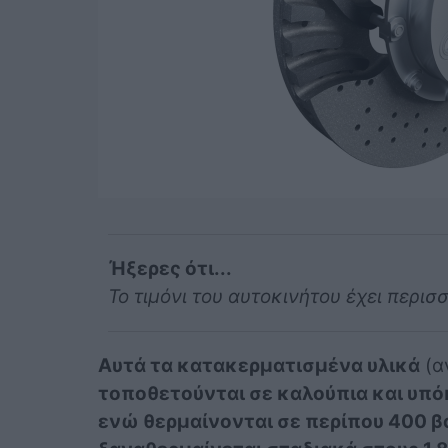
Ήξερες ότι...
Το τιμόνι του αυτοκινήτου έχει περι
Αυτά τα κατακερματισμένα υλικά
(α
τοποθετούνται σε καλούπια και υπό
ενώ θερμαίνονται σε περίπου 400 β