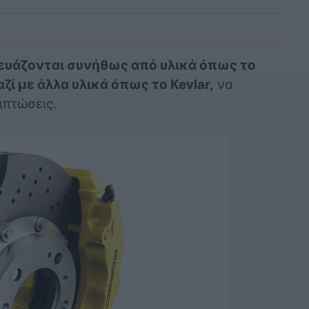
ευάζονται συνήθως από υλικά όπως το
ζί με άλλα υλικά όπως το Kevlar,
να
ιπτώσεις.