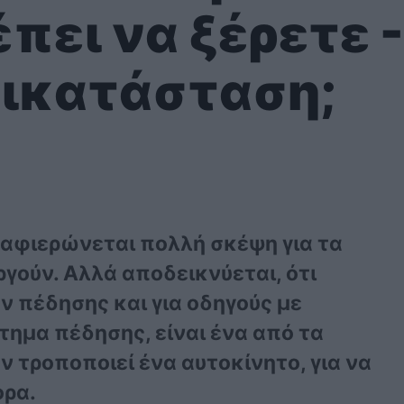
πει να ξέρετε -
τικατάσταση;
ν αφιερώνεται πολλή σκέψη για τα
ργούν. Αλλά αποδεικνύεται, ότι
 πέδησης και για οδηγούς με
τημα πέδησης, είναι ένα από τα
 τροποποιεί ένα αυτοκίνητο, για να
ορα.