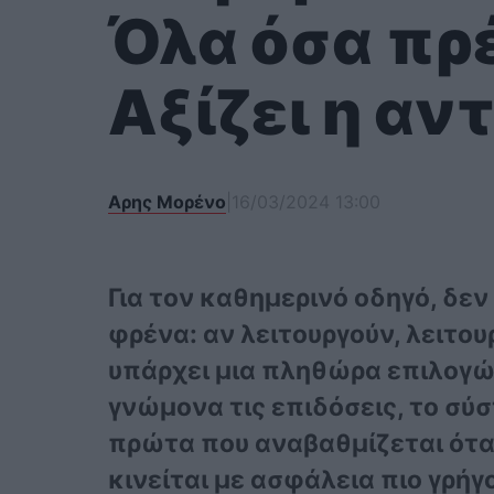
Όλα όσα πρέ
Αξίζει η αν
Αρης Μορένο
|
16/03/2024 13:00
Για τον καθημερινό οδηγό, δε
φρένα: αν λειτουργούν, λειτου
υπάρχει μια πληθώρα επιλογών
γνώμονα τις επιδόσεις, το σύσ
πρώτα που αναβαθμίζεται όταν
κινείται με ασφάλεια πιο γρήγ