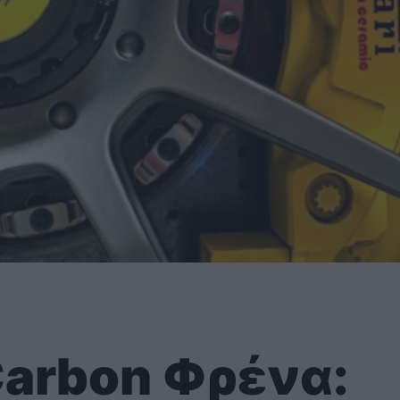
arbon Φρένα: