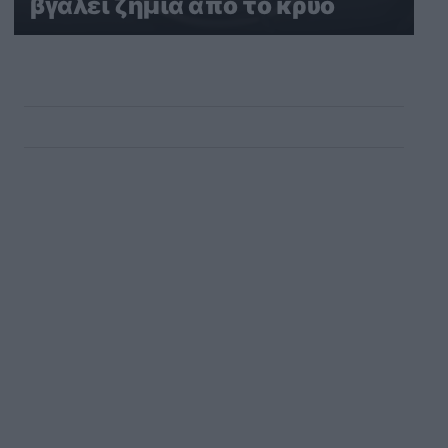
βγάλει ζημιά από το κρύο