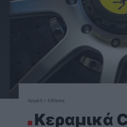
Αρχική
»
Ειδήσεις
Kεραμικά C