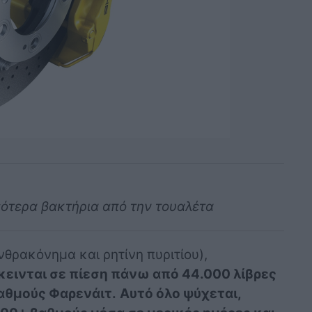
σσότερα βακτήρια από την τουαλέτα
νθρακόνημα και ρητίνη πυριτίου),
κεινται σε πίεση πάνω από 44.000 λίβρες
αθμούς Φαρενάιτ.
Αυτό όλο ψύχεται,