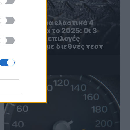
Τα καλύτερα ελαστικά 4
εποχών για το 2025: Οι 3
καλύτερες επιλογές
σύμφωνα με διεθνές τεστ
4