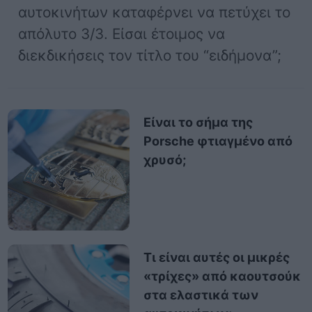
αυτοκινήτων καταφέρνει να πετύχει το
απόλυτο 3/3. Είσαι έτοιμος να
διεκδικήσεις τον τίτλο του “ειδήμονα”;
Είναι το σήμα της
Porsche φτιαγμένο από
χρυσό;
Τι είναι αυτές οι μικρές
«τρίχες» από καουτσούκ
στα ελαστικά των