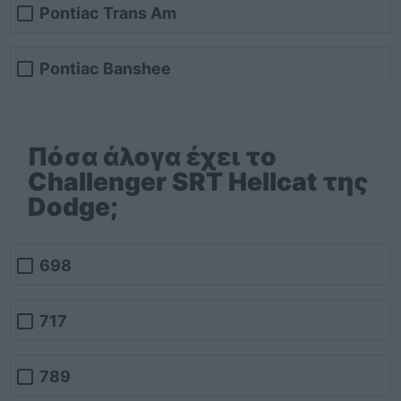
Pontiac Trans Am
Pontiac Banshee
Πόσα άλογα έχει το
Challenger SRT Hellcat της
Dodge;
698
717
789