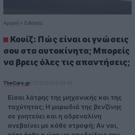
Αρχική
»
Ειδήσεις
Κουίζ: Πώς είναι οι γνώσεις
σου στα αυτοκίνητα; Μπορείς
να βρεις όλες τις απαντήσεις;
TheCars.gr
|
31/10/2024 09:36
Είσαι λάτρης της μηχανικής και της
ταχύτητας; Η μυρωδιά της βενζίνης
σε γοητεύει και η αδρεναλίνη
ανεβαίνει με κάθε στροφή; Αν ναι,
τότε ήρθε η ώρα να αποδείξεις την