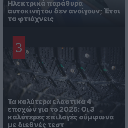
Ηλεκτρικά παράθυρα
αυτοκινήτου δεν ανοίγουν; Έτσι
τα φτιάχνεις
3
Τα καλύτερα ελαστικά 4
εποχών για το 2025: Οι 3
καλύτερες επιλογές σύμφωνα
με διεθνές τεστ