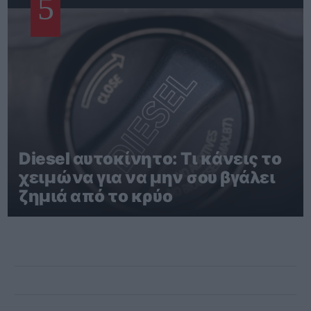
5
Diesel αυτοκίνητο: Τι κάνεις το
χειμώνα για να μην σου βγάλει
ζημιά από το κρύο