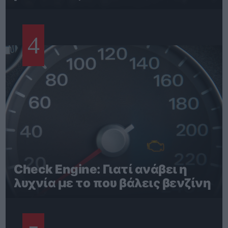
4
Check Engine: Γιατί ανάβει η
λυχνία με το που βάλεις βενζίνη