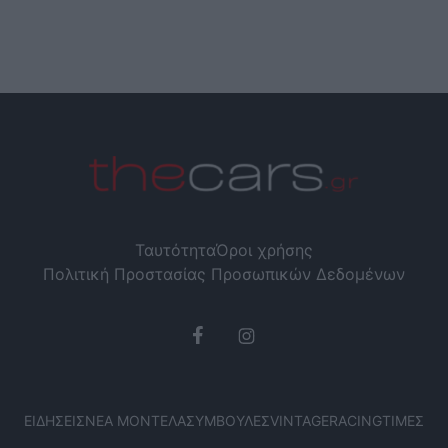
Ταυτότητα
Όροι χρήσης
Πολιτική Προστασίας Προσωπικών Δεδομένων
ΕΙΔΉΣΕΙΣ
ΝΈΑ ΜΟΝΤΈΛΑ
ΣΥΜΒΟΥΛΈΣ
VINTAGE
RACING
ΤΙΜΈΣ