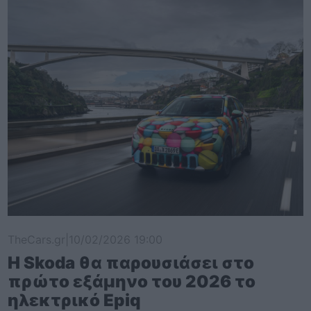
TheCars.gr
|
10/02/2026 19:00
Η Skoda θα παρουσιάσει στο
πρώτο εξάμηνο του 2026 το
ηλεκτρικό Epiq