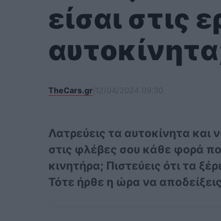
είσαι στις 
αυτοκίνητα
TheCars.gr
|
12/04/2024 09:30
Λατρεύεις τα αυτοκίνητα και ν
στις φλέβες σου κάθε φορά πο
κινητήρα; Πιστεύεις ότι τα ξέρ
Τότε ήρθε η ώρα να αποδείξεις