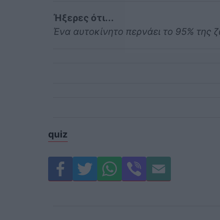
Ήξερες ότι...
Ένα αυτοκίνητο περνάει το 95% της 
quiz