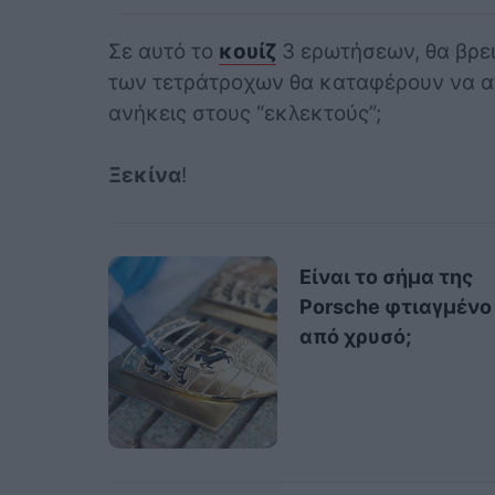
Σε αυτό το
κουίζ
3 ερωτήσεων, θα βρει
των τετράτροχων θα καταφέρουν να απ
ανήκεις στους “εκλεκτούς”;
Ξεκίνα
!
Είναι το σήμα της
Porsche φτιαγμένο
από χρυσό;