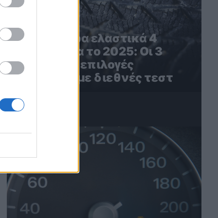
Τα καλύτερα ελαστικά 4
εποχών για το 2025: Οι 3
καλύτερες επιλογές
σύμφωνα με διεθνές τεστ
4