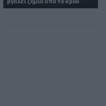
βγάλει ζημιά από το κρύο