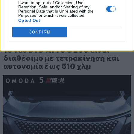
I want to opt-out of Collection, Use,
Retention, Sale, and/or Sharing of my
Personal Data that Is Unrelated with the
Purposes for which it was collected.
Opted Out
CONFIRM
TheCars.gr
|
12/02/2026 13:00
Το νέο BYD ATTO 3 EVO είναι
διαθέσιμο με τετρακίνηση και
αυτονομία έως 510 χλμ