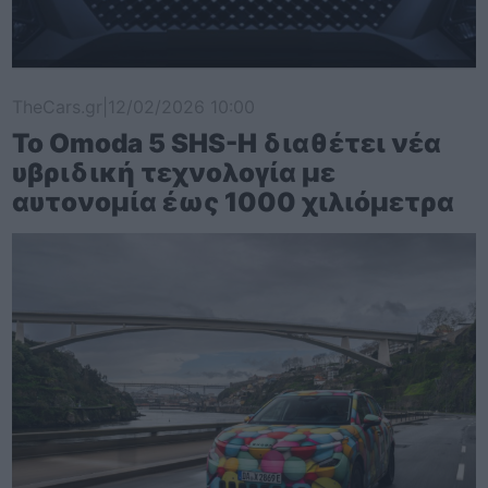
TheCars.gr
|
12/02/2026 10:00
Το Omoda 5 SHS-H διαθέτει νέα
υβριδική τεχνολογία με
αυτονομία έως 1000 χιλιόμετρα