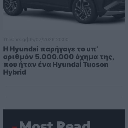
TheCars.gr
|
05/02/2026 20:00
Η Hyundai παρήγαγε το υπ’
αριθμόν 5.000.000 όχημα της,
που ήταν ένα Hyundai Tucson
Hybrid
Most Read