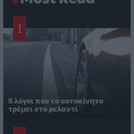
1
5 λόγοι που το αυτοκίνητο
τρέμει στο ρελαντί