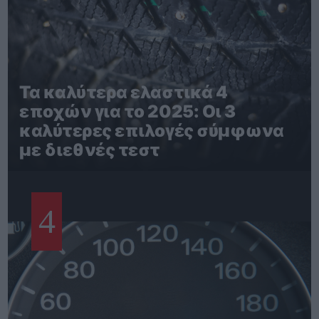
Τα καλύτερα ελαστικά 4
εποχών για το 2025: Οι 3
καλύτερες επιλογές σύμφωνα
με διεθνές τεστ
4