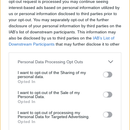
opt-out request is processed you may continue seeing
interest-based ads based on personal information utilized by
us or personal information disclosed to third parties prior to
your opt-out. You may separately opt-out of the further
disclosure of your personal information by third parties on the
IAB’s list of downstream participants. This information may
also be disclosed by us to third parties on the
IAB’s List of
TheCars.gr
|
16/02/2026 20:00
Downstream Participants
that may further disclose it to other
Η Volkswagen παρουσιάζει το νέο
third parties.
T-Roc
Personal Data Processing Opt Outs
I want to opt-out of the Sharing of my
personal data.
Opted In
I want to opt-out of the Sale of my
Personal Data.
Opted In
I want to opt-out of processing my
Personal Data for Targeted Advertising.
Opted In