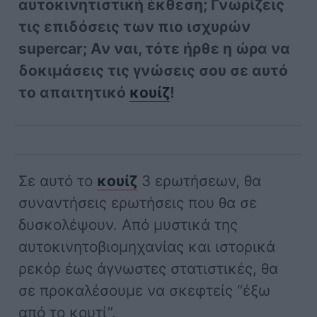
αυτοκινητιστική έκθεση; Γνωρίζεις
τις επιδόσεις των πιο ισχυρών
supercar; Αν ναι, τότε ήρθε η ώρα να
δοκιμάσεις τις γνώσεις σου σε αυτό
το απαιτητικό
κουίζ
!
Σε αυτό το
κουίζ
3 ερωτήσεων, θα
συναντήσεις ερωτήσεις που θα σε
δυσκολέψουν. Από μυστικά της
αυτοκινητοβιομηχανίας και ιστορικά
ρεκόρ έως άγνωστες στατιστικές, θα
σε προκαλέσουμε να σκεφτείς “έξω
από το κουτί”.