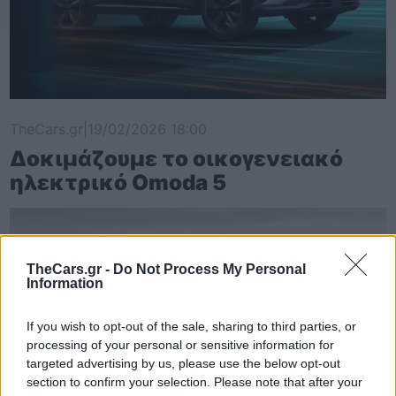
TheCars.gr
|
19/02/2026 18:00
Δοκιμάζουμε το οικογενειακό
ηλεκτρικό Omoda 5
TheCars.gr -
Do Not Process My Personal
Information
If you wish to opt-out of the sale, sharing to third parties, or
processing of your personal or sensitive information for
targeted advertising by us, please use the below opt-out
section to confirm your selection. Please note that after your