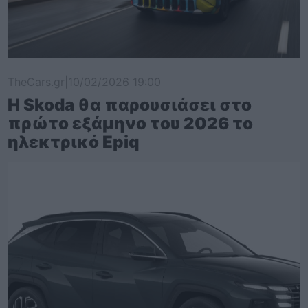
TheCars.gr
|
10/02/2026 19:00
Η Skoda θα παρουσιάσει στο
πρώτο εξάμηνο του 2026 το
ηλεκτρικό Epiq