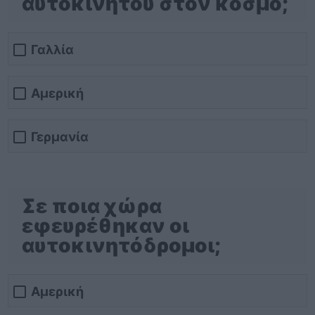
αυτοκινήτου στον κόσμο;
Γαλλία
Αμερική
Γερμανία
Σε ποια χώρα
εφευρέθηκαν οι
αυτοκινητόδρομοι;
Αμερική