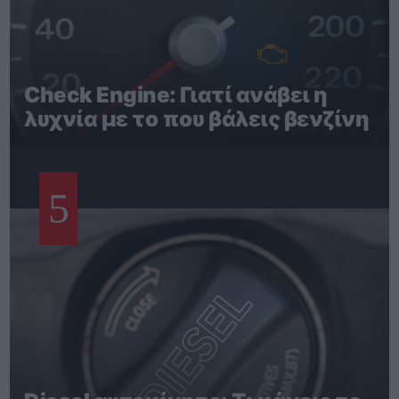
Check Engine: Γιατί ανάβει η
λυχνία με το που βάλεις βενζίνη
5