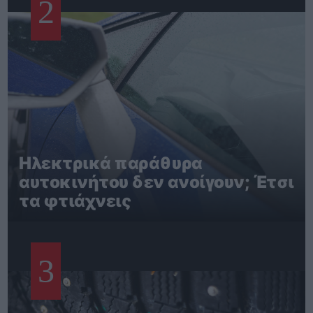
2
Ηλεκτρικά παράθυρα
αυτοκινήτου δεν ανοίγουν; Έτσι
τα φτιάχνεις
3