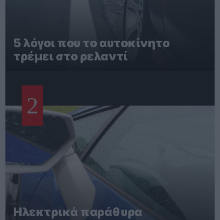
5 λόγοι που το αυτοκίνητο
τρέμει στο ρελαντί
2
Ηλεκτρικά παράθυρα