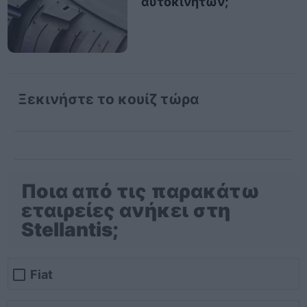
αυτοκινήτων;
Ξεκινήστε το κουίζ τώρα
Ποια από τις παρακάτω
εταιρείες ανήκει στη
Stellantis;
Fiat