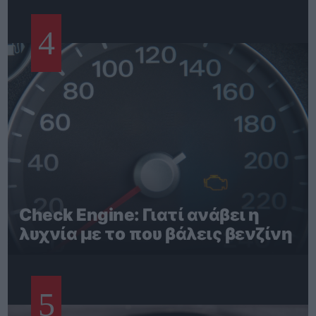
4
Check Engine: Γιατί ανάβει η
λυχνία με το που βάλεις βενζίνη
5