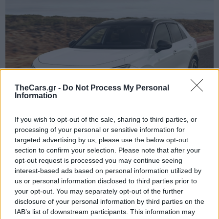
TheCars.gr -
Do Not Process My Personal
Information
If you wish to opt-out of the sale, sharing to third parties, or
processing of your personal or sensitive information for
targeted advertising by us, please use the below opt-out
section to confirm your selection. Please note that after your
opt-out request is processed you may continue seeing
TheCars.gr
|
16/02/2026 20:00
interest-based ads based on personal information utilized by
Η Volkswagen παρουσιάζει το νέο
us or personal information disclosed to third parties prior to
your opt-out. You may separately opt-out of the further
T-Roc
disclosure of your personal information by third parties on the
IAB’s list of downstream participants. This information may