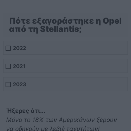
Πότε εξαγοράστηκε η Opel
από τη Stellantis;
2022
2021
2023
Ήξερες ότι...
Μόνο το 18% των Αμερικάνων ξέρουν
να οδηγούν με λεβιέ ταχυτήτων!