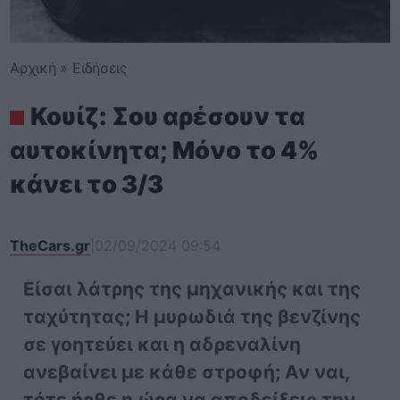
Αρχική
»
Ειδήσεις
Κουίζ: Σου αρέσουν τα
αυτοκίνητα; Μόνο το 4%
κάνει το 3/3
TheCars.gr
|
02/09/2024 09:54
Είσαι λάτρης της μηχανικής και της
ταχύτητας; Η μυρωδιά της βενζίνης
σε γοητεύει και η αδρεναλίνη
ανεβαίνει με κάθε στροφή; Αν ναι,
τότε ήρθε η ώρα να αποδείξεις την