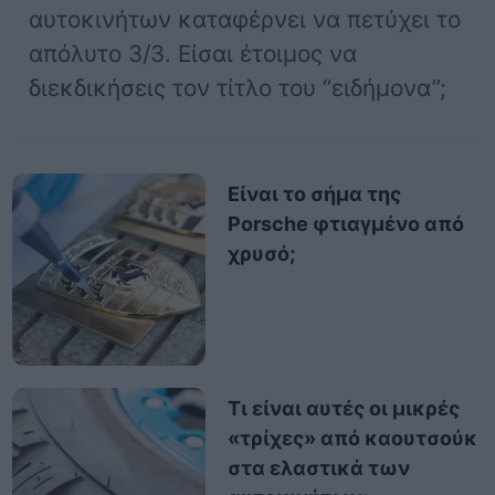
αυτοκινήτων καταφέρνει να πετύχει το
απόλυτο 3/3. Είσαι έτοιμος να
διεκδικήσεις τον τίτλο του “ειδήμονα”;
Είναι το σήμα της
Porsche φτιαγμένο από
χρυσό;
Τι είναι αυτές οι μικρές
«τρίχες» από καουτσούκ
στα ελαστικά των