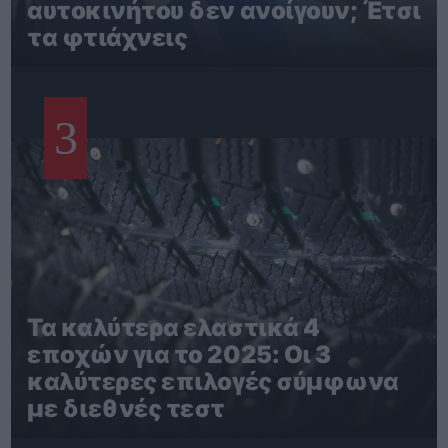
αυτοκινήτου δεν ανοίγουν; Έτσι
τα φτιάχνεις
3
Τα καλύτερα ελαστικά 4
εποχών για το 2025: Οι 3
καλύτερες επιλογές σύμφωνα
με διεθνές τεστ