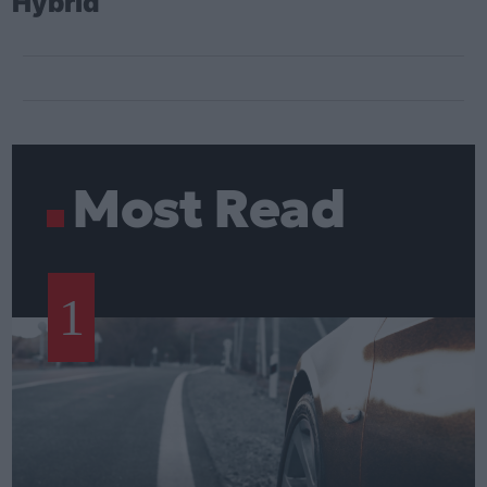
Hybrid
Most Read
1