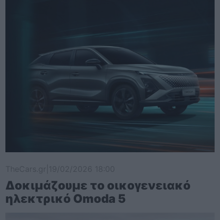
TheCars.gr
|
19/02/2026 18:00
Δοκιμάζουμε το οικογενειακό
ηλεκτρικό Omoda 5