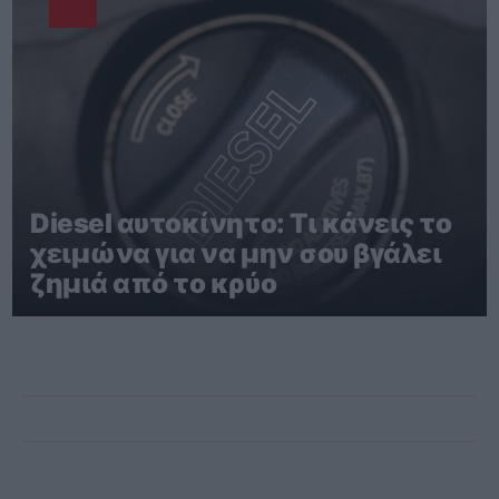
Diesel αυτοκίνητο: Τι κάνεις το
χειμώνα για να μην σου βγάλει
ζημιά από το κρύο