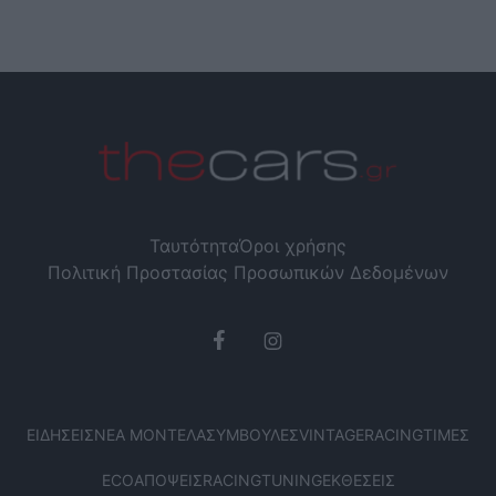
Ταυτότητα
Όροι χρήσης
Πολιτική Προστασίας Προσωπικών Δεδομένων
ΕΙΔΉΣΕΙΣ
ΝΈΑ ΜΟΝΤΈΛΑ
ΣΥΜΒΟΥΛΈΣ
VINTAGE
RACING
ΤΙΜΈΣ
ECO
ΑΠΌΨΕΙΣ
RACING
TUNING
ΕΚΘΈΣΕΙΣ