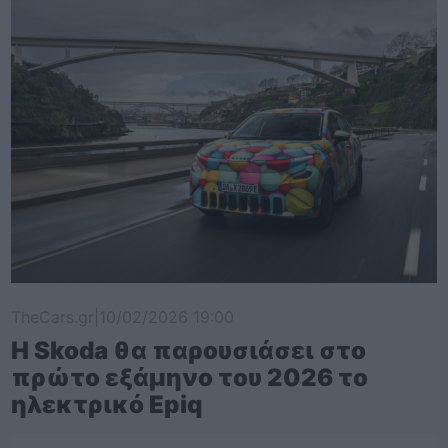
TheCars.gr
|
10/02/2026 19:00
Η Skoda θα παρουσιάσει στο
πρώτο εξάμηνο του 2026 το
ηλεκτρικό Epiq