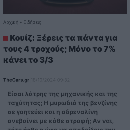
Αρχική
»
Ειδήσεις
Κουίζ: Ξέρεις τα πάντα για
τους 4 τροχούς; Μόνο το 7%
κάνει το 3/3
TheCars.gr
|
18/10/2024 09:32
Είσαι λάτρης της μηχανικής και της
ταχύτητας; Η μυρωδιά της βενζίνης
σε γοητεύει και η αδρεναλίνη
ανεβαίνει με κάθε στροφή; Αν ναι,
τότε ήρθε η ώρα να αποδείξεις την