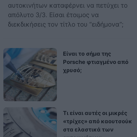
αυτοκινήτων καταφέρνει να πετύχει το
απόλυτο 3/3. Είσαι έτοιμος να
διεκδικήσεις τον τίτλο του “ειδήμονα”;
Είναι το σήμα της
Porsche φτιαγμένο από
χρυσό;
Τι είναι αυτές οι μικρές
«τρίχες» από καουτσούκ
στα ελαστικά των