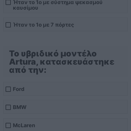
Ήταν το 1ο με σύστημα ψεκασμού
καυσίμου
Ήταν το 1ο με 7 πόρτες
Το υβριδικό μοντέλο
Artura, κατασκευάστηκε
από την:
Ford
BMW
McLaren