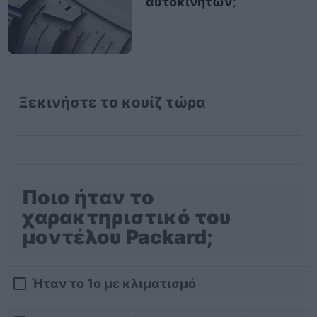
αυτοκινήτων;
Ξεκινήστε το κουίζ τώρα
Ποιο ήταν το
χαρακτηριστικό του
μοντέλου Packard;
Ήταν το 1ο με κλιματισμό