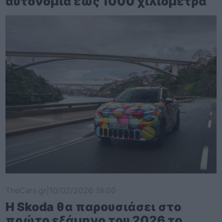
αυτονομία έως 1000 χιλιόμετρα
TheCars.gr
|
10/02/2026 19:00
Η Skoda θα παρουσιάσει στο
πρώτο εξάμηνο του 2026 το