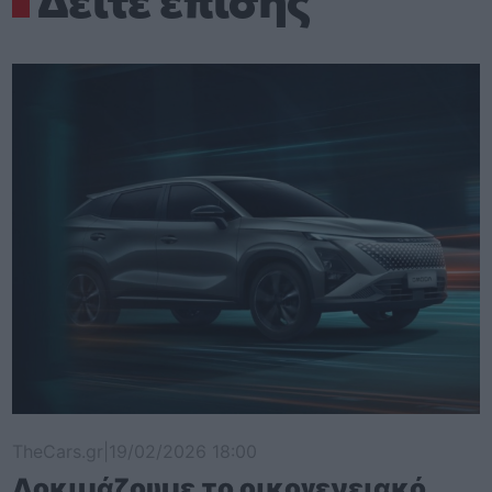
Δείτε επίσης
TheCars.gr
|
19/02/2026 18:00
Δοκιμάζουμε το οικογενειακό