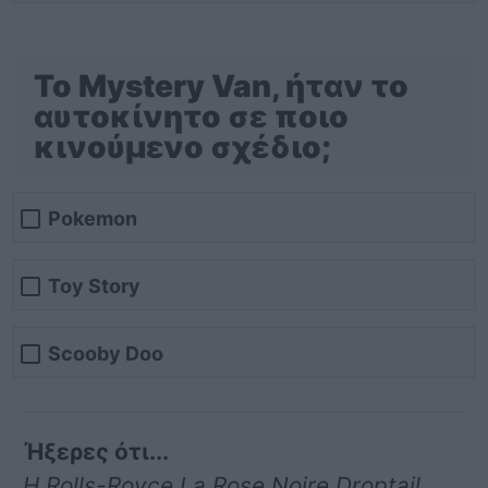
Το Mystery Van, ήταν το
αυτοκίνητο σε ποιο
κινούμενο σχέδιο;
Pokemon
Toy Story
Scooby Doo
Ήξερες ότι...
Η Rolls-Royce La Rose Noire Droptail