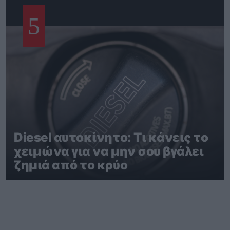
5
Diesel αυτοκίνητο: Τι κάνεις το
χειμώνα για να μην σου βγάλει
ζημιά από το κρύο