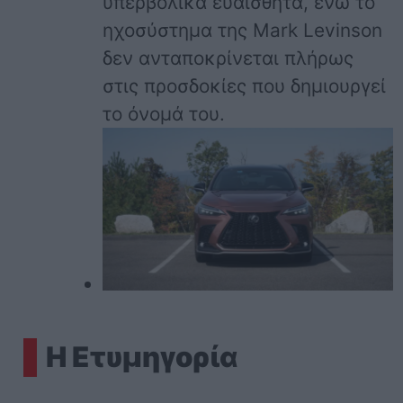
υπερβολικά ευαίσθητα, ενώ το
ηχοσύστημα της Mark Levinson
δεν ανταποκρίνεται πλήρως
στις προσδοκίες που δημιουργεί
το όνομά του.
Η Ετυμηγορία