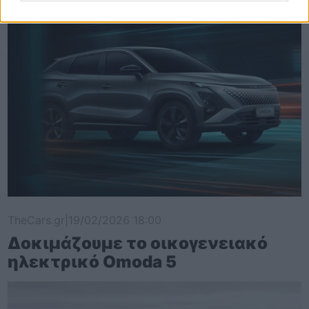
TheCars.gr
|
19/02/2026 18:00
Δοκιμάζουμε το οικογενειακό
ηλεκτρικό Omoda 5