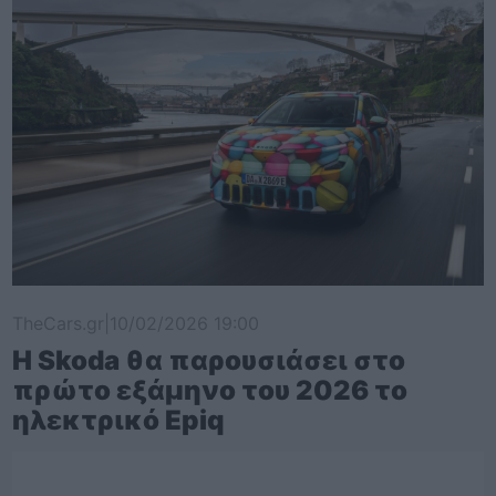
TheCars.gr
|
10/02/2026 19:00
Η Skoda θα παρουσιάσει στο
πρώτο εξάμηνο του 2026 το
ηλεκτρικό Epiq