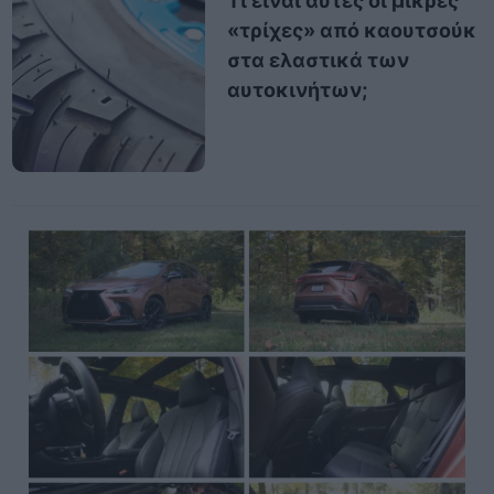
Τι είναι αυτές οι μικρές
«τρίχες» από καουτσούκ
στα ελαστικά των
αυτοκινήτων;