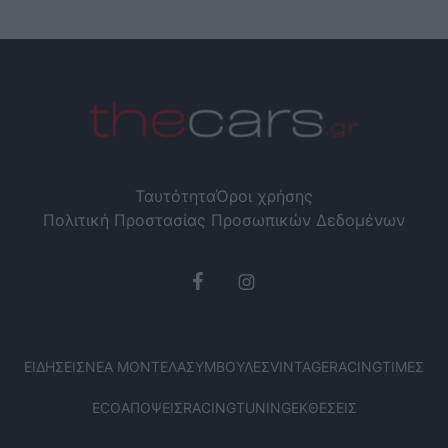
Ταυτότητα
Όροι χρήσης
Πολιτική Προστασίας Προσωπικών Δεδομένων
ΕΙΔΉΣΕΙΣ
ΝΈΑ ΜΟΝΤΈΛΑ
ΣΥΜΒΟΥΛΈΣ
VINTAGE
RACING
ΤΙΜΈΣ
ECO
ΑΠΌΨΕΙΣ
RACING
TUNING
ΕΚΘΈΣΕΙΣ