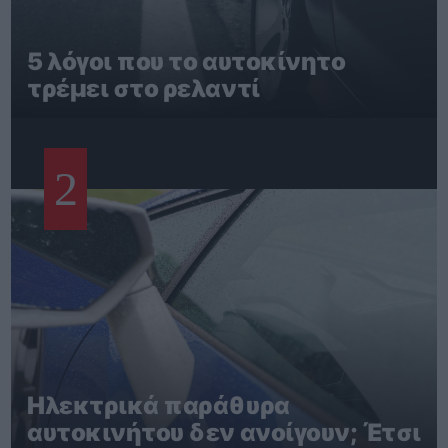
5 λόγοι που το αυτοκίνητο
τρέμει στο ρελαντί
2
Ηλεκτρικά παράθυρα
αυτοκινήτου δεν ανοίγουν; Έτσι