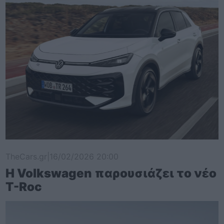
TheCars.gr
|
16/02/2026 20:00
Η Volkswagen παρουσιάζει το νέο
T-Roc