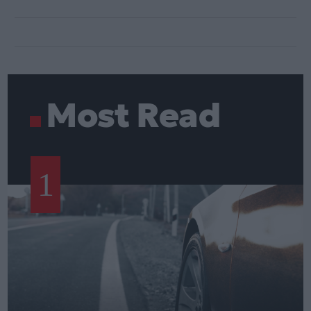
Most Read
1