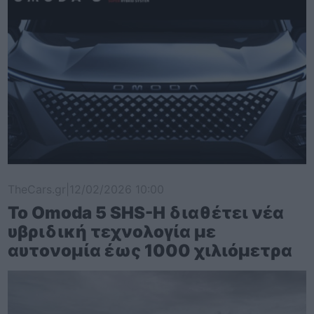
TheCars.gr
|
12/02/2026 10:00
Το Omoda 5 SHS-H διαθέτει νέα
υβριδική τεχνολογία με
αυτονομία έως 1000 χιλιόμετρα