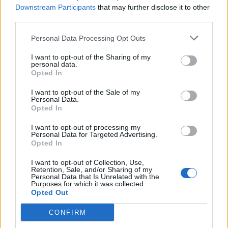
Downstream Participants
that may further disclose it to other
pros-cons-review
third parties.
Personal Data Processing Opt Outs
I want to opt-out of the Sharing of my
personal data.
Opted In
I want to opt-out of the Sale of my
Personal Data.
Opted In
I want to opt-out of processing my
Personal Data for Targeted Advertising.
Opted In
I want to opt-out of Collection, Use,
Retention, Sale, and/or Sharing of my
Δείτε επίσης
Personal Data that Is Unrelated with the
Purposes for which it was collected.
Opted Out
CONFIRM