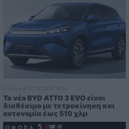
TheCars.gr
|
12/02/2026 13:00
Το νέο BYD ATTO 3 EVO είναι
διαθέσιμο με τετρακίνηση και
αυτονομία έως 510 χλμ