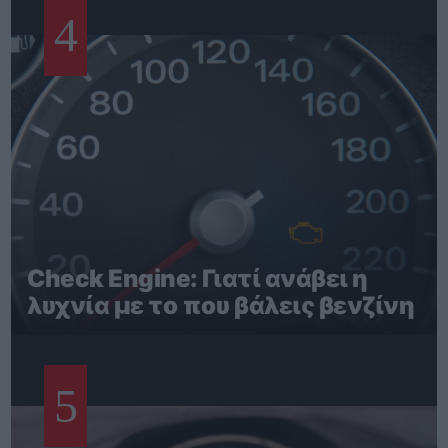
4
Check Engine: Γιατί ανάβει η
λυχνία με το που βάλεις βενζίνη
5