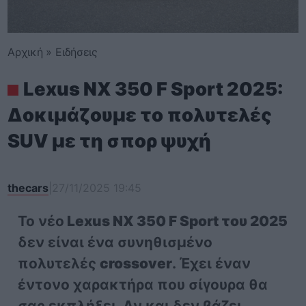
Αρχική
»
Ειδήσεις
Lexus NX 350 F Sport 2025:
Δοκιμάζουμε το πολυτελές
SUV με τη σπορ ψυχή
thecars
|
27/11/2025 19:45
Το νέο
Lexus NX 350 F Sport του 2025
δεν είναι ένα συνηθισμένο
πολυτελές
crossover
. Έχει έναν
έντονο χαρακτήρα που σίγουρα θα
σας εκπλήξει. Αν και δεν βάζει