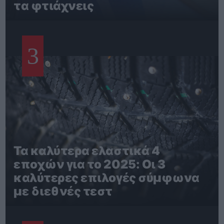
τα φτιάχνεις
3
Τα καλύτερα ελαστικά 4
εποχών για το 2025: Οι 3
καλύτερες επιλογές σύμφωνα
με διεθνές τεστ