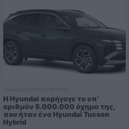
TheCars.gr
|
05/02/2026 20:00
Η Hyundai παρήγαγε το υπ’
αριθμόν 5.000.000 όχημα της,
που ήταν ένα Hyundai Tucson
Hybrid