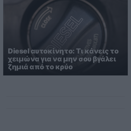
Diesel αυτοκίνητο: Τι κάνεις το
χειμώνα για να μην σου βγάλει
ζημιά από το κρύο