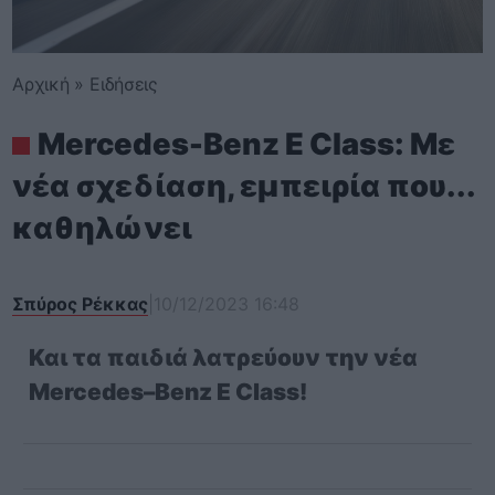
Αρχική
»
Ειδήσεις
Mercedes-Benz E Class: Με
νέα σχεδίαση, εμπειρία που...
καθηλώνει
Σπύρος Ρέκκας
|
10/12/2023 16:48
Και τα παιδιά λατρεύουν την νέα
Mercedes
–
Benz
E
Class
!