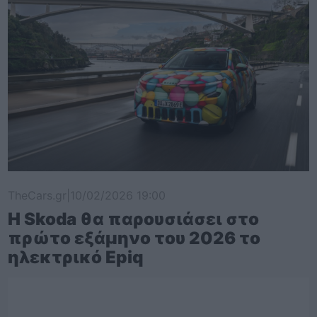
TheCars.gr
|
10/02/2026 19:00
Η Skoda θα παρουσιάσει στο
πρώτο εξάμηνο του 2026 το
ηλεκτρικό Epiq