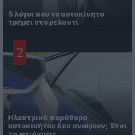
5 λόγοι που το αυτοκίνητο
τρέμει στο ρελαντί
2
Ηλεκτρικά παράθυρα
αυτοκινήτου δεν ανοίγουν; Έτσι
τα φτιάχνεις