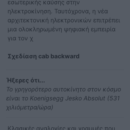
εσωτερικής καύσης στην
ηλεκτροκίνηση. Ταυτόχρονα, η νέα
αρχιτεκτονική ηλεκτρονικών επιτρέπει
μια ολοκληρωμένη ψηφιακή εμπειρία
για τον χ
Σχεδίαση cab backward
Ήξερες ότι...
Το γρηγορότερο αυτοκίνητο στον κόσμο
είναι το Koenigsegg Jesko Absolut (531
χιλιόμετρα/ώρα)
Κλασικές αναλογίες και γραμμές που