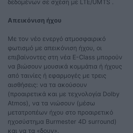
δεδομένων σε σχέση με LTE/UMTS .
Απεικόνιση ήχου
Με τον νέο ενεργό ατμοσφαιρικό
φωτισμό με απεικόνιση ήχου, οι
επιβαίνοντες στη νέα E-Class μπορούν
να βιώσουν μουσικά κομμάτια ή ήχους
από ταινίες ή εφαρμογές με τρεις
αισθήσεις: να τα ακούσουν
(προαιρετικά και με τεχνολογία Dolby
Atmos), να τα νιώσουν (μέσω
μετατροπέων ήχου στο προαιρετικό
ηχοσύστημα Burmester 4D surround)
και να τα «δουν».