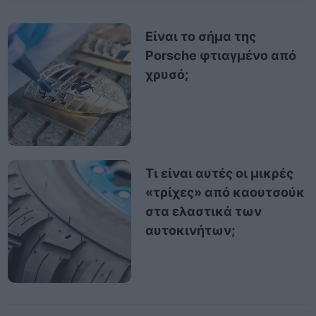
Είναι το σήμα της
Porsche φτιαγμένο από
χρυσό;
Τι είναι αυτές οι μικρές
«τρίχες» από καουτσούκ
στα ελαστικά των
αυτοκινήτων;