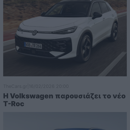
TheCars.gr
|
16/02/2026 20:00
Η Volkswagen παρουσιάζει το νέο
T-Roc