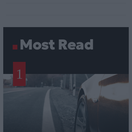
Most Read
1