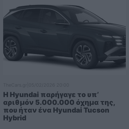
TheCars.gr
|
05/02/2026 20:00
Η Hyundai παρήγαγε το υπ’
αριθμόν 5.000.000 όχημα της,
που ήταν ένα Hyundai Tucson
Hybrid