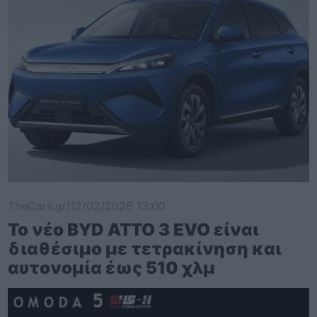
TheCars.gr
|
12/02/2026 13:00
Το νέο BYD ATTO 3 EVO είναι
διαθέσιμο με τετρακίνηση και
αυτονομία έως 510 χλμ