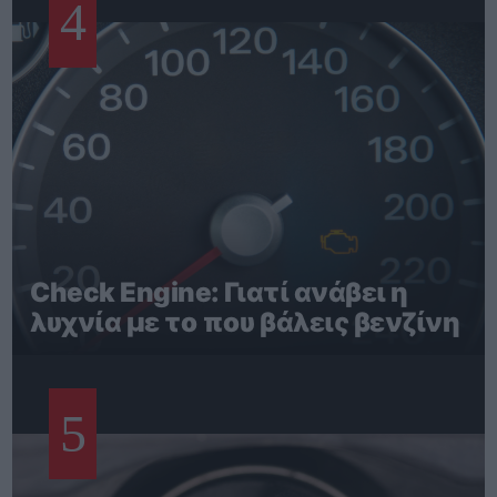
4
Check Engine: Γιατί ανάβει η
λυχνία με το που βάλεις βενζίνη
5