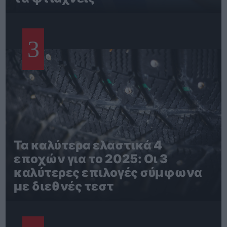
3
Τα καλύτερα ελαστικά 4
εποχών για το 2025: Οι 3
καλύτερες επιλογές σύμφωνα
με διεθνές τεστ