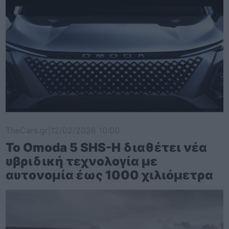
TheCars.gr
|
12/02/2026 10:00
Το Omoda 5 SHS-H διαθέτει νέα
υβριδική τεχνολογία με
αυτονομία έως 1000 χιλιόμετρα