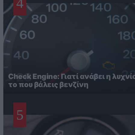
4
Check Engine: Γιατί ανάβει η λυχνί
το που βάλεις βενζίνη
5