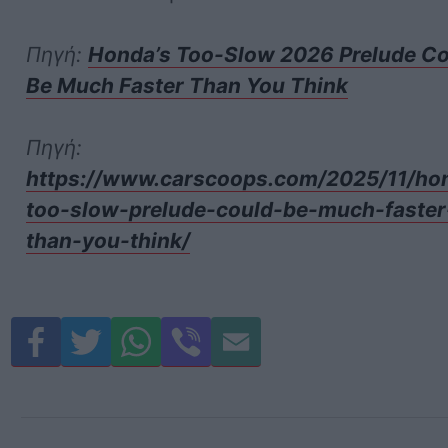
Πηγή:
Honda’s Too-Slow 2026 Prelude C
Be Much Faster Than You Think
Πηγή:
https://www.carscoops.com/2025/11/ho
too-slow-prelude-could-be-much-faster
than-you-think/