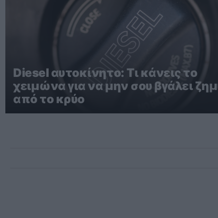
Diesel αυτοκίνητο: Τι κάνεις το
χειμώνα για να μην σου βγάλει ζημ
από το κρύο