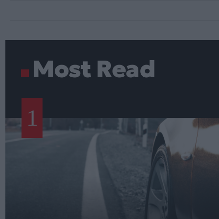
Most Read
1