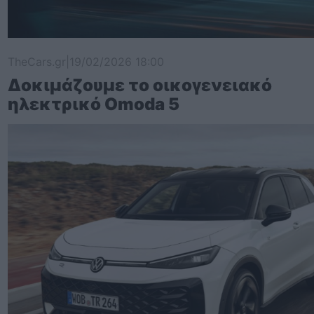
TheCars.gr
|
19/02/2026 18:00
Δοκιμάζουμε το οικογενειακό
ηλεκτρικό Omoda 5