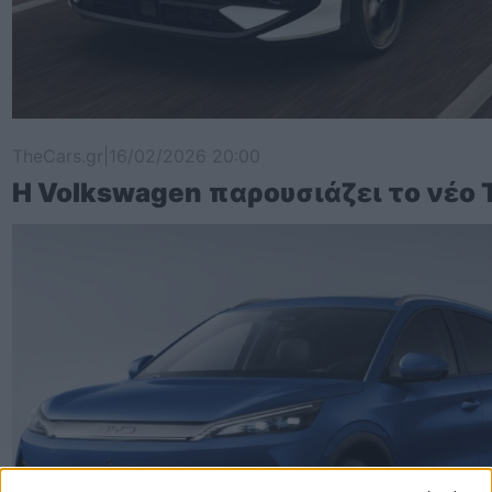
TheCars.gr
|
16/02/2026 20:00
Η Volkswagen παρουσιάζει το νέο 