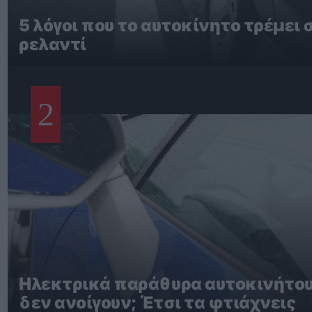
5 λόγοι που το αυτοκίνητο τρέμει 
ρελαντί
2
Ηλεκτρικά παράθυρα αυτοκινήτο
δεν ανοίγουν; Έτσι τα φτιάχνεις