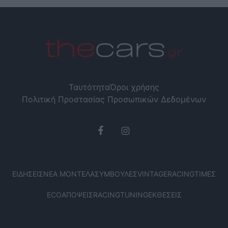
Ταυτότητα
Όροι χρήσης
Πολιτική Προστασίας Προσωπικών Δεδομένων
ΕΙΔΉΣΕΙΣ
ΝΈΑ ΜΟΝΤΈΛΑ
ΣΥΜΒΟΥΛΈΣ
VINTAGE
RACING
ΤΙΜΈΣ
ECO
ΑΠΌΨΕΙΣ
RACING
TUNING
ΕΚΘΈΣΕΙΣ