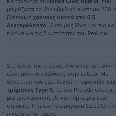
Κοιτάζοντας το
Honda Civic Hybrid
, που
μοιράζεται το ίδιο υβριδικό σύστημα 200 
βλέπουμε
χρόνους κοντά στα 6,5
δευτερόλεπτα
. Αυτό μας δίνει μια πιο κ
εικόνα για τις δυνατότητες του Prelude.
Στο τέλος της ημέρας, ένα σπορ αυτοκίνη
είναι μόνο οι επιδόσεις στην ευθεία. Με
ανάρτηση που έχει δεχτεί τη φροντίδα
του
τμήματος Type R
, το νέο Prelude υπόσχετ
μια απολαυστική οδηγική εμπειρία στις
στροφές. Η τελική ετυμηγορία θα έρθει μό
πίσω από το τιμόνι.