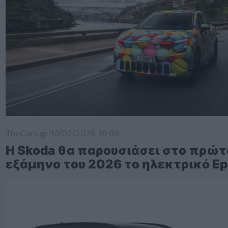
TheCars.gr
|
10/02/2026 19:00
Η Skoda θα παρουσιάσει στο πρώτ
εξάμηνο του 2026 το ηλεκτρικό Ep