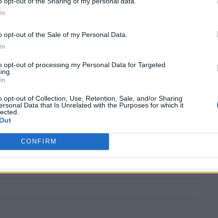
o opt-out of the Sharing of my personal data.
In
o opt-out of the Sale of my Personal Data.
In
αεροπλάνων!
to opt-out of processing my Personal Data for Targeted
ing.
In
o opt-out of Collection, Use, Retention, Sale, and/or Sharing
ersonal Data that Is Unrelated with the Purposes for which it
lected.
Out
CONFIRM