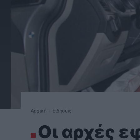
Αρχική
»
Ειδήσεις
Οι αρχές ε