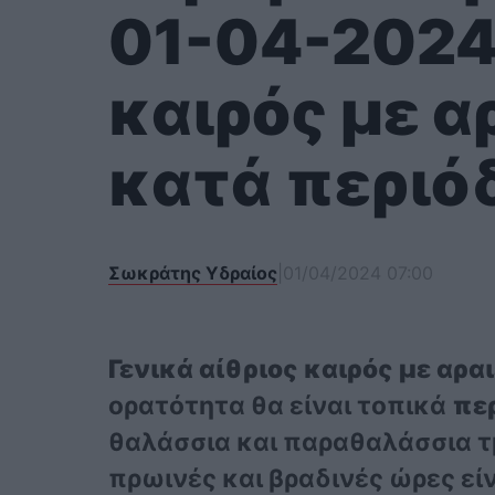
01-04-2024:
καιρός με 
κατά περιό
Σωκράτης Υδραίος
|
01/04/2024 07:00
Γενικά αίθριος καιρός με αρ
ορατότητα θα είναι τοπικά
πε
θαλάσσια και παραθαλάσσια τμ
πρωινές και βραδινές ώρες εί