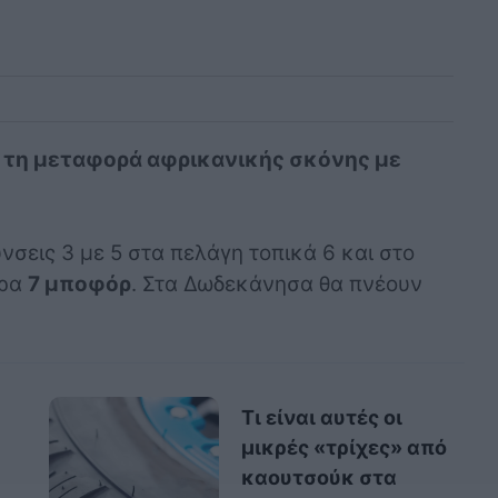
 τη μεταφορά αφρικανικής σκόνης με
νσεις 3 με 5 στα πελάγη τοπικά 6 και στο
ιρα
7 μποφόρ
. Στα Δωδεκάνησα θα πνέουν
Τι είναι αυτές οι
μικρές «τρίχες» από
καουτσούκ στα