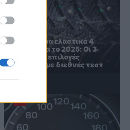
Τα καλύτερα ελαστικά 4
εποχών για το 2025: Οι 3
καλύτερες επιλογές
σύμφωνα με διεθνές τεστ
4