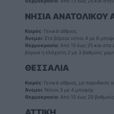
Θερμοκρασία
: Από 13 έως 25 και στη
ΝΗΣΙΑ ΑΝΑΤΟΛΙΚΟΥ 
Καιρός
: Γενικά αίθριος.
Άνεμοι
: Στα βόρεια νότιοι 4 με 6 μποφ
Θερμοκρασία
: Από 15 έως 25 και στ
βόρεια η ελάχιστη 2 με 3 βαθμούς χαμ
ΘΕΣΣΑΛΙΑ
Καιρός
: Γενικά αίθριος, με παροδικές 
Άνεμοι
: Νότιοι 3 με 4 μποφόρ.
Θερμοκρασία
: Από 10 έως 29 βαθμούς
ΑΤΤΙΚΗ