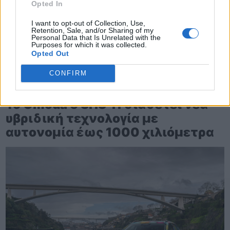
Opted In
I want to opt-out of Collection, Use,
Retention, Sale, and/or Sharing of my
Personal Data that Is Unrelated with the
Purposes for which it was collected.
Opted Out
CONFIRM
TheCars.gr
|
12/02/2026 10:00
Το Omoda 5 SHS-H διαθέτει νέα
υβριδική τεχνολογία με
αυτονομία έως 1000 χιλιόμετρα