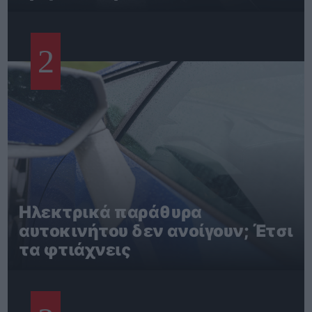
2
Ηλεκτρικά παράθυρα
αυτοκινήτου δεν ανοίγουν; Έτσι
τα φτιάχνεις