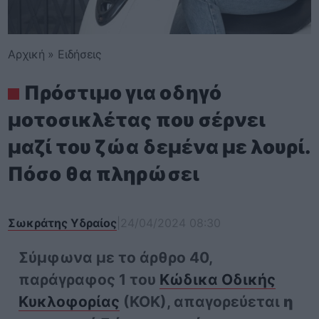
Αρχική
»
Ειδήσεις
Πρόστιμο για οδηγό
μοτοσικλέτας που σέρνει
μαζί του ζώα δεμένα με λουρί.
Πόσο θα πληρώσει
Σωκράτης Υδραίος
|
24/04/2024 08:30
Σύμφωνα με το άρθρο 40,
παράγραφος 1 του
Κώδικα Οδικής
Κυκλοφορίας
(ΚΟΚ), απαγορεύεται
η