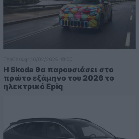
TheCars.gr
|
10/02/2026 19:00
Η Skoda θα παρουσιάσει στο
πρώτο εξάμηνο του 2026 το
ηλεκτρικό Epiq