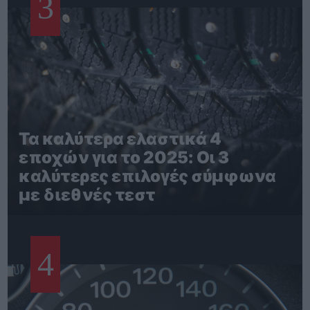
3
Τα καλύτερα ελαστικά 4
εποχών για το 2025: Οι 3
καλύτερες επιλογές σύμφωνα
με διεθνές τεστ
4