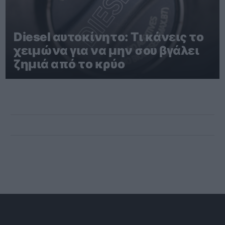
Diesel αυτοκίνητο: Τι κάνεις το
χειμώνα για να μην σου βγάλει
ζημιά από το κρύο