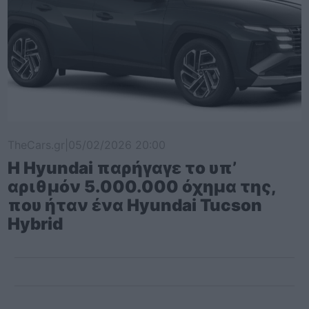
TheCars.gr
|
05/02/2026 20:00
Η Hyundai παρήγαγε το υπ’
αριθμόν 5.000.000 όχημα της,
που ήταν ένα Hyundai Tucson
Hybrid