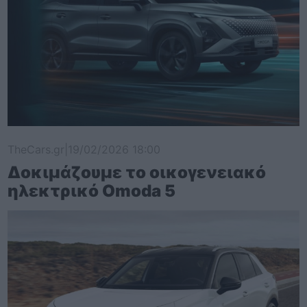
TheCars.gr
|
19/02/2026 18:00
Δοκιμάζουμε το οικογενειακό
ηλεκτρικό Omoda 5