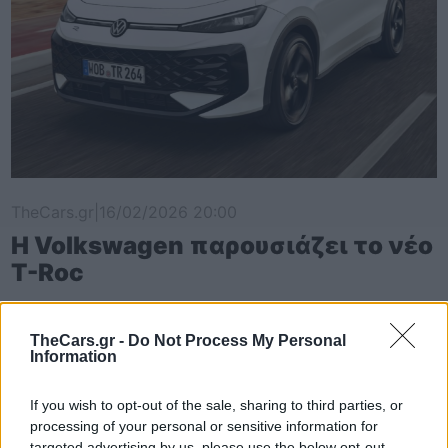
TheCars.gr
|
16/02/2026 20:00
Η Volkswagen παρουσιάζει το νέο
T-Roc
TheCars.gr -
Do Not Process My Personal
Information
If you wish to opt-out of the sale, sharing to third parties, or
processing of your personal or sensitive information for
targeted advertising by us, please use the below opt-out