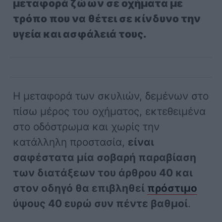
μεταφορά ζώων σε οχήματα με
τρόπο που να θέτει σε κίνδυνο την
υγεία και ασφάλειά τους.
Η μεταφορά των σκυλιών, δεμένων στο
πίσω μέρος του οχήματος, εκτεθειμένα
στο οδόστρωμα και χωρίς την
κατάλληλη προστασία,
είναι
σαφέστατα μία σοβαρή παραβίαση
των διατάξεων του άρθρου 40 και
στον οδηγό θα επιβληθεί
πρόστιμο
ύψους 40 ευρώ συν πέντε βαθμοί
.