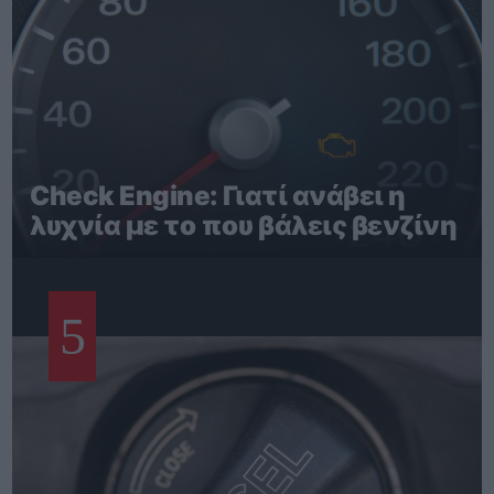
Check Engine: Γιατί ανάβει η
λυχνία με το που βάλεις βενζίνη
5