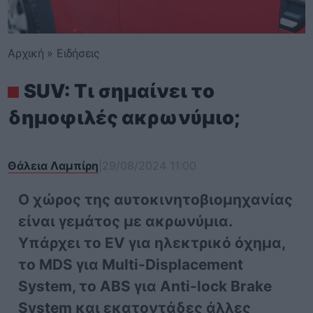
Αρχική
»
Ειδήσεις
SUV: Τι σημαίνει το
δημοφιλές ακρωνύμιο;
Θάλεια Λαμπίρη
|
29/08/2024 11:00
Ο χώρος της αυτοκινητοβιομηχανίας
είναι γεμάτος με ακρωνύμια.
Υπάρχει το EV για ηλεκτρικό όχημα,
το MDS για Multi-Displacement
System, το ABS για Anti-lock Brake
System και εκατοντάδες άλλες