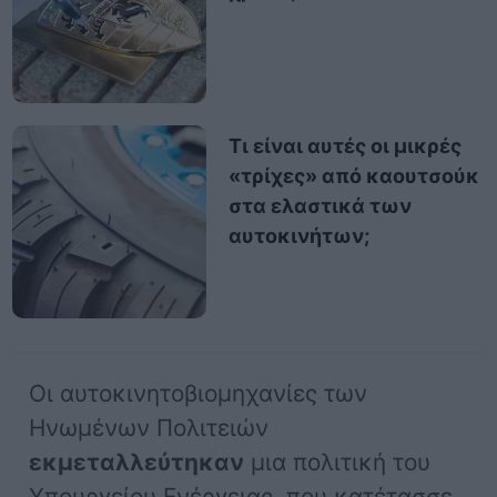
Τι είναι αυτές οι μικρές
«τρίχες» από καουτσούκ
στα ελαστικά των
αυτοκινήτων;
Οι αυτοκινητοβιομηχανίες των
Ηνωμένων Πολιτειών
εκμεταλλεύτηκαν
μια πολιτική του
Υπουργείου Ενέργειας, που κατέτασσε