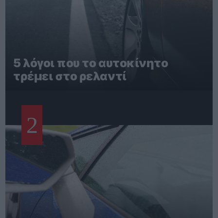
5 λόγοι που το αυτοκίνητο
τρέμει στο ρελαντί
2