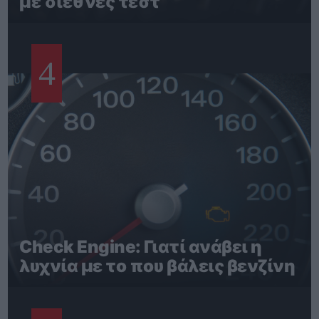
με διεθνές τεστ
4
Check Engine: Γιατί ανάβει η
λυχνία με το που βάλεις βενζίνη