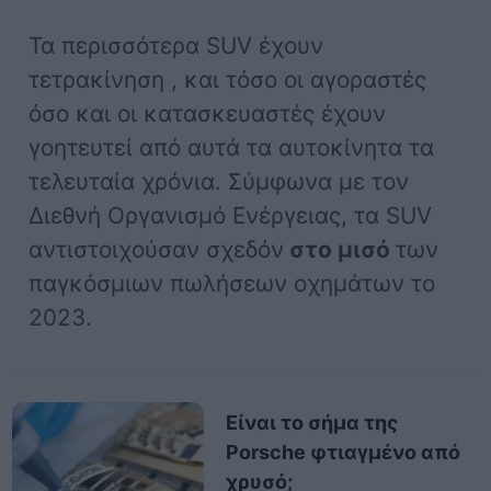
Τα περισσότερα SUV έχουν
τετρακίνηση , και τόσο οι αγοραστές
όσο και οι κατασκευαστές έχουν
γοητευτεί από αυτά τα αυτοκίνητα τα
τελευταία χρόνια. Σύμφωνα με τον
Διεθνή Οργανισμό Ενέργειας, τα SUV
αντιστοιχούσαν σχεδόν
στο μισό
των
παγκόσμιων πωλήσεων οχημάτων το
2023.
Είναι το σήμα της
Porsche φτιαγμένο από
χρυσό;