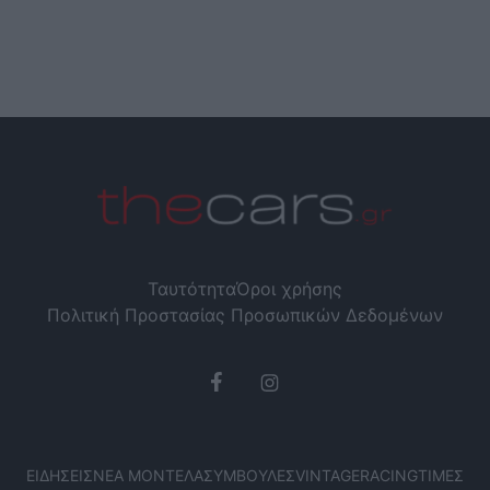
Ταυτότητα
Όροι χρήσης
Πολιτική Προστασίας Προσωπικών Δεδομένων
ΕΙΔΉΣΕΙΣ
ΝΈΑ ΜΟΝΤΈΛΑ
ΣΥΜΒΟΥΛΈΣ
VINTAGE
RACING
ΤΙΜΈΣ