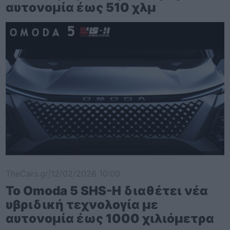
αυτονομία έως 510 χλμ
TheCars.gr
|
12/02/2026 10:00
Το Omoda 5 SHS-H διαθέτει νέα
υβριδική τεχνολογία με
αυτονομία έως 1000 χιλιόμετρα