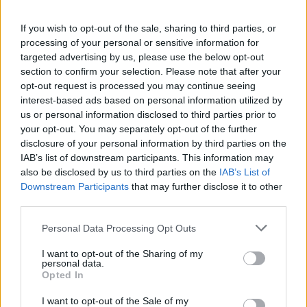
If you wish to opt-out of the sale, sharing to third parties, or
processing of your personal or sensitive information for
targeted advertising by us, please use the below opt-out
section to confirm your selection. Please note that after your
opt-out request is processed you may continue seeing
interest-based ads based on personal information utilized by
us or personal information disclosed to third parties prior to
your opt-out. You may separately opt-out of the further
disclosure of your personal information by third parties on the
IAB’s list of downstream participants. This information may
also be disclosed by us to third parties on the
IAB’s List of
Downstream Participants
that may further disclose it to other
third parties.
Personal Data Processing Opt Outs
I want to opt-out of the Sharing of my
personal data.
TheCars.gr
|
19/02/2026 18:00
Opted In
Δοκιμάζουμε το οικογενειακό
I want to opt-out of the Sale of my
ηλεκτρικό Omoda 5