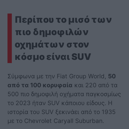
Περίπου το μισό των
πιο δημοφιλών
οχημάτων στον
κόσμο είναι SUV
Σύμφωνα με την Fiat Group World,
50
από τα 100 κορυφαία
και 220 από τα
500 πιο δημοφιλή οχήματα παγκοσμίως
το 2023 ήταν SUV κάποιου είδους. Η
ιστορία του SUV ξεκινάει από το 1935
με το Chevrolet Caryall Suburban.