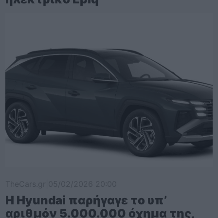
TheCars.gr
|
05/02/2026 20:00
Η Hyundai παρήγαγε το υπ’
αριθμόν 5.000.000 όχημα της,