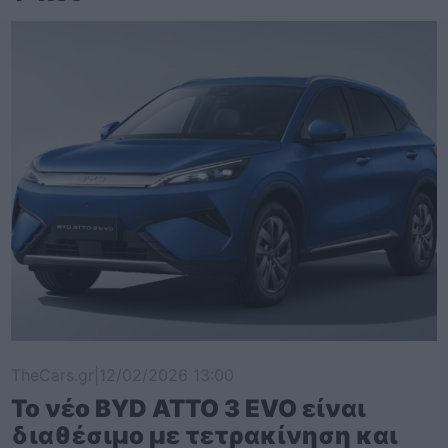
TheCars.gr
|
12/02/2026 13:00
Το νέο BYD ATTO 3 EVO είναι
διαθέσιμο με τετρακίνηση και