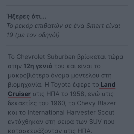
Ήξερες ότι...
Το ρεκόρ επιβατών σε ένα Smart είναι
19 (με τον οδηγό!)
Το Chevrolet Suburban βρίσκεται τώρα
στην
12η γενιά
του και είναι το
μακροβιότερο όνομα μοντέλου στη
βιομηχανία. Η Toyota έφερε το
Land
Cruiser
στις ΗΠΑ το 1958, ενώ στις
δεκαετίες του 1960, το Chevy Blazer
και το International Harvester Scout
εντάχθηκαν στη σειρά των SUV που
κατασκευάζονταν στις ΗΠΑ.