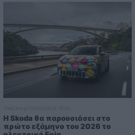
TheCars.gr
|
10/02/2026 19:00
Η Skoda θα παρουσιάσει στο
πρώτο εξάμηνο του 2026 το
ηλεκτρικό Epiq