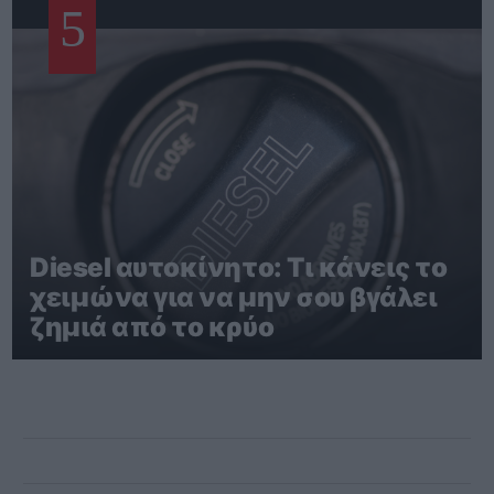
5
Diesel αυτοκίνητο: Τι κάνεις το
χειμώνα για να μην σου βγάλει
ζημιά από το κρύο