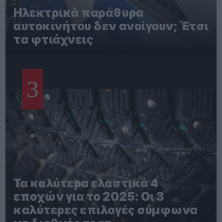
Ηλεκτρικά παράθυρα
αυτοκινήτου δεν ανοίγουν; Έτσι
τα φτιάχνεις
3
Τα καλύτερα ελαστικά 4
εποχών για το 2025: Οι 3
καλύτερες επιλογές σύμφωνα