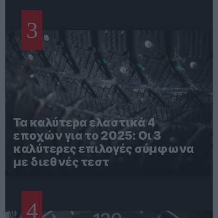
3
Τα καλύτερα ελαστικά 4
εποχών για το 2025: Οι 3
καλύτερες επιλογές σύμφωνα
με διεθνές τεστ
4