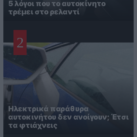
5 λόγοι που το αυτοκίνητο
τρέμει στο ρελαντί
2
Ηλεκτρικά παράθυρα
αυτοκινήτου δεν ανοίγουν; Έτσι
τα φτιάχνεις