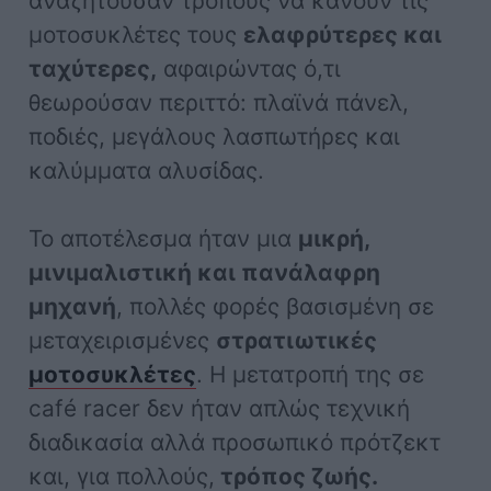
αναζητούσαν τρόπους να κάνουν τις
μοτοσυκλέτες τους
ελαφρύτερες και
ταχύτερες,
αφαιρώντας ό,τι
θεωρούσαν περιττό: πλαϊνά πάνελ,
ποδιές, μεγάλους λασπωτήρες και
καλύμματα αλυσίδας.
Το αποτέλεσμα ήταν μια
μικρή,
μινιμαλιστική και πανάλαφρη
μηχανή
, πολλές φορές βασισμένη σε
μεταχειρισμένες
στρατιωτικές
μοτοσυκλέτες
. Η μετατροπή της σε
café racer δεν ήταν απλώς τεχνική
διαδικασία αλλά προσωπικό πρότζεκτ
και, για πολλούς,
τρόπος ζωής.