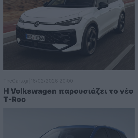
TheCars.gr
|
16/02/2026 20:00
Η Volkswagen παρουσιάζει το νέο
T-Roc