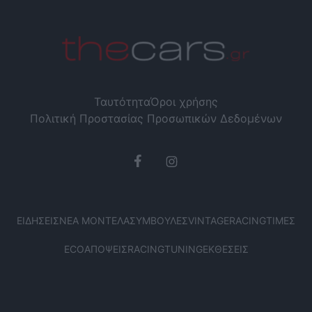
Ταυτότητα
Όροι χρήσης
Πολιτική Προστασίας Προσωπικών Δεδομένων
ΕΙΔΉΣΕΙΣ
ΝΈΑ ΜΟΝΤΈΛΑ
ΣΥΜΒΟΥΛΈΣ
VINTAGE
RACING
ΤΙΜΈΣ
ECO
ΑΠΌΨΕΙΣ
RACING
TUNING
ΕΚΘΈΣΕΙΣ