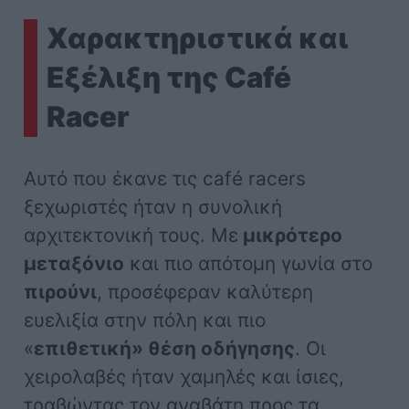
Χαρακτηριστικά και
Εξέλιξη της Café
Racer
Αυτό που έκανε τις café racers
ξεχωριστές ήταν η συνολική
αρχιτεκτονική τους. Με
μικρότερο
μεταξόνιο
και πιο απότομη γωνία στο
πιρούνι
, προσέφεραν καλύτερη
ευελιξία στην πόλη και πιο
«
επιθετική» θέση οδήγησης
. Οι
χειρολαβές ήταν χαμηλές και ίσιες,
τραβώντας τον αναβάτη προς τα