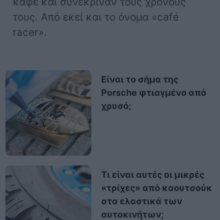
καφέ και συνέκριναν τους χρόνους
τους. Από εκεί και το όνομα «café
racer».
Είναι το σήμα της
Porsche φτιαγμένο από
χρυσό;
Τι είναι αυτές οι μικρές
«τρίχες» από καουτσούκ
στα ελαστικά των
αυτοκινήτων;