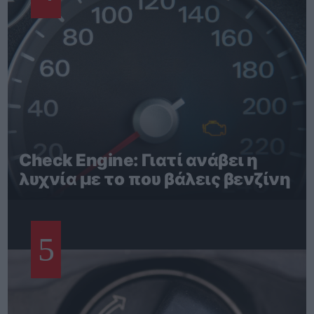
Check Engine: Γιατί ανάβει η
λυχνία με το που βάλεις βενζίνη
5