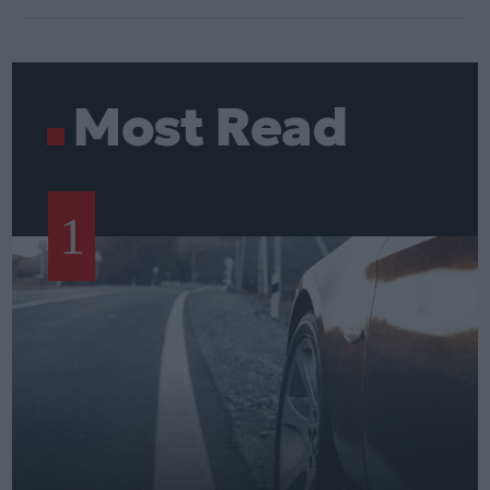
Most Read
1