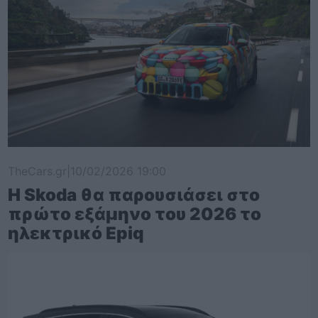
TheCars.gr
|
10/02/2026 19:00
Η Skoda θα παρουσιάσει στο
πρώτο εξάμηνο του 2026 το
ηλεκτρικό Epiq