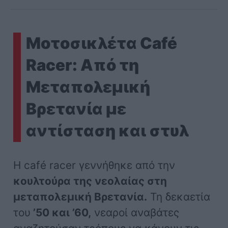
Μοτοσικλέτα Café
Racer: Από τη
Μεταπολεμική
Βρετανία με
αντίσταση και στυλ
Η café racer γεννήθηκε από την
κουλτούρα της νεολαίας στη
μεταπολεμική Βρετανία.
Τη δεκαετία
του
’50 και ’60,
νεαροί αναβάτες