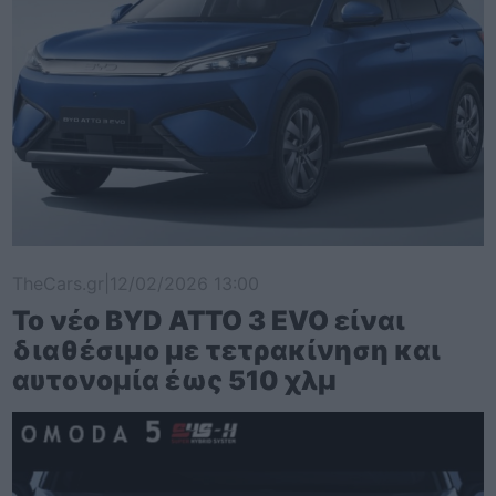
TheCars.gr
|
12/02/2026 13:00
Το νέο BYD ATTO 3 EVO είναι
διαθέσιμο με τετρακίνηση και
αυτονομία έως 510 χλμ