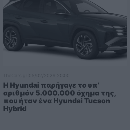
TheCars.gr
|
05/02/2026 20:00
Η Hyundai παρήγαγε το υπ’
αριθμόν 5.000.000 όχημα της,
που ήταν ένα Hyundai Tucson
Hybrid