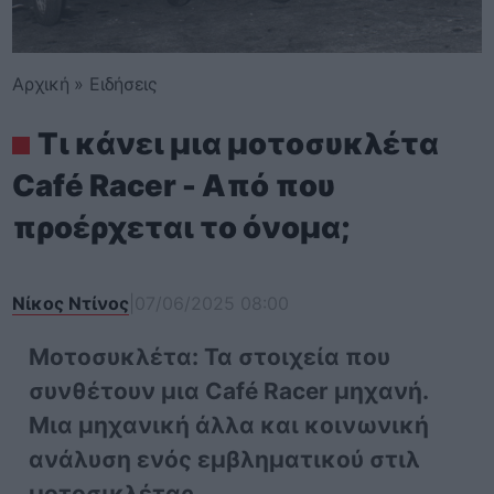
Αρχική
»
Ειδήσεις
Τι κάνει μια μοτοσυκλέτα
Café Racer - Από που
προέρχεται το όνομα;
Νίκος Ντίνος
|
07/06/2025 08:00
Μοτοσυκλέτα: Τα στοιχεία που
συνθέτουν μια Café Racer μηχανή.
Μια μηχανική άλλα και κοινωνική
ανάλυση ενός εμβληματικού στιλ
μοτοσικλέτας.