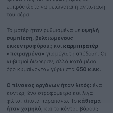
εμπρός ώστε να μειώνεται η αντίσταση
του αέρα.
Τα μοτέρ ήταν ρυθμισμένα με
υψηλή
συμπίεση,
βελτιωμένους
εκκεντροφόρου
ς και
καρμπιρατέρ
«πειραγμένα»
για μέγιστη απόδοση. Οι
κυβισμοί διέφεραν, αλλά κατά μέσο
όρο κυμαίνονταν γύρω στα
650 κ.εκ.
Ο πίνακας οργάνων ήταν λιτός:
ένα
κοντέρ, ένα στροφόμετρο και λίγα
φώτα, τίποτα παραπάνω. Το
κάθισμα
ήταν χαμηλό,
και το κέντρο βάρους