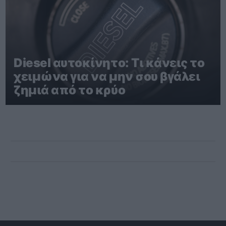
Diesel αυτοκίνητο: Τι κάνεις το
χειμώνα για να μην σου βγάλει
ζημιά από το κρύο