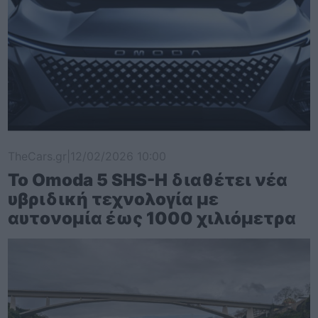
TheCars.gr
|
12/02/2026 10:00
Το Omoda 5 SHS-H διαθέτει νέα
υβριδική τεχνολογία με
αυτονομία έως 1000 χιλιόμετρα