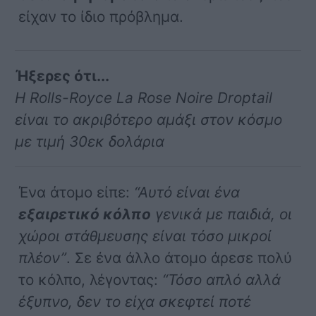
είχαν το ίδιο πρόβλημα.
Ήξερες ότι...
Η Rolls-Royce La Rose Noire Droptail
είναι το ακριβότερο αμάξι στον κόσμο
με τιμή 30εκ δολάρια
Ένα άτομο είπε:
“Αυτό είναι ένα
εξαιρετικό κόλπο
γενικά με παιδιά, οι
χώροι στάθμευσης είναι τόσο μικροί
πλέον”
. Σε ένα άλλο άτομο άρεσε πολύ
το κόλπο, λέγοντας:
“Τόσο απλό αλλά
έξυπνο, δεν το είχα σκεφτεί ποτέ