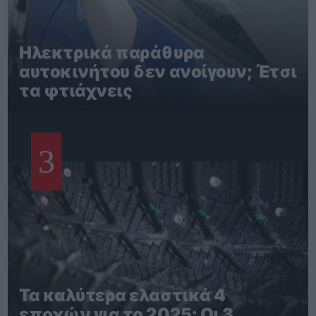
Ηλεκτρικά παράθυρα
αυτοκινήτου δεν ανοίγουν; Έτσι
τα φτιάχνεις
3
Τα καλύτερα ελαστικά 4
εποχών για το 2025: Οι 3