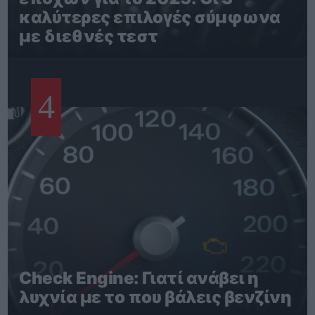
καλύτερες επιλογές σύμφωνα
με διεθνές τεστ
4
Check Engine: Γιατί ανάβει η
λυχνία με το που βάλεις βενζίνη