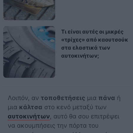
Τι είναι αυτές οι μικρές
«τρίχες» από καουτσούκ
στα ελαστικά των
αυτοκινήτων;
Λοιπόν, αν
τοποθετήσεις
μια
πάνα
ή
μια
κάλτσα
στο κενό μεταξύ των
αυτοκινήτων
, αυτό θα σου επιτρέψει
να ακουμπήσεις την πόρτα του