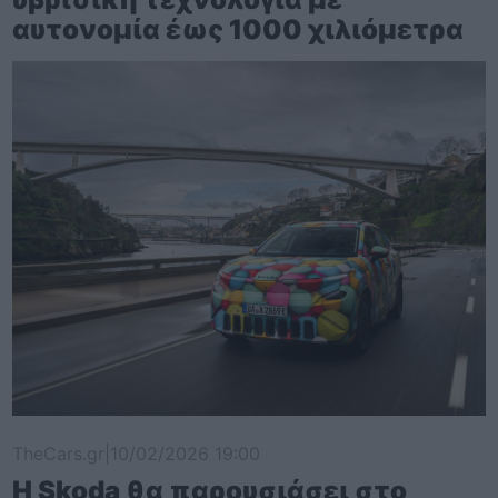
αυτονομία έως 1000 χιλιόμετρα
TheCars.gr
|
10/02/2026 19:00
Η Skoda θα παρουσιάσει στο