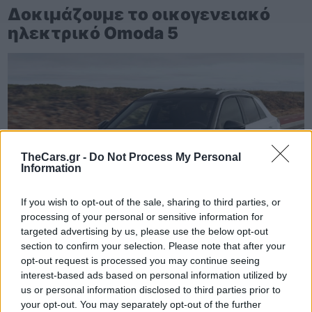
Δοκιμάζουμε το οικογενειακό
ηλεκτρικό Omoda 5
TheCars.gr -
Do Not Process My Personal
Information
If you wish to opt-out of the sale, sharing to third parties, or
processing of your personal or sensitive information for
targeted advertising by us, please use the below opt-out
section to confirm your selection. Please note that after your
opt-out request is processed you may continue seeing
interest-based ads based on personal information utilized by
us or personal information disclosed to third parties prior to
TheCars.gr
|
16/02/2026 20:00
your opt-out. You may separately opt-out of the further