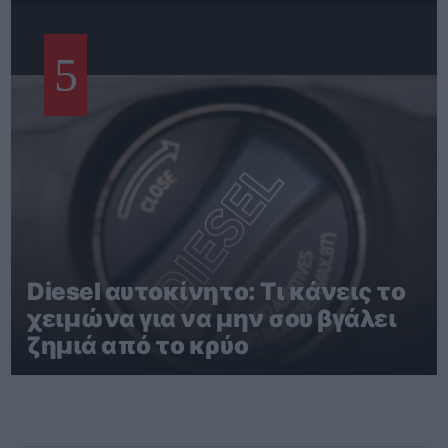
5
Diesel αυτοκίνητο: Τι κάνεις το
χειμώνα για να μην σου βγάλει
ζημιά από το κρύο