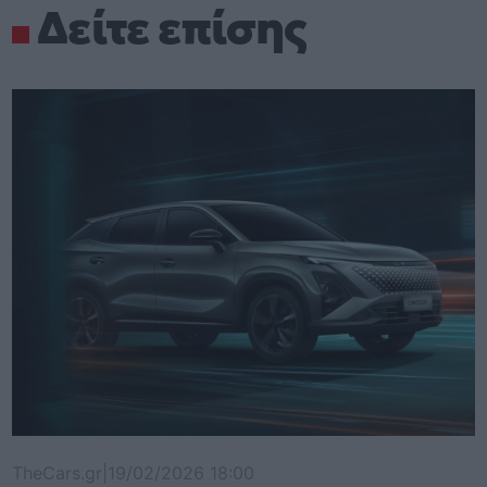
Δείτε επίσης
TheCars.gr
|
19/02/2026 18:00