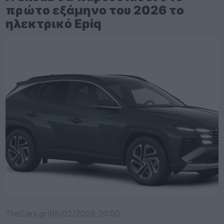
πρώτο εξάμηνο του 2026 το
ηλεκτρικό Epiq
TheCars.gr
|
05/02/2026 20:00