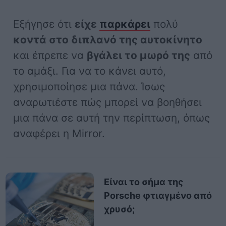
Εξήγησε ότι
είχε
παρκάρει
πολύ
κοντά στο διπλανό της αυτοκίνητο
και έπρεπε να
βγάλει το μωρό της
από
το αμάξι. Για να το κάνει αυτό,
χρησιμοποίησε μια πάνα. Ίσως
αναρωτιέστε πώς μπορεί να βοηθήσει
μια πάνα σε αυτή την περίπτωση, όπως
αναφέρει η Mirror.
Είναι το σήμα της
Porsche φτιαγμένο από
χρυσό;