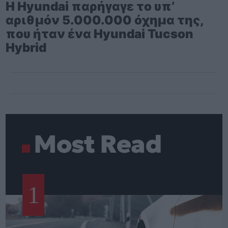
Η Hyundai παρήγαγε το υπ’
αριθμόν 5.000.000 όχημα της,
που ήταν ένα Hyundai Tucson
Hybrid
Most Read
1