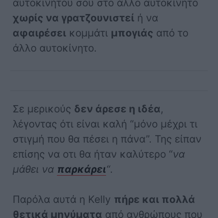
αυτοκινήτου σου στο άλλο αυτοκίνητο
χωρίς να γρατζουνιστεί
ή να
αφαιρέσει
κομμάτι
μπογιάς
από το
άλλο αυτοκίνητο.
Σε μερικούς
δεν άρεσε η ιδέα
,
λέγοντας ότι είναι καλή “μόνο μέχρι τι
στιγμή που θα πέσει η πάνα”. Της είπαν
επίσης να οτι θα ήταν καλύτερο “
να
μάθει να
παρκάρει
“
.
Παρόλα αυτά η Kelly
πήρε και πολλά
θετικά μηνύματα
από ανθρώπους που