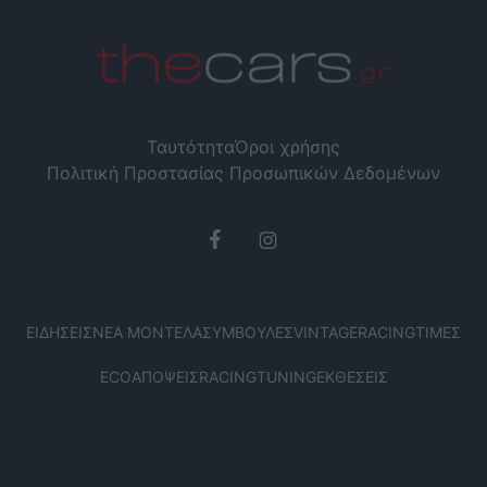
Ταυτότητα
Όροι χρήσης
Πολιτική Προστασίας Προσωπικών Δεδομένων
ΕΙΔΉΣΕΙΣ
ΝΈΑ ΜΟΝΤΈΛΑ
ΣΥΜΒΟΥΛΈΣ
VINTAGE
RACING
ΤΙΜΈΣ
ECO
ΑΠΌΨΕΙΣ
RACING
TUNING
ΕΚΘΈΣΕΙΣ