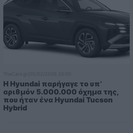
TheCars.gr
|
05/02/2026 20:00
Η Hyundai παρήγαγε το υπ’
αριθμόν 5.000.000 όχημα της,
που ήταν ένα Hyundai Tucson
Hybrid