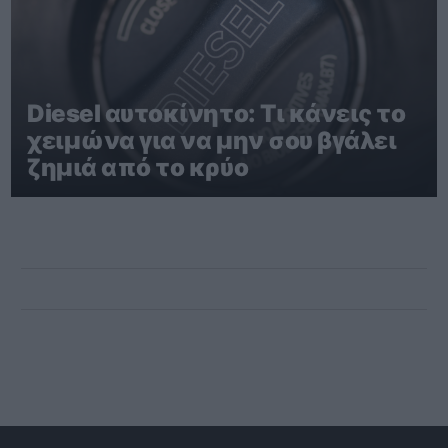
Diesel αυτοκίνητο: Τι κάνεις το
χειμώνα για να μην σου βγάλει
ζημιά από το κρύο