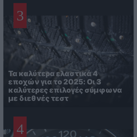
3
Τα καλύτερα ελαστικά 4
εποχών για το 2025: Οι 3
καλύτερες επιλογές σύμφωνα
με διεθνές τεστ
4