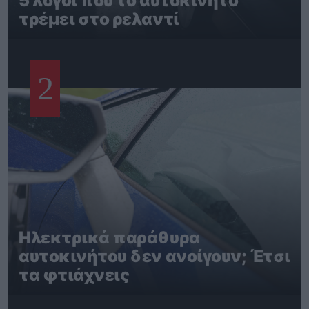
5 λόγοι που το αυτοκίνητο
τρέμει στο ρελαντί
2
Ηλεκτρικά παράθυρα
αυτοκινήτου δεν ανοίγουν; Έτσι
τα φτιάχνεις