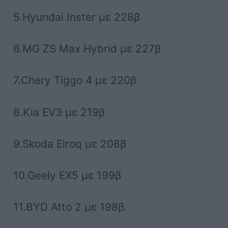
5.Hyundai Inster με 228β
6.MG ZS Max Hybrid με 227β
7.Chery Tiggo 4 με 220β
8.Kia EV3 με 219β
9.Skoda Elroq με 208β
10.Geely EX5 με 199β
11.BYD Atto 2 με 198β.