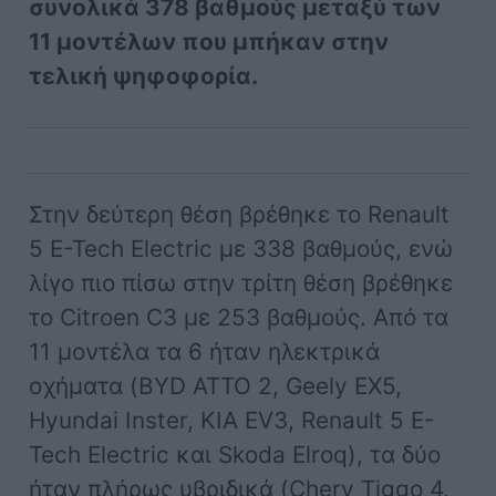
συνολικά 378 βαθμούς μεταξύ των
11 μοντέλων που μπήκαν στην
τελική ψηφοφορία.
Στην δεύτερη θέση βρέθηκε το Renault
5 E-Tech Electric με 338 βαθμούς, ενώ
λίγο πιο πίσω στην τρίτη θέση βρέθηκε
το Citroen C3 με 253 βαθμούς. Από τα
11 μοντέλα τα 6 ήταν ηλεκτρικά
οχήματα (BYD ATTO 2, Geely EX5,
Hyundai Inster, KIA EV3, Renault 5 E-
Tech Electric και Skoda Elroq), τα δύο
ήταν πλήρως υβριδικά (Chery Tiggo 4,