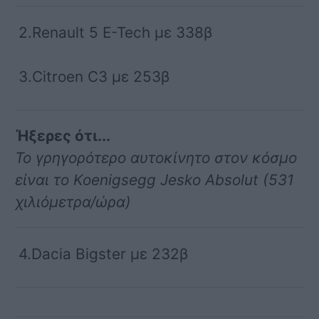
2.Renault 5 E-Tech με 338β
3.Citroen C3 με 253β
Ήξερες ότι...
Το γρηγορότερο αυτοκίνητο στον κόσμο
είναι το Koenigsegg Jesko Absolut (531
χιλιόμετρα/ώρα)
4.Dacia Bigster με 232β