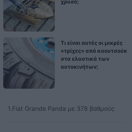
χρυσό;
Τι είναι αυτές οι μικρές
«τρίχες» από καουτσούκ
στα ελαστικά των
αυτοκινήτων;
1.Fiat Grande Panda με 378 βαθμούς