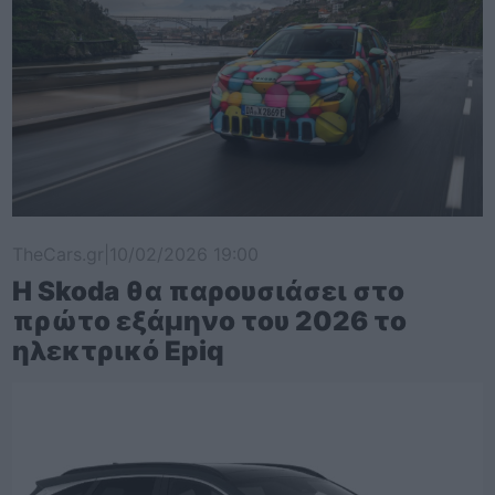
TheCars.gr
|
10/02/2026 19:00
Η Skoda θα παρουσιάσει στο
πρώτο εξάμηνο του 2026 το
ηλεκτρικό Epiq