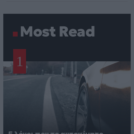
Most Read
1