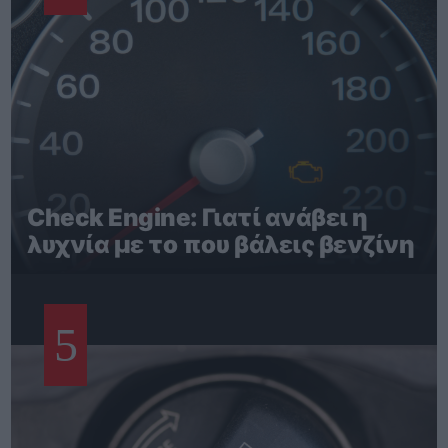
Check Engine: Γιατί ανάβει η
λυχνία με το που βάλεις βενζίνη
5