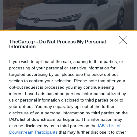
TheCars.gr -
Do Not Process My Personal
Information
If you wish to opt-out of the sale, sharing to third parties, or
processing of your personal or sensitive information for
targeted advertising by us, please use the below opt-out
TheCars.gr
|
16/02/2026 20:00
section to confirm your selection. Please note that after your
Η Volkswagen παρουσιάζει το νέο
opt-out request is processed you may continue seeing
T-Roc
interest-based ads based on personal information utilized by
us or personal information disclosed to third parties prior to
your opt-out. You may separately opt-out of the further
disclosure of your personal information by third parties on the
IAB’s list of downstream participants. This information may
also be disclosed by us to third parties on the
IAB’s List of
Downstream Participants
that may further disclose it to other