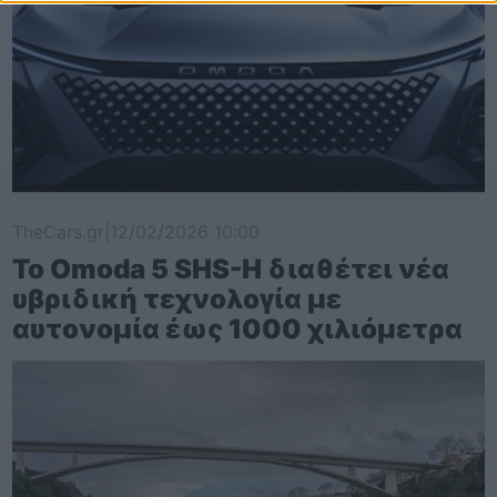
TheCars.gr
|
12/02/2026 10:00
Το Omoda 5 SHS-H διαθέτει νέα
υβριδική τεχνολογία με
αυτονομία έως 1000 χιλιόμετρα