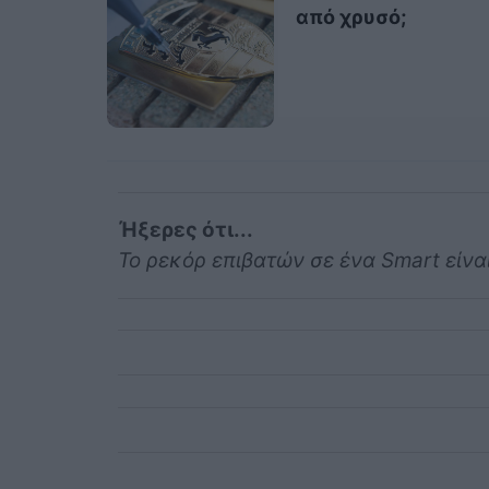
από χρυσό;
Ήξερες ότι...
Το ρεκόρ επιβατών σε ένα Smart είναι