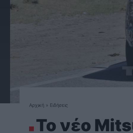
Αρχική
»
Ειδήσεις
Το νέο Mits