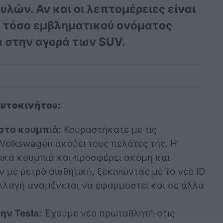
λών. Αν και οι λεπτομέρειες είναι
ς τόσο εμβληματικού ονόματος
ά στην αγορά των SUV.
αυτοκινήτου:
στα κουμπιά:
Κουραστήκατε με τις
Volkswagen ακούει τους πελάτες της. Η
ικά κουμπιά και προσφέρει ακόμη και
με ρετρό αισθητική, ξεκινώντας με το νέο ID
αλλαγή αναμένεται να εφαρμοστεί και σε άλλα
ην Tesla:
Έχουμε νέο πρωταθλητή στις