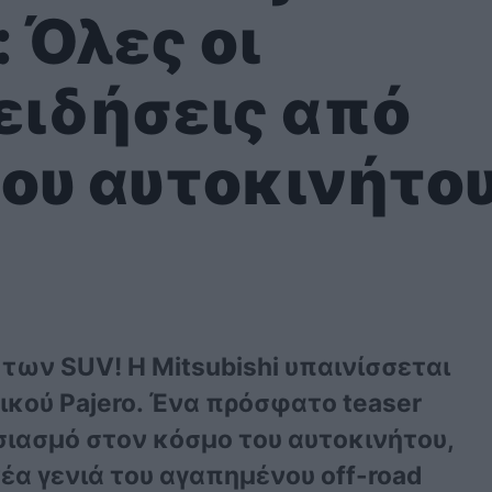
 Όλες οι
ειδήσεις από
του αυτοκινήτο
 των SUV! Η Mitsubishi υπαινίσσεται
ικού Pajero. Ένα πρόσφατο teaser
σιασμό στον κόσμο του αυτοκινήτου,
έα γενιά του αγαπημένου off-road