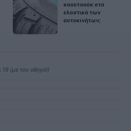
καουτσούκ στα
ελαστικά των
αυτοκινήτων;
 19 (με τον οδηγό!)