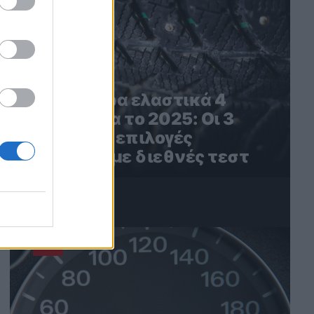
Τα καλύτερα ελαστικά 4
εποχών για το 2025: Οι 3
καλύτερες επιλογές
σύμφωνα με διεθνές τεστ
4