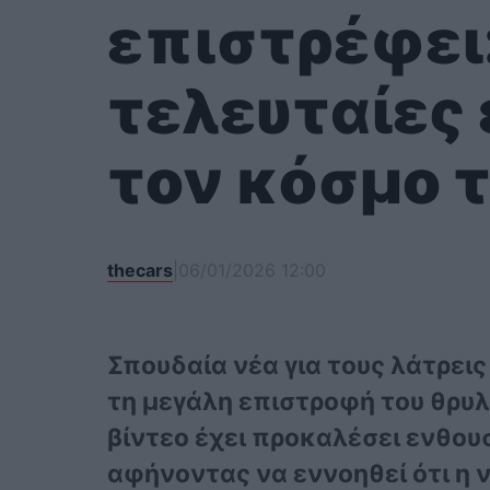
επιστρέφει:
τελευταίες 
τον κόσμο 
thecars
|
06/01/2026 12:00
Σπουδαία νέα για τους λάτρεις
τη μεγάλη επιστροφή του θρυλ
βίντεο έχει προκαλέσει ενθου
αφήνοντας να εννοηθεί ότι η ν