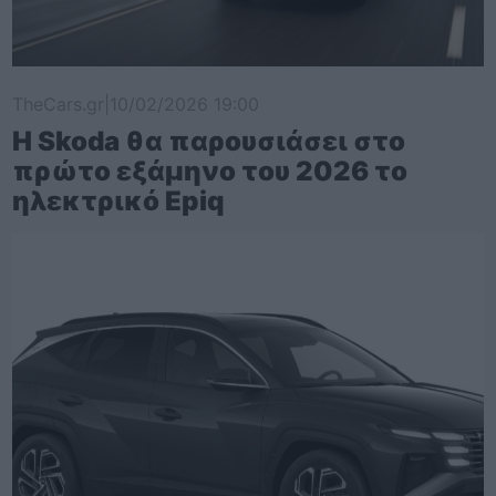
TheCars.gr
|
10/02/2026 19:00
Η Skoda θα παρουσιάσει στο
πρώτο εξάμηνο του 2026 το
ηλεκτρικό Epiq