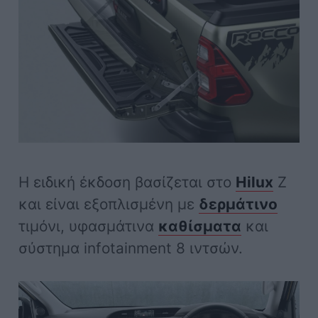
Η ειδική έκδοση βασίζεται στο
Hilux
Z
και είναι εξοπλισμένη με
δερμάτινο
τιμόνι, υφασμάτινα
καθίσματα
και
σύστημα infotainment 8 ιντσών.