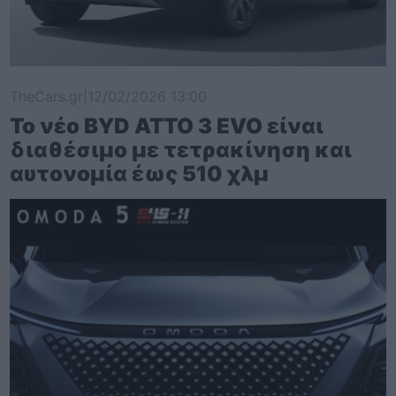
TheCars.gr
|
12/02/2026 13:00
Το νέο BYD ATTO 3 EVO είναι
διαθέσιμο με τετρακίνηση και
αυτονομία έως 510 χλμ