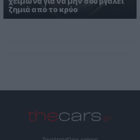
χειμώνα για να μην σου βγάλει
ζημιά από το κρύο
Ταυτότητα
Όροι χρήσης