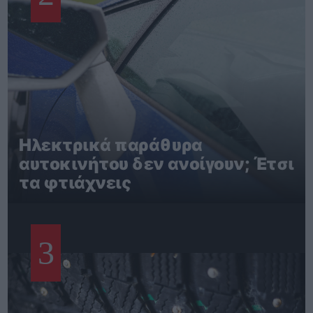
Ηλεκτρικά παράθυρα
αυτοκινήτου δεν ανοίγουν; Έτσι
τα φτιάχνεις
3