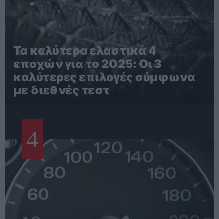
Τα καλύτερα ελαστικά 4
εποχών για το 2025: Οι 3
καλύτερες επιλογές σύμφωνα
με διεθνές τεστ
4