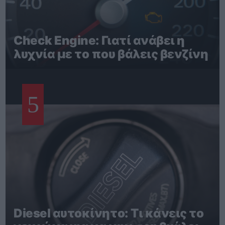
Check Engine: Γιατί ανάβει η
λυχνία με το που βάλεις βενζίνη
5
Diesel αυτοκίνητο: Τι κάνεις το