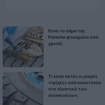
Είναι το σήμα της
Porsche φτιαγμένο από
χρυσό;
Τι είναι αυτές οι μικρές
«τρίχες» από καουτσούκ
στα ελαστικά των
αυτοκινήτων;