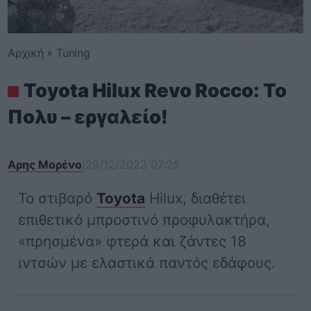
Αρχική
»
Tuning
Toyota Hilux Revo Rocco: Το
Πολυ – εργαλείο!
Αρης Μορένο
|
29/12/2023 07:25
Το στιβαρό
Toyota
Hilux, διαθέτει
επιθετικό μπροστινό προφυλακτήρα,
«πρησμένα» φτερά και ζάντες 18
ιντσών με ελαστικά παντός εδάφους.