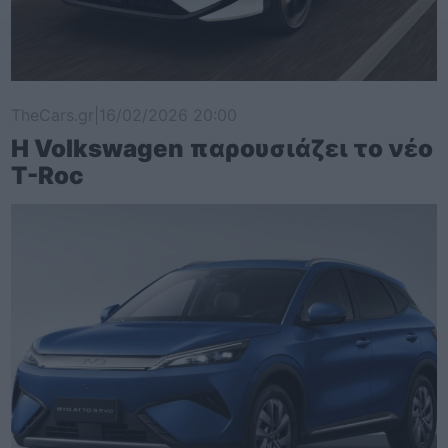
TheCars.gr
|
16/02/2026 20:00
Η Volkswagen παρουσιάζει το νέο
T-Roc