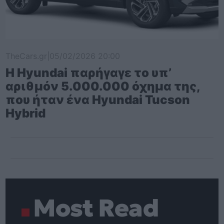
TheCars.gr
|
05/02/2026 20:00
Η Hyundai παρήγαγε το υπ’
αριθμόν 5.000.000 όχημα της,
που ήταν ένα Hyundai Tucson
Hybrid
Most Read