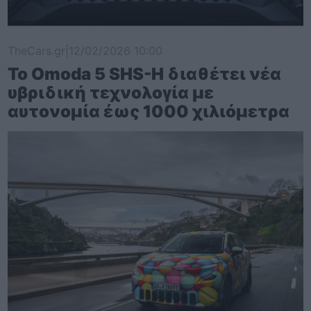
TheCars.gr
|
12/02/2026 10:00
Το Omoda 5 SHS-H διαθέτει νέα
υβριδική τεχνολογία με
αυτονομία έως 1000 χιλιόμετρα