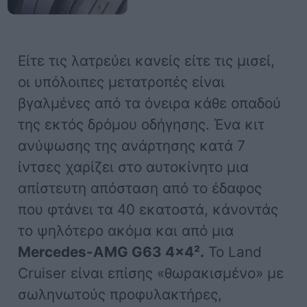
Είτε τις λατρεύει κανείς είτε τις μισεί,
οι υπόλοιπες μετατροπές είναι
βγαλμένες από τα όνειρα κάθε οπαδού
της εκτός δρόμου οδήγησης. Ένα κιτ
ανύψωσης της ανάρτησης κατά 7
ίντσες χαρίζει στο αυτοκίνητο μια
απίστευτη απόσταση από το έδαφος
που φτάνει τα 40 εκατοστά, κάνοντάς
το ψηλότερο ακόμα και από μια
Mercedes-AMG G63 4×4².
Το Land
Cruiser είναι επίσης «θωρακισμένο» με
σωληνωτούς προφυλακτήρες,