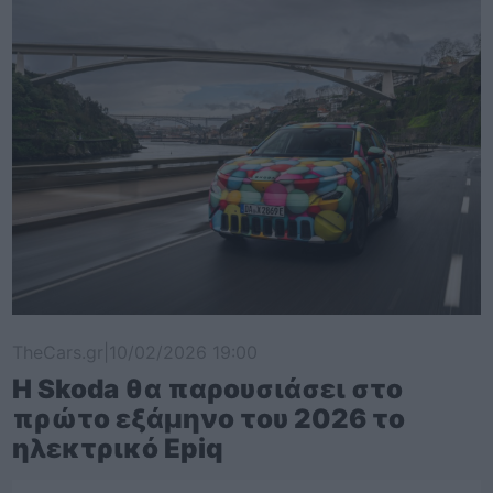
TheCars.gr
|
10/02/2026 19:00
Η Skoda θα παρουσιάσει στο
πρώτο εξάμηνο του 2026 το
ηλεκτρικό Epiq