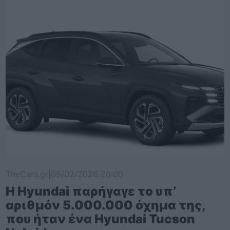
TheCars.gr
|
05/02/2026 20:00
Η Hyundai παρήγαγε το υπ’
αριθμόν 5.000.000 όχημα της,
που ήταν ένα Hyundai Tucson