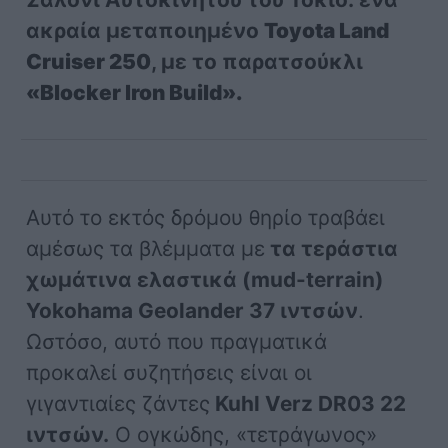
ακραία μεταποιημένο
Toyota Land
Cruiser 250
, με το παρατσούκλι
«Blocker Iron Build».
Αυτό το εκτός δρόμου θηρίο τραβάει
αμέσως τα βλέμματα με
τα τεράστια
χωμάτινα ελαστικά (mud-terrain)
Yokohama Geolander 37 ιντσών
.
Ωστόσο, αυτό που πραγματικά
προκαλεί συζητήσεις είναι οι
γιγαντιαίες ζάντες
Kuhl Verz DR03 22
ιντσών.
Ο ογκώδης, «τετράγωνος»