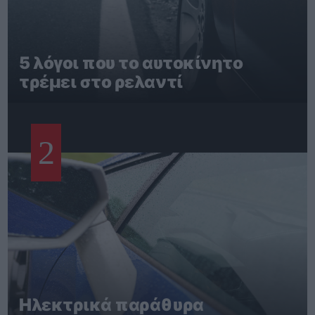
5 λόγοι που το αυτοκίνητο
τρέμει στο ρελαντί
2
Ηλεκτρικά παράθυρα