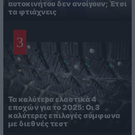
αυτοκινήτου δεν ανοίγουν; Έτσι
τα φτιάχνεις
3
Τα καλύτερα ελαστικά 4
εποχών για το 2025: Οι 3
καλύτερες επιλογές σύμφωνα
με διεθνές τεστ