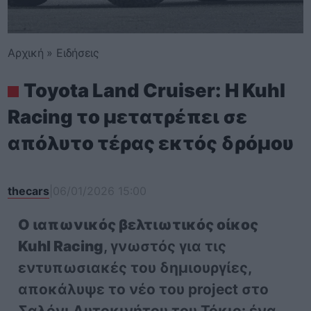
Αρχική
»
Ειδήσεις
Toyota Land Cruiser: Η Kuhl
Racing το μετατρέπει σε
απόλυτο τέρας εκτός δρόμου
thecars
|
06/01/2026 15:00
Ο ιαπωνικός βελτιωτικός οίκος
Kuhl Racing
, γνωστός για τις
εντυπωσιακές του δημιουργίες,
αποκάλυψε το νέο του project στο
Σαλόνι Αυτοκινήτου του Τόκιο: ένα