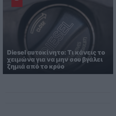
Diesel αυτοκίνητο: Τι κάνεις το
χειμώνα για να μην σου βγάλει
ζημιά από το κρύο