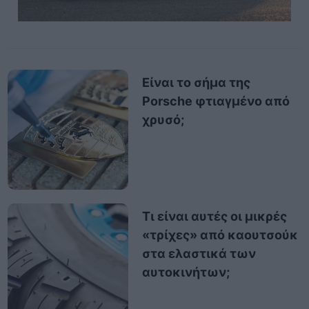
Είναι το σήμα της
Porsche φτιαγμένο από
χρυσό;
Τι είναι αυτές οι μικρές
«τρίχες» από καουτσούκ
στα ελαστικά των
αυτοκινήτων;