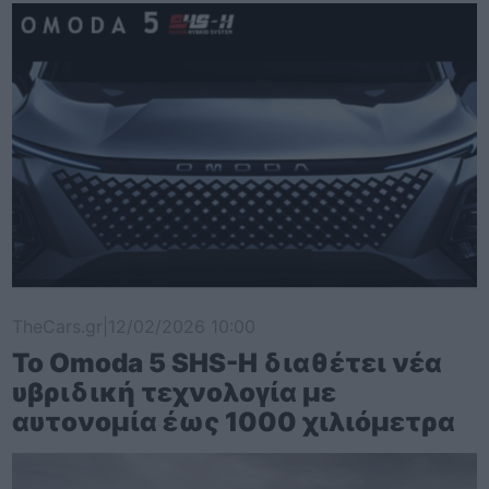
TheCars.gr
|
12/02/2026 10:00
Το Omoda 5 SHS-H διαθέτει νέα
υβριδική τεχνολογία με
αυτονομία έως 1000 χιλιόμετρα