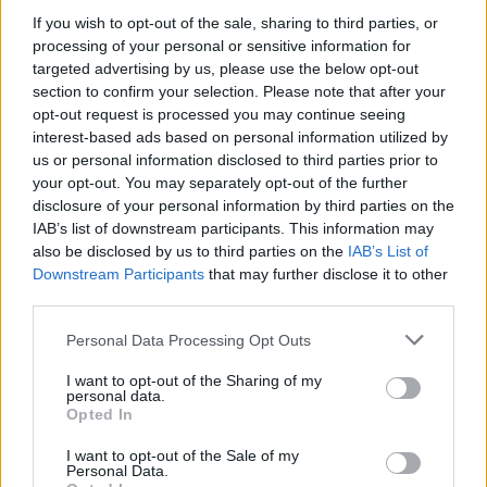
If you wish to opt-out of the sale, sharing to third parties, or
processing of your personal or sensitive information for
targeted advertising by us, please use the below opt-out
section to confirm your selection. Please note that after your
opt-out request is processed you may continue seeing
interest-based ads based on personal information utilized by
us or personal information disclosed to third parties prior to
your opt-out. You may separately opt-out of the further
disclosure of your personal information by third parties on the
IAB’s list of downstream participants. This information may
also be disclosed by us to third parties on the
IAB’s List of
Downstream Participants
that may further disclose it to other
third parties.
Personal Data Processing Opt Outs
TheCars.gr
|
16/02/2026 20:00
I want to opt-out of the Sharing of my
personal data.
Η Volkswagen παρουσιάζει το νέο
Opted In
T-Roc
I want to opt-out of the Sale of my
Personal Data.