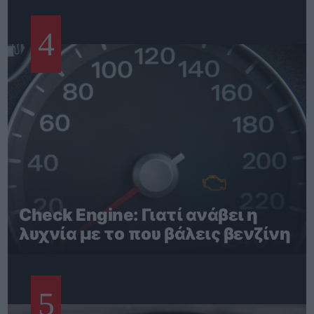
4
Check Engine: Γιατί ανάβει η
λυχνία με το που βάλεις βενζίνη
5