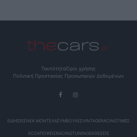
Ταυτότητα
Όροι χρήσης
Πολιτική Προστασίας Προσωπικών Δεδομένων
ΕΙΔΉΣΕΙΣ
ΝΈΑ ΜΟΝΤΈΛΑ
ΣΥΜΒΟΥΛΈΣ
VINTAGE
RACING
ΤΙΜΈΣ
ECO
ΑΠΌΨΕΙΣ
RACING
TUNING
ΕΚΘΈΣΕΙΣ