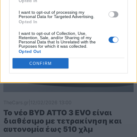
Opted In
I want to opt-out of processing my
Personal Data for Targeted Advertising.
Opted In
I want to opt-out of Collection, Use,
Retention, Sale, and/or Sharing of my
Personal Data that Is Unrelated with the
Purposes for which it was collected.
Opted Out
CONFIRM
TheCars.gr
|
12/02/2026 13:00
Το νέο BYD ATTO 3 EVO είναι
διαθέσιμο με τετρακίνηση και
αυτονομία έως 510 χλμ