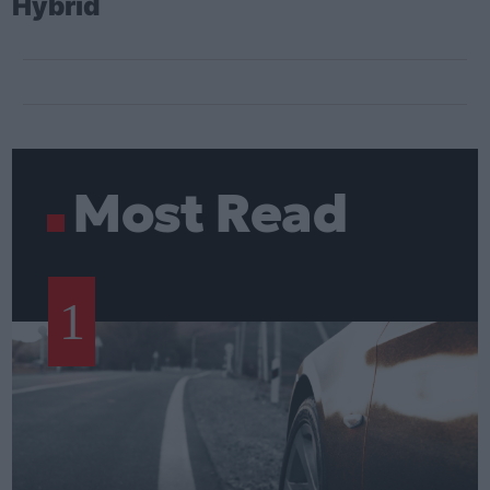
Hybrid
Most Read
1