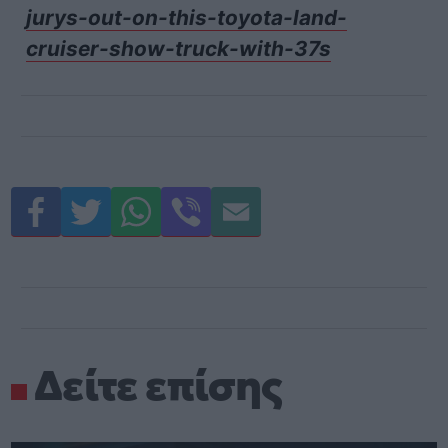
jurys-out-on-this-toyota-land-
cruiser-show-truck-with-37s
Δείτε επίσης