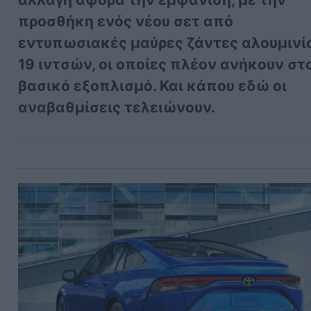
προσθήκη ενός νέου σετ από
εντυπωσιακές μαύρες ζάντες αλουμινί
19 ιντσών, οι οποίες πλέον ανήκουν στ
βασικό εξοπλισμό. Και κάπου εδώ οι
αναβαθμίσεις τελειώνουν.