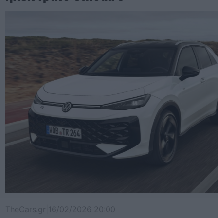
TheCars.gr
|
16/02/2026 20:00