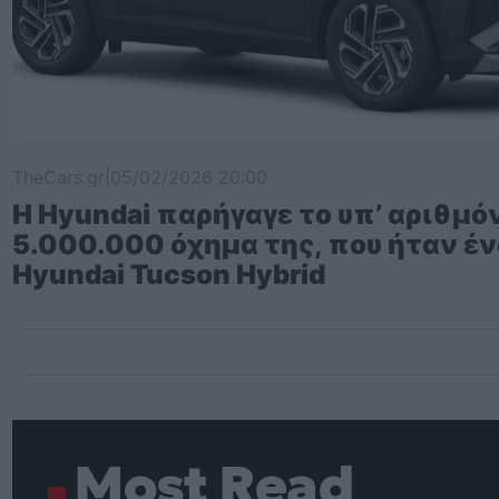
TheCars.gr
|
05/02/2026 20:00
Η Hyundai παρήγαγε το υπ’ αριθμό
5.000.000 όχημα της, που ήταν έ
Hyundai Tucson Hybrid
Most Read