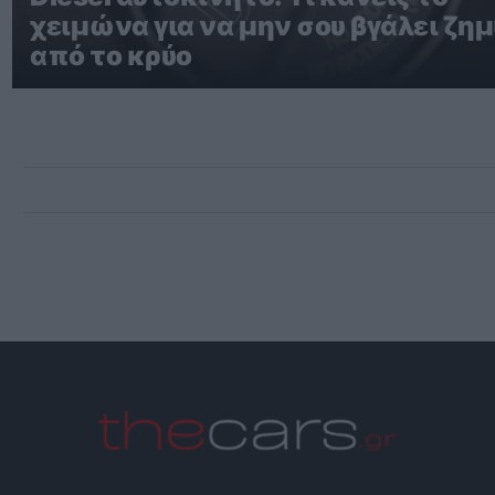
χειμώνα για να μην σου βγάλει ζημ
από το κρύο