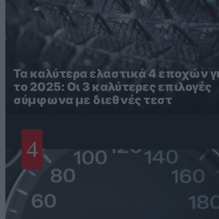
Τα καλύτερα ελαστικά 4 εποχών γ
το 2025: Οι 3 καλύτερες επιλογές
σύμφωνα με διεθνές τεστ
4