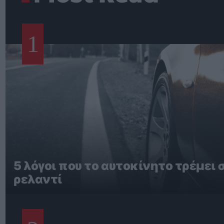
1
5 λόγοι που το αυτοκίνητο τρέμει 
ρελαντί