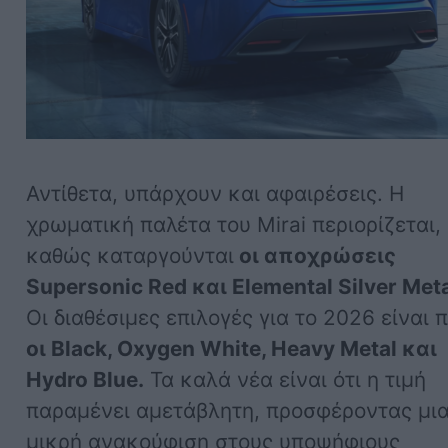
Αντίθετα, υπάρχουν και αφαιρέσεις. Η
χρωματική παλέτα του Mirai περιορίζεται,
καθώς καταργούνται
οι αποχρώσεις
Supersonic Red και Elemental Silver Meta
Οι διαθέσιμες επιλογές για το 2026 είναι 
οι Black, Oxygen White, Heavy Metal και
Hydro Blue.
Τα καλά νέα είναι ότι η τιμή
παραμένει αμετάβλητη, προσφέροντας μι
μικρή ανακούφιση στους υποψήφιους