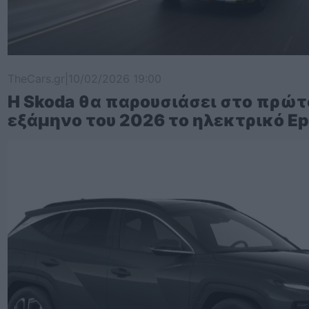
TheCars.gr
|
10/02/2026 19:00
Η Skoda θα παρουσιάσει στο πρώτ
εξάμηνο του 2026 το ηλεκτρικό Ep