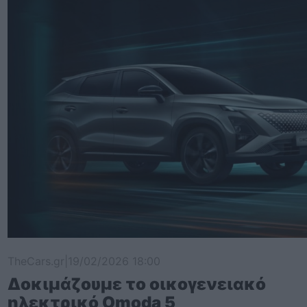
TheCars.gr
|
19/02/2026 18:00
Δοκιμάζουμε το οικογενειακό
ηλεκτρικό Omoda 5