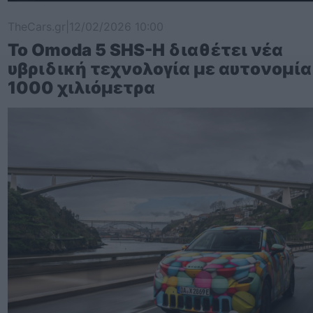
TheCars.gr
|
12/02/2026 10:00
Το Omoda 5 SHS-H διαθέτει νέα
υβριδική τεχνολογία με αυτονομί
1000 χιλιόμετρα