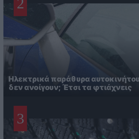
2
Ηλεκτρικά παράθυρα αυτοκινήτο
δεν ανοίγουν; Έτσι τα φτιάχνεις
3