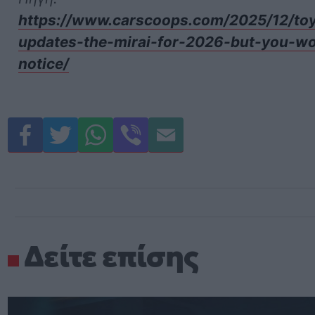
https://www.carscoops.com/2025/12/to
updates-the-mirai-for-2026-but-you-w
notice/
Δείτε επίσης