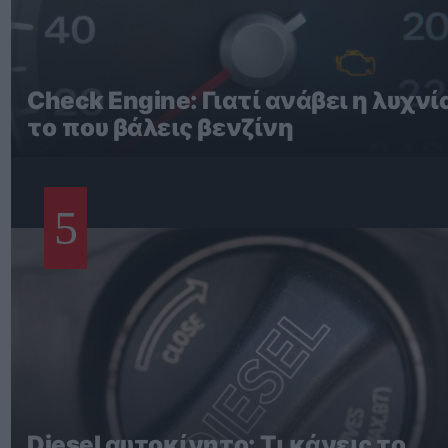
Check Engine: Γιατί ανάβει η λυχνί
το που βάλεις βενζίνη
5
Diesel αυτοκίνητο: Τι κάνεις το