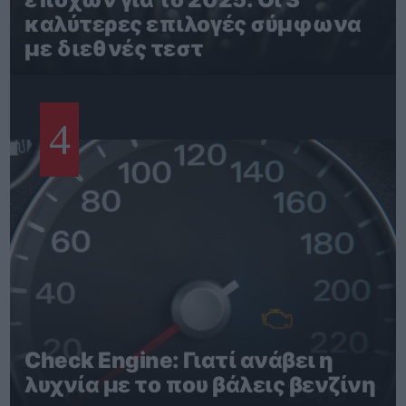
καλύτερες επιλογές σύμφωνα
με διεθνές τεστ
4
Check Engine: Γιατί ανάβει η
λυχνία με το που βάλεις βενζίνη