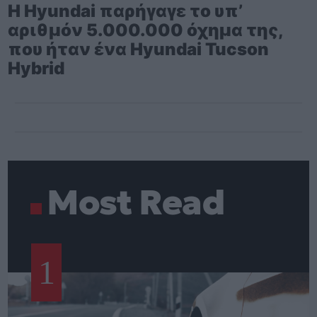
Η Hyundai παρήγαγε το υπ’
αριθμόν 5.000.000 όχημα της,
που ήταν ένα Hyundai Tucson
Hybrid
Most Read
1