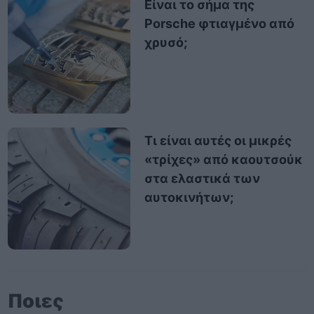
Είναι το σήμα της
Porsche φτιαγμένο από
χρυσό;
Τι είναι αυτές οι μικρές
«τρίχες» από καουτσούκ
στα ελαστικά των
αυτοκινήτων;
Ποιες