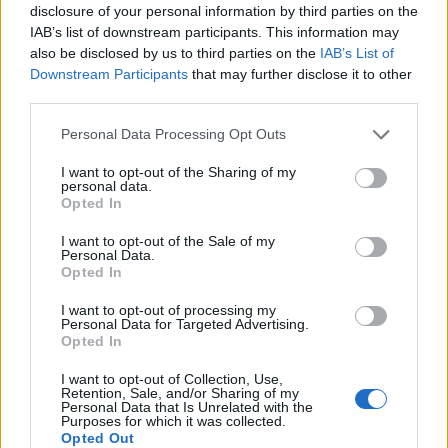
disclosure of your personal information by third parties on the
Δοκιμάζουμε το οικογενειακό
IAB’s list of downstream participants. This information may
ηλεκτρικό Omoda 5
also be disclosed by us to third parties on the
IAB’s List of
Downstream Participants
that may further disclose it to other
third parties.
Personal Data Processing Opt Outs
I want to opt-out of the Sharing of my
personal data.
Opted In
I want to opt-out of the Sale of my
Personal Data.
Opted In
I want to opt-out of processing my
Personal Data for Targeted Advertising.
Opted In
I want to opt-out of Collection, Use,
Retention, Sale, and/or Sharing of my
Personal Data that Is Unrelated with the
Purposes for which it was collected.
TheCars.gr
|
16/02/2026 20:00
Opted Out