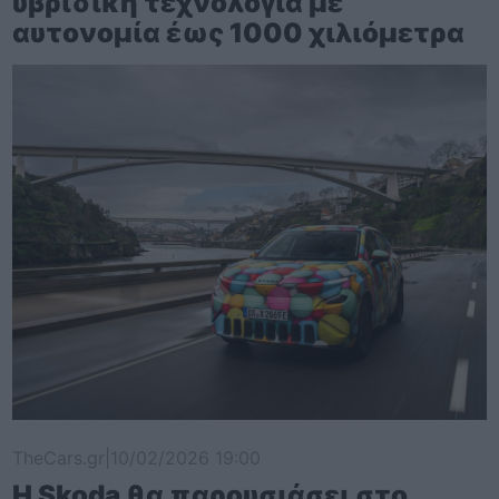
υβριδική τεχνολογία με
αυτονομία έως 1000 χιλιόμετρα
TheCars.gr
|
10/02/2026 19:00
Η Skoda θα παρουσιάσει στο