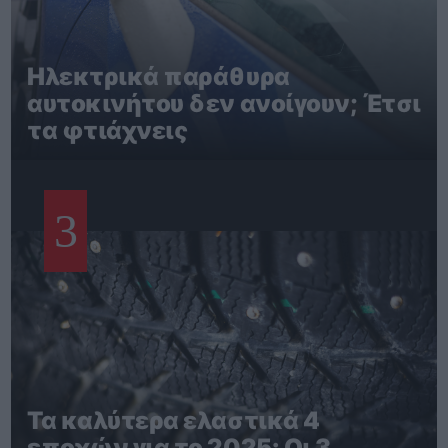
Ηλεκτρικά παράθυρα
αυτοκινήτου δεν ανοίγουν; Έτσι
τα φτιάχνεις
3
Τα καλύτερα ελαστικά 4
εποχών για το 2025: Οι 3