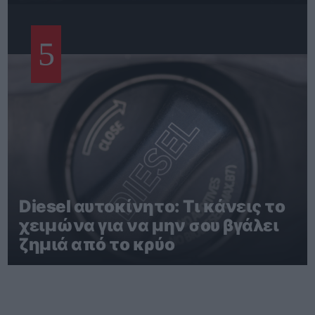
5
Diesel αυτοκίνητο: Τι κάνεις το
χειμώνα για να μην σου βγάλει
ζημιά από το κρύο