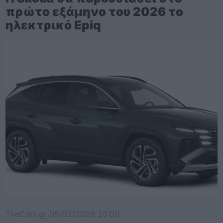
πρώτο εξάμηνο του 2026 το
ηλεκτρικό Epiq
TheCars.gr
|
05/02/2026 20:00