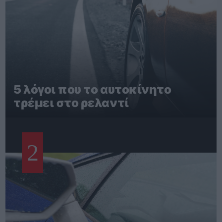
5 λόγοι που το αυτοκίνητο
τρέμει στο ρελαντί
2