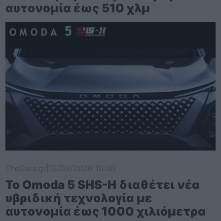
αυτονομία έως 510 χλμ
TheCars.gr
|
12/02/2026 10:00
Το Omoda 5 SHS-H διαθέτει νέα
υβριδική τεχνολογία με
αυτονομία έως 1000 χιλιόμετρα