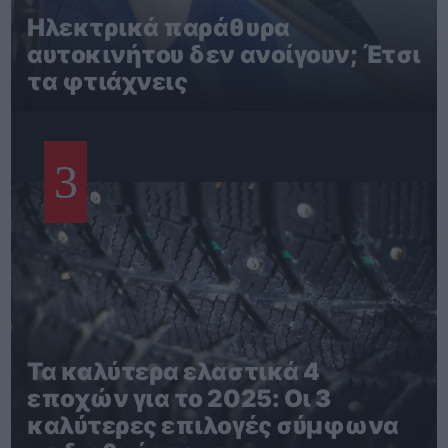
Ηλεκτρικά παράθυρα
αυτοκινήτου δεν ανοίγουν; Έτσι
τα φτιάχνεις
3
Τα καλύτερα ελαστικά 4
εποχών για το 2025: Οι 3
καλύτερες επιλογές σύμφωνα