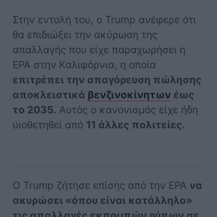
Στην εντολή του, ο Trump ανέφερε ότι
θα επιδιώξει την ακύρωση της
απαλλαγής που είχε παραχωρήσει η
EPA στην Καλιφόρνια, η οποία
επιτρέπει την απαγόρευση πώλησης
αποκλειστικά
βενζινοκίνητων
έως
το 2035.
Αυτός ο κανονισμός είχε ήδη
υιοθετηθεί από
11 άλλες πολιτείες.
Ο Trump ζήτησε επίσης από την EPA
να
ακυρώσει «όπου είναι κατάλληλο»
τις απαλλαγές εκπομπών ρύπων σε