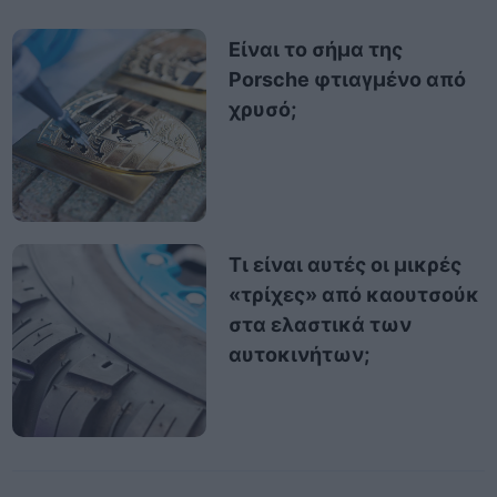
Είναι το σήμα της
Porsche φτιαγμένο από
χρυσό;
Τι είναι αυτές οι μικρές
«τρίχες» από καουτσούκ
στα ελαστικά των
αυτοκινήτων;