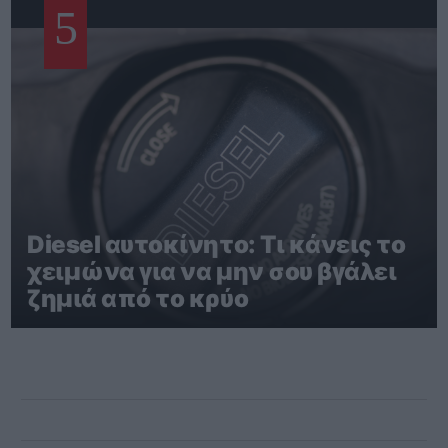
5
Diesel αυτοκίνητο: Τι κάνεις το
χειμώνα για να μην σου βγάλει
ζημιά από το κρύο