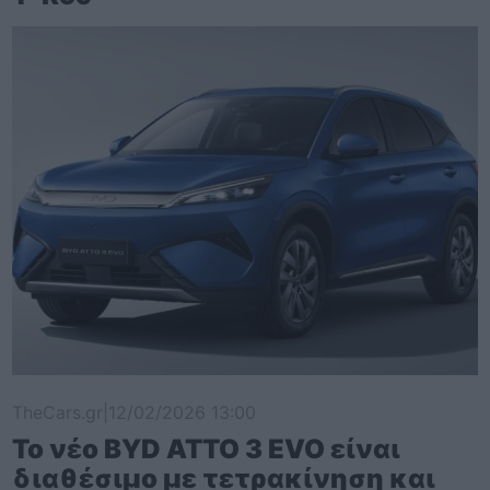
TheCars.gr
|
12/02/2026 13:00
Το νέο BYD ATTO 3 EVO είναι
διαθέσιμο με τετρακίνηση και