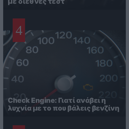
με διεθνές τεστ
4
Check Engine: Γιατί ανάβει η
λυχνία με το που βάλεις βενζίνη