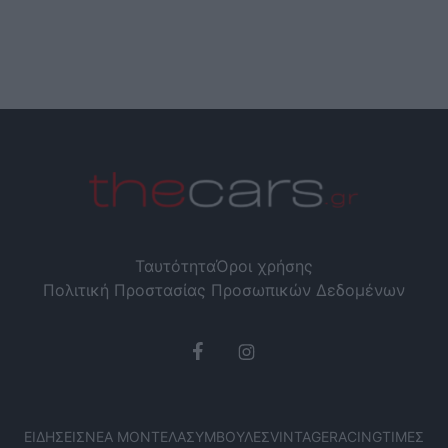
Ταυτότητα
Όροι χρήσης
Πολιτική Προστασίας Προσωπικών Δεδομένων
ΕΙΔΉΣΕΙΣ
ΝΈΑ ΜΟΝΤΈΛΑ
ΣΥΜΒΟΥΛΈΣ
VINTAGE
RACING
ΤΙΜΈΣ