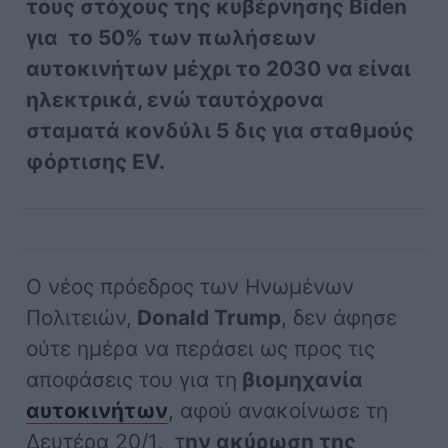
τους στόχους της κυβέρνησης Biden
για το 50% των πωλήσεων
αυτοκινήτων μέχρι το 2030 να είναι
ηλεκτρικά, ενώ ταυτόχρονα
σταματά κονδύλι 5 δις για σταθμούς
φόρτισης EV.
Ο νέος πρόεδρος των Ηνωμένων
Πολιτειών,
Donald Trump
, δεν άφησε
ούτε ημέρα να περάσει ως προς τις
αποφάσεις του για τη
βιομηχανία
αυτοκινήτων
, αφού ανακοίνωσε τη
Δευτέρα 20/1, τ
ην ακύρωση της