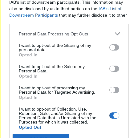
IAB’s list of downstream participants. This information may
also be disclosed by us to third parties on the
IAB’s List of
Downstream Participants
that may further disclose it to other
third parties.
Personal Data Processing Opt Outs
I want to opt-out of the Sharing of my
personal data.
Opted In
I want to opt-out of the Sale of my
Personal Data.
Opted In
I want to opt-out of processing my
Personal Data for Targeted Advertising.
Opted In
I want to opt-out of Collection, Use,
Retention, Sale, and/or Sharing of my
Personal Data that Is Unrelated with the
TheCars.gr
|
19/02/2026 18:00
Purposes for which it was collected.
Opted Out
Δοκιμάζουμε το οικογενειακό