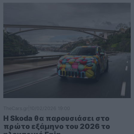
TheCars.gr
|
10/02/2026 19:00
Η Skoda θα παρουσιάσει στο
πρώτο εξάμηνο του 2026 το