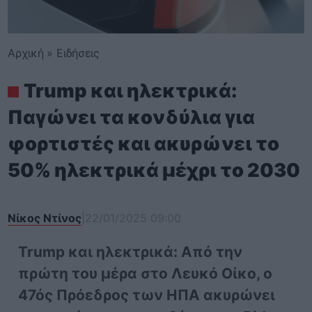
Αρχική
»
Ειδήσεις
Trump και ηλεκτρικά:
Παγώνει τα κονδύλια για
φορτιστές και ακυρώνει το
50% ηλεκτρικά μέχρι το 2030
Νίκος Ντίνος
|
22/01/2025 09:00
Trump και ηλεκτρικά: Από την
πρώτη του μέρα στο Λευκό Οίκο, ο
47ός Πρόεδρος των ΗΠΑ ακυρώνει