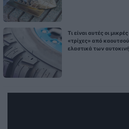
Τι είναι αυτές οι μικρές
«τρίχες» από καουτσού
ελαστικά των αυτοκιν