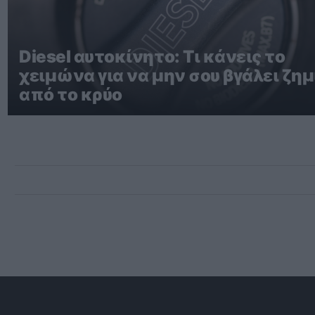
Diesel αυτοκίνητο: Τι κάνεις το
χειμώνα για να μην σου βγάλει ζημ
από το κρύο