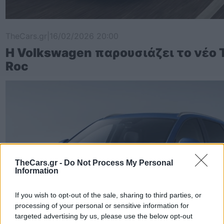
TheCars.gr
|
16/02/2026 20:00
Η Volkswagen παρουσιάζει το νέο 
Roc
TheCars.gr -
Do Not Process My Personal
Information
If you wish to opt-out of the sale, sharing to third parties, or
processing of your personal or sensitive information for
targeted advertising by us, please use the below opt-out