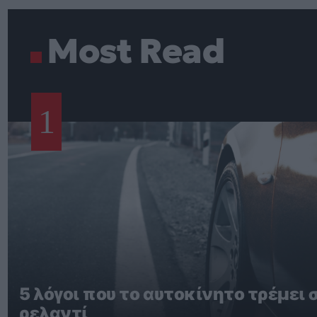
Most Read
1
5 λόγοι που το αυτοκίνητο τρέμει 
ρελαντί