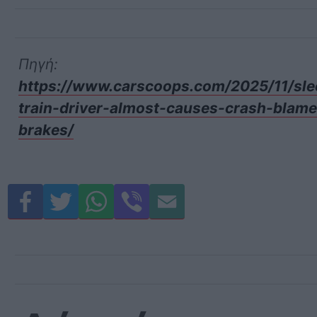
Πηγή:
https://www.carscoops.com/2025/11/sle
train-driver-almost-causes-crash-blam
brakes/