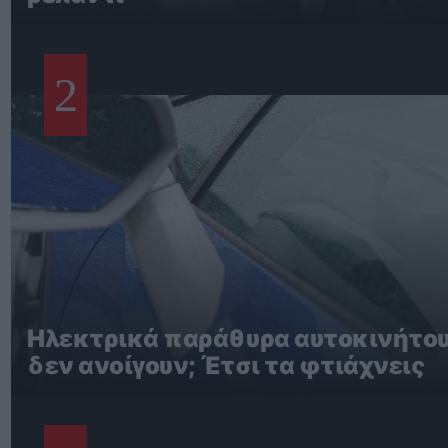
2
Ηλεκτρικά παράθυρα αυτοκινήτο
δεν ανοίγουν; Έτσι τα φτιάχνεις