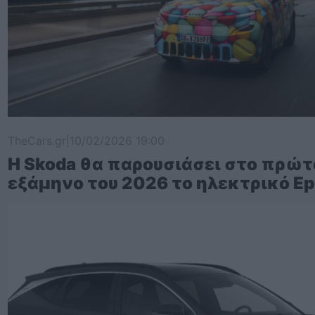
TheCars.gr
|
10/02/2026 19:00
Η Skoda θα παρουσιάσει στο πρώτ
εξάμηνο του 2026 το ηλεκτρικό Ep