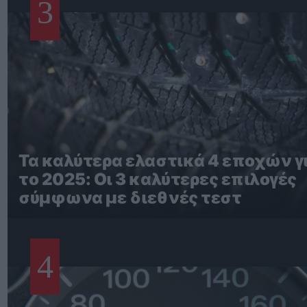
3
Τα καλύτερα ελαστικά 4 εποχών γ
το 2025: Οι 3 καλύτερες επιλογές
σύμφωνα με διεθνές τεστ
4