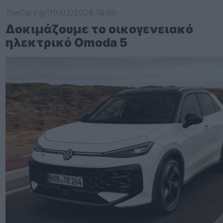
TheCars.gr
|
19/02/2026 18:00
Δοκιμάζουμε το οικογενειακό
ηλεκτρικό Omoda 5