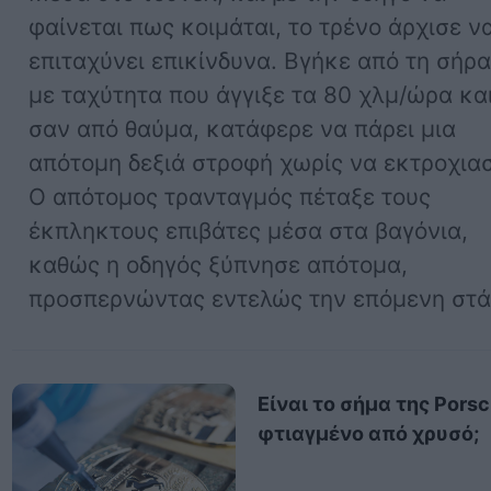
φαίνεται πως κοιμάται, το τρένο άρχισε ν
επιταχύνει επικίνδυνα. Βγήκε από τη σήρ
με ταχύτητα που άγγιξε τα 80 χλμ/ώρα και
σαν από θαύμα, κατάφερε να πάρει μια
απότομη δεξιά στροφή χωρίς να εκτροχιασ
Ο απότομος τρανταγμός πέταξε τους
έκπληκτους επιβάτες μέσα στα βαγόνια,
καθώς η οδηγός ξύπνησε απότομα,
προσπερνώντας εντελώς την επόμενη στά
Είναι το σήμα της Pors
φτιαγμένο από χρυσό;