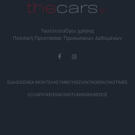
Ταυτότητα
Όροι χρήσης
Πολιτική Προστασίας Προσωπικών Δεδομένων
ΕΙΔΉΣΕΙΣ
ΝΈΑ ΜΟΝΤΈΛΑ
ΣΥΜΒΟΥΛΈΣ
VINTAGE
RACING
ΤΙΜΈΣ
ECO
ΑΠΌΨΕΙΣ
RACING
TUNING
ΕΚΘΈΣΕΙΣ