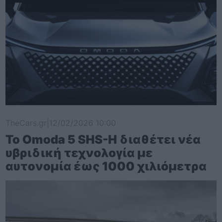
TheCars.gr
|
12/02/2026 10:00
Το Omoda 5 SHS-H διαθέτει νέα
υβριδική τεχνολογία με
αυτονομία έως 1000 χιλιόμετρα