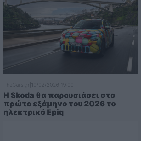
TheCars.gr
|
10/02/2026 19:00
Η Skoda θα παρουσιάσει στο
πρώτο εξάμηνο του 2026 το
ηλεκτρικό Epiq