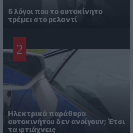
5 λόγοι που το αυτοκίνητο
τρέμει στο ρελαντί
2
Ηλεκτρικά παράθυρα
αυτοκινήτου δεν ανοίγουν; Έτσι
τα φτιάχνεις