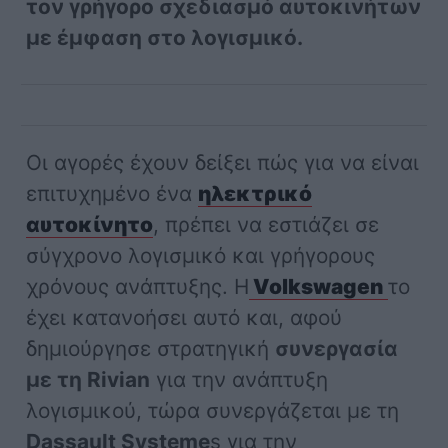
τον γρήγορο σχεδιασμό αυτοκινήτων
με έμφαση στο λογισμικό.
Οι αγορές έχουν δείξει πώς για να είναι
επιτυχημένο ένα
ηλεκτρικό
αυτοκίνητο
, πρέπει να εστιάζει σε
σύγχρονο λογισμικό και γρήγορους
χρόνους ανάπτυξης. Η
Volkswagen
το
έχει κατανοήσει αυτό και, αφού
δημιούργησε στρατηγική
συνεργασία
με τη Rivian
για την ανάπτυξη
λογισμικού, τώρα συνεργάζεται με τη
Dassault Systeme
s για την