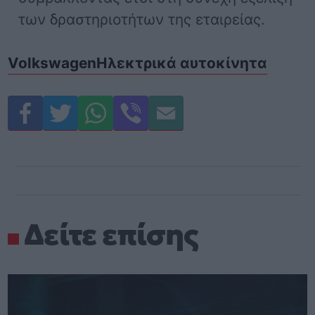
των δραστηριοτήτων της εταιρείας.
Volkswagen
Ηλεκτρικά αυτοκίνητα
Δείτε επίσης