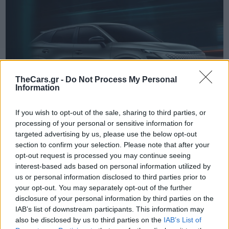
TheCars.gr -
Do Not Process My Personal
Information
If you wish to opt-out of the sale, sharing to third parties, or
processing of your personal or sensitive information for
targeted advertising by us, please use the below opt-out
section to confirm your selection. Please note that after your
TheCars.gr
|
19/02/2026 18:00
opt-out request is processed you may continue seeing
Δοκιμάζουμε το οικογενειακό
interest-based ads based on personal information utilized by
us or personal information disclosed to third parties prior to
ηλεκτρικό Omoda 5
your opt-out. You may separately opt-out of the further
disclosure of your personal information by third parties on the
IAB’s list of downstream participants. This information may
also be disclosed by us to third parties on the
IAB’s List of