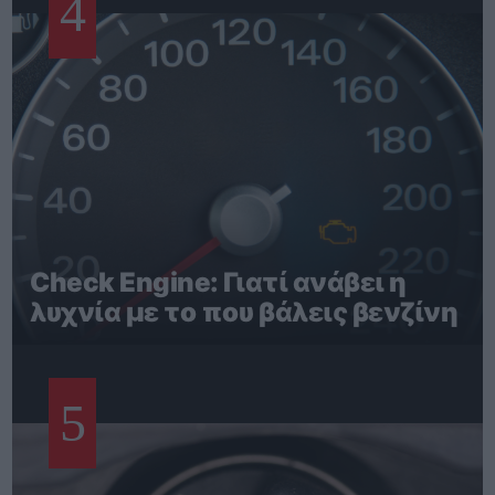
4
Check Engine: Γιατί ανάβει η
λυχνία με το που βάλεις βενζίνη
5