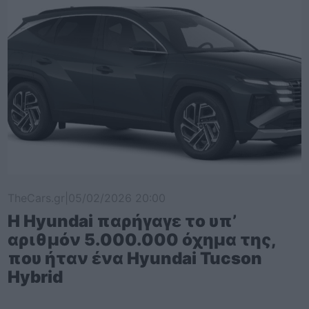
TheCars.gr
|
05/02/2026 20:00
Η Hyundai παρήγαγε το υπ’
αριθμόν 5.000.000 όχημα της,
που ήταν ένα Hyundai Tucson
Hybrid