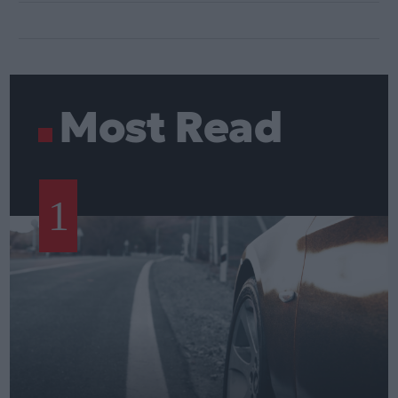
Most Read
1