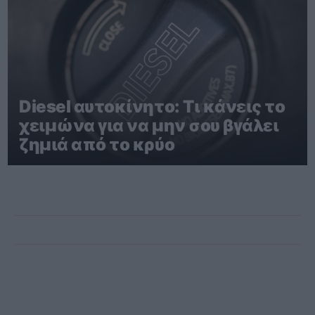
Diesel αυτοκίνητο: Τι κάνεις το
χειμώνα για να μην σου βγάλει
ζημιά από το κρύο