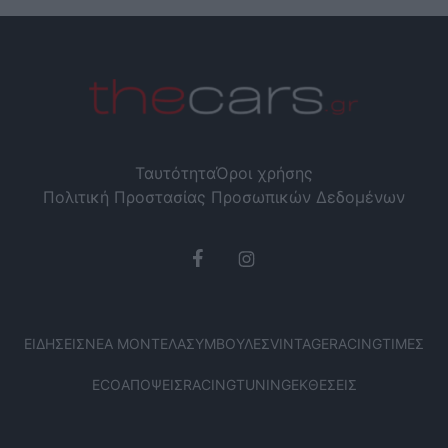
Ταυτότητα
Όροι χρήσης
Πολιτική Προστασίας Προσωπικών Δεδομένων
ΕΙΔΉΣΕΙΣ
ΝΈΑ ΜΟΝΤΈΛΑ
ΣΥΜΒΟΥΛΈΣ
VINTAGE
RACING
ΤΙΜΈΣ
ECO
ΑΠΌΨΕΙΣ
RACING
TUNING
ΕΚΘΈΣΕΙΣ