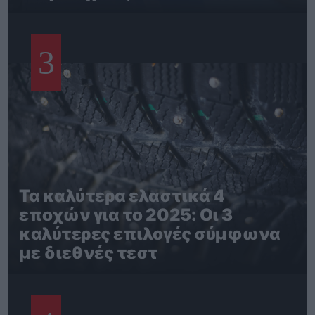
3
Τα καλύτερα ελαστικά 4
εποχών για το 2025: Οι 3
καλύτερες επιλογές σύμφωνα
με διεθνές τεστ