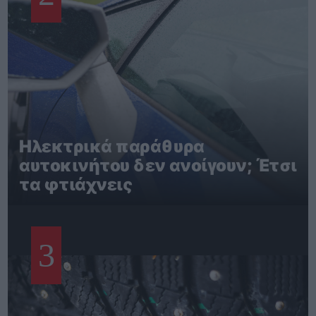
Ηλεκτρικά παράθυρα
αυτοκινήτου δεν ανοίγουν; Έτσι
τα φτιάχνεις
3