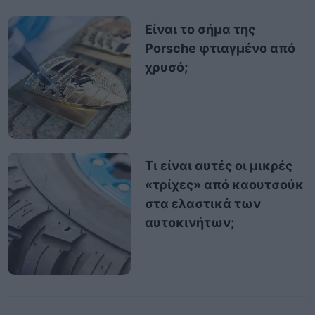
Είναι το σήμα της
Porsche φτιαγμένο από
χρυσό;
Τι είναι αυτές οι μικρές
«τρίχες» από καουτσούκ
στα ελαστικά των
αυτοκινήτων;