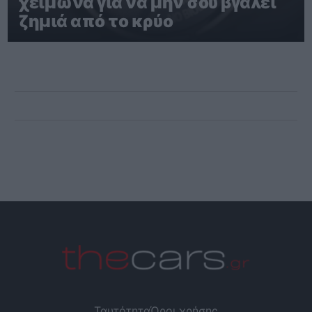
χειμώνα για να μην σου βγάλει
ζημιά από το κρύο
Ταυτότητα
Όροι χρήσης