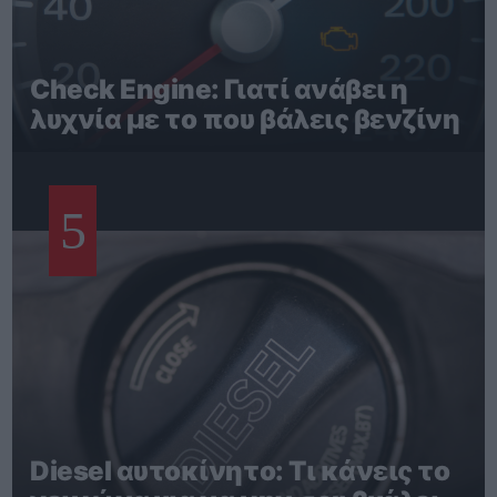
Check Engine: Γιατί ανάβει η
λυχνία με το που βάλεις βενζίνη
5
Diesel αυτοκίνητο: Τι κάνεις το