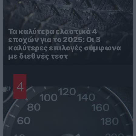
Τα καλύτερα ελαστικά 4
εποχών για το 2025: Οι 3
καλύτερες επιλογές σύμφωνα
με διεθνές τεστ
4