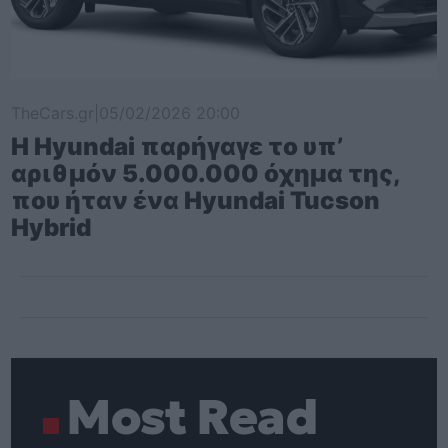
TheCars.gr
|
05/02/2026 20:00
Η Hyundai παρήγαγε το υπ’
αριθμόν 5.000.000 όχημα της,
που ήταν ένα Hyundai Tucson
Hybrid
Most Read