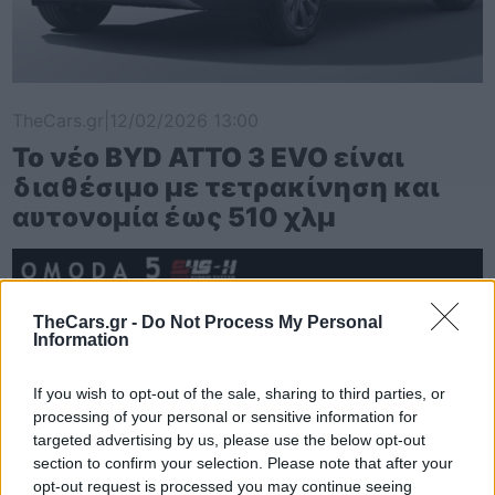
TheCars.gr
|
12/02/2026 13:00
Το νέο BYD ATTO 3 EVO είναι
διαθέσιμο με τετρακίνηση και
αυτονομία έως 510 χλμ
TheCars.gr -
Do Not Process My Personal
Information
If you wish to opt-out of the sale, sharing to third parties, or
processing of your personal or sensitive information for
targeted advertising by us, please use the below opt-out
section to confirm your selection. Please note that after your
opt-out request is processed you may continue seeing