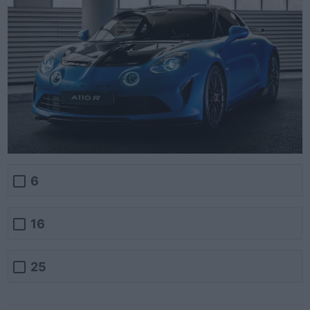
6
16
25