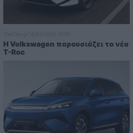
TheCars.gr
|
16/02/2026 20:00
Η Volkswagen παρουσιάζει το νέο
T-Roc