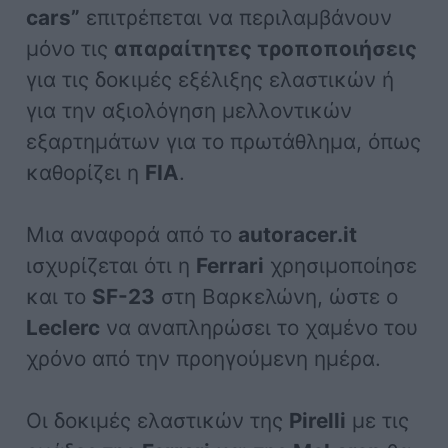
cars”
επιτρέπεται να περιλαμβάνουν
μόνο τις
απαραίτητες τροποποιήσεις
για τις δοκιμές εξέλιξης ελαστικών ή
για την αξιολόγηση μελλοντικών
εξαρτημάτων για το πρωτάθλημα, όπως
καθορίζει η
FIA
.
Μια αναφορά από το
autoracer.it
ισχυρίζεται ότι η
Ferrari
χρησιμοποίησε
και το
SF-23
στη Βαρκελώνη, ώστε ο
Leclerc
να αναπληρώσει το χαμένο του
χρόνο από την προηγούμενη ημέρα.
Οι δοκιμές ελαστικών της
Pirelli
με τις