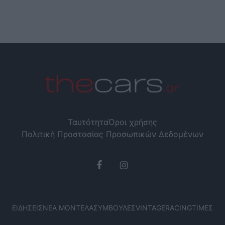
Ταυτότητα
Όροι χρήσης
Πολιτική Προστασίας Προσωπικών Δεδομένων
ΕΙΔΉΣΕΙΣ
ΝΈΑ ΜΟΝΤΈΛΑ
ΣΥΜΒΟΥΛΈΣ
VINTAGE
RACING
ΤΙΜΈΣ