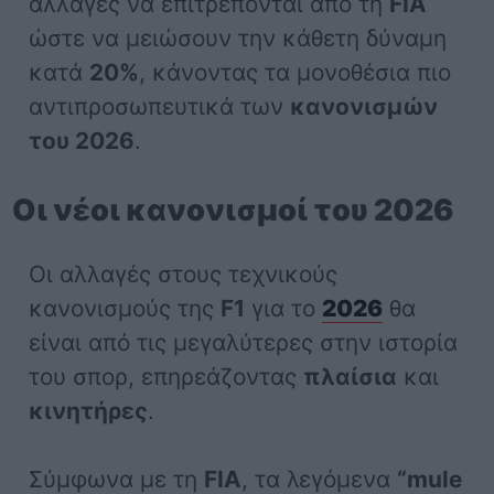
αλλαγές να επιτρέπονται από τη
FIA
ώστε να μειώσουν την κάθετη δύναμη
κατά
20%
, κάνοντας τα μονοθέσια πιο
αντιπροσωπευτικά των
κανονισμών
του 2026
.
Οι νέοι κανονισμοί του 2026
Οι αλλαγές στους τεχνικούς
κανονισμούς της
F1
για το
2026
θα
είναι από τις μεγαλύτερες στην ιστορία
του σπορ, επηρεάζοντας
πλαίσια
και
κινητήρες
.
Σύμφωνα με τη
FIA
, τα λεγόμενα
“mule