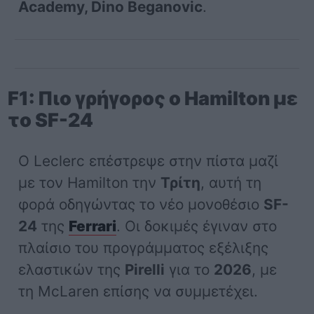
Academy, Dino Beganovic
.
F1: Πιο γρήγορος ο Hamilton με
το SF-24
Ο Leclerc επέστρεψε στην πίστα μαζί
με τον Hamilton την
Τρίτη
, αυτή τη
φορά οδηγώντας το νέο μονοθέσιο
SF-
24
της
Ferrari
. Οι δοκιμές έγιναν στο
πλαίσιο του προγράμματος εξέλιξης
ελαστικών της
Pirelli
για το
2026
, με
τη McLaren επίσης να συμμετέχει.