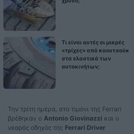
χρυσό;
Τι είναι αυτές οι μικρές
«τρίχες» από καουτσούκ
στα ελαστικά των
αυτοκινήτων;
Την τρίτη ημέρα, στο τιμόνι της Ferrari
βρέθηκαν ο
Antonio Giovinazzi
και ο
νεαρός οδηγός της
Ferrari Driver