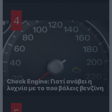
4
Check Engine: Γιατί ανάβει η
λυχνία με το που βάλεις βενζίνη