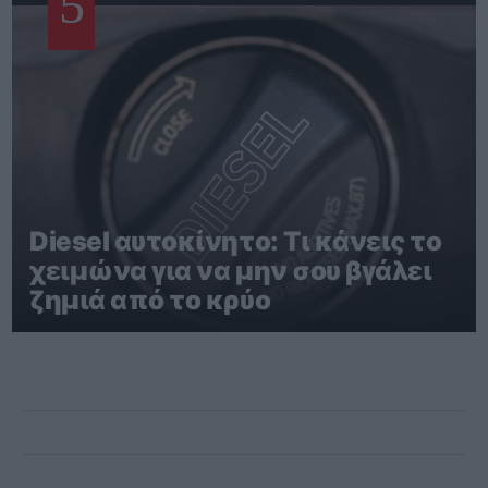
5
Diesel αυτοκίνητο: Τι κάνεις το
χειμώνα για να μην σου βγάλει
ζημιά από το κρύο