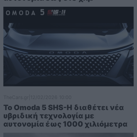
TheCars.gr
|
12/02/2026 10:00
Το Omoda 5 SHS-H διαθέτει νέα
υβριδική τεχνολογία με
αυτονομία έως 1000 χιλιόμετρα