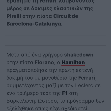
δράση με τη
Ferrari
, λαμβάνοντας
μέρος σε δοκιμές ελαστικών της
Pirelli
στην πίστα
Circuit de
Barcelona-Catalunya
.
Μετά από ένα γρήγορο
shakedown
στην πίστα
Fiorano
, ο
Hamilton
πραγματοποίησε την πρώτη εκτενή
δοκιμή του με μονοθέσιο της
Ferrari
,
συμμετέχοντας μαζί με τον Leclerc σε
ένα τριήμερο τεστ της
F1
στη
Βαρκελώνη. Ωστόσο, το πρόγραμμα δεν
εξελίχθηκε όπως είχε σχεδιαστεί.