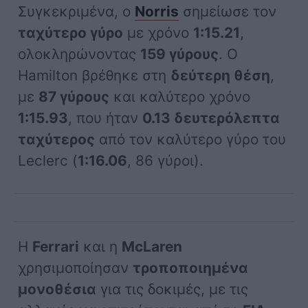
Συγκεκριμένα, ο
Norris
σημείωσε τον
ταχύτερο γύρο
με χρόνο
1:15.21
,
ολοκληρώνοντας
159 γύρους
. Ο
Hamilton βρέθηκε στη
δεύτερη θέση
,
με
87 γύρους
και καλύτερο χρόνο
1:15.93
, που ήταν
0.13 δευτερόλεπτα
ταχύτερος
από τον καλύτερο γύρο του
Leclerc (
1:16.06
, 86 γύροι).
Η
Ferrari
και η
McLaren
χρησιμοποίησαν
τροποποιημένα
μονοθέσια
για τις δοκιμές, με τις