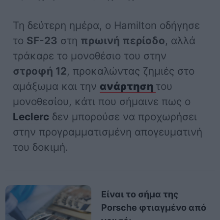
Τη δεύτερη ημέρα, ο Hamilton οδήγησε
το
SF-23
στη
πρωινή περίοδο
, αλλά
τράκαρε το μονοθέσιο του στην
στροφή 12
, προκαλώντας ζημιές στο
αμάξωμα και την
ανάρτηση
του
μονοθεσίου, κάτι που σήμαινε πως ο
Leclerc
δεν μπορούσε να προχωρήσει
στην προγραμματισμένη απογευματινή
του δοκιμή.
Είναι το σήμα της
Porsche φτιαγμένο από