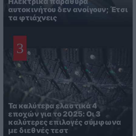
Ηλεκτρικά παράθυρα
αυτοκινήτου δεν ανοίγουν; Έτσι
τα φτιάχνεις
3
Τα καλύτερα ελαστικά 4
εποχών για το 2025: Οι 3
καλύτερες επιλογές σύμφωνα
με διεθνές τεστ