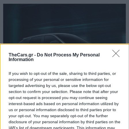
TheCars.gr -
Do Not Process My Personal
Information
If you wish to opt-out of the sale, sharing to third parties, or
processing of your personal or sensitive information for
targeted advertising by us, please use the below opt-out
section to confirm your selection. Please note that after your
opt-out request is processed you may continue seeing
interest-based ads based on personal information utilized by
TheCars.gr
|
19/02/2026 18:00
us or personal information disclosed to third parties prior to
Δοκιμάζουμε το οικογενειακό
your opt-out. You may separately opt-out of the further
ηλεκτρικό Omoda 5
disclosure of your personal information by third parties on the
IAB’s list of downstream participants. This information may