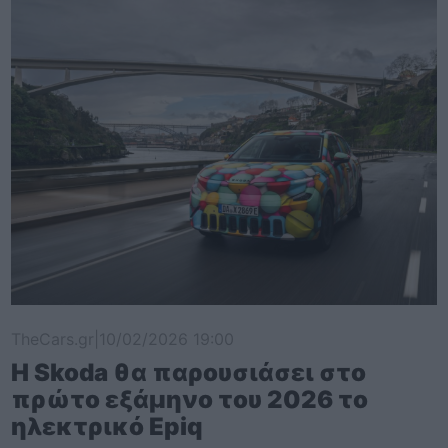
TheCars.gr
|
10/02/2026 19:00
Η Skoda θα παρουσιάσει στο
πρώτο εξάμηνο του 2026 το
ηλεκτρικό Epiq