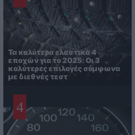
Τα καλύτερα ελαστικά 4
εποχών για το 2025: Οι 3
καλύτερες επιλογές σύμφωνα
με διεθνές τεστ
4