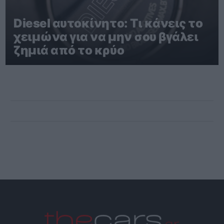
Diesel αυτοκίνητο: Τι κάνεις το
χειμώνα για να μην σου βγάλει
ζημιά από το κρύο