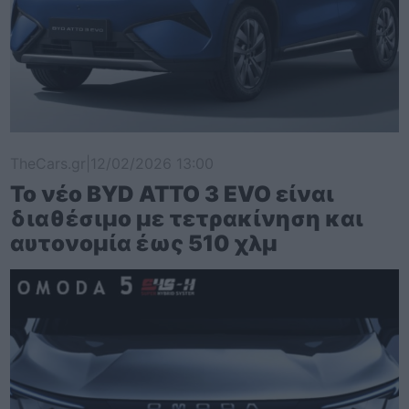
TheCars.gr
|
12/02/2026 13:00
Το νέο BYD ATTO 3 EVO είναι
διαθέσιμο με τετρακίνηση και
αυτονομία έως 510 χλμ