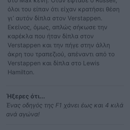
στο Max κενή. Όταν έφτασε ο Russell,
όλοι του είπαν ότι είχαν κρατήσει θέση
γι’ αυτόν δίπλα στον Verstappen.
Εκείνος, όμως, απλώς σήκωσε την
καρέκλα που ήταν δίπλα στον
Verstappen και την πήγε στην άλλη
άκρη του τραπεζιού, απέναντι από το
Verstappen και δίπλα στο Lewis
Hamilton.
Ήξερες ότι...
Ένας οδηγός της F1 χάνει έως και 4 κιλά
ανά αγώνα!