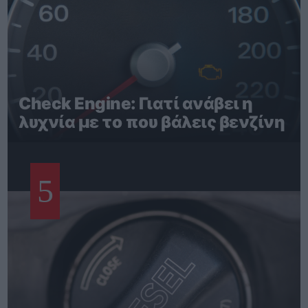
Check Engine: Γιατί ανάβει η
λυχνία με το που βάλεις βενζίνη
5