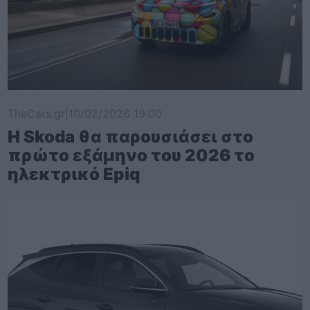
TheCars.gr
|
10/02/2026 19:00
Η Skoda θα παρουσιάσει στο
πρώτο εξάμηνο του 2026 το
ηλεκτρικό Epiq