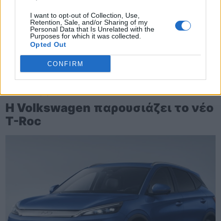
I want to opt-out of Collection, Use,
Retention, Sale, and/or Sharing of my
Personal Data that Is Unrelated with the
Purposes for which it was collected.
Opted Out
CONFIRM
TheCars.gr
|
16/02/2026 20:00
Η Volkswagen παρουσιάζει το νέο
T-Roc