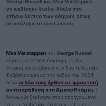
George Russell και Max Verstappen
να καθίσουν δίπλα-δίπλα στο
ετήσιο δείπνο των οδηγών, όπως
αποκάλυψε ο Liam Lawson
Max Verstappen
και
George Russell
είχαν μια έντονη διαμάχη με την
ένταση να ανεβαίνει στα δύο τελευταία
Σαββατοκύριακα της σεζόν του 2024,
όταν
οι δύο τους ήρθαν σε φραστική
αντιπαράθεση στο Άμπου Ντάμπι.
Η
διαφωνία ξεκίνησε στον προηγούμενο
γύρο στο
Κατάρ
, όταν ο Verstappen