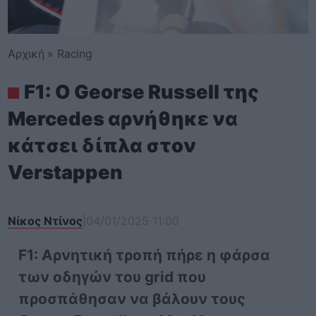
Αρχική
»
Racing
F1: Ο Georse Russell της
Mercedes αρνήθηκε να
κάτσει δίπλα στον
Verstappen
Νίκος Ντίνος
|
04/01/2025 11:00
F1: Αρνητική τροπή πήρε η φάρσα
των οδηγών του grid που
προσπάθησαν να βάλουν τους