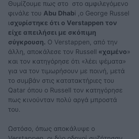
Θυμίζουμε πως στο στο αμφιλεγόμενο
φινάλε του
Abu Dhab
i ,ο George Russel
ι
σχυρίστηκε ότι ο Verstappen τον
είχε απειλήσει με σκόπιμη
σύγκρουση.
Ο Verstappen, από την
άλλη, αποκάλεσε τον Russell
«χαμένο
»
και τον κατηγόρησε ότι «λέει ψέματα»
για να τον τιμωρήσουν με ποινή, μετά
το συμβάν στις κατατακτήριες του
Qatar όπου ο Russell τον κατηγόρησε
πως κινούνταν πολύ αργά μπροστά
του.
Ωστόσο, όπως αποκάλυψε ο
Verstappen, οι δύο οδηγοί συζήτησαν