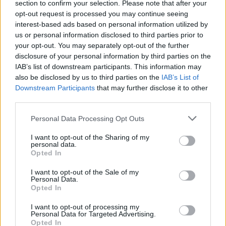
section to confirm your selection. Please note that after your
opt-out request is processed you may continue seeing
interest-based ads based on personal information utilized by
us or personal information disclosed to third parties prior to
your opt-out. You may separately opt-out of the further
disclosure of your personal information by third parties on the
IAB’s list of downstream participants. This information may
also be disclosed by us to third parties on the
IAB’s List of
Downstream Participants
that may further disclose it to other
TheCars.gr
|
19/02/2026 18:00
third parties.
Δοκιμάζουμε το οικογενειακό
Personal Data Processing Opt Outs
ηλεκτρικό Omoda 5
I want to opt-out of the Sharing of my
personal data.
Opted In
I want to opt-out of the Sale of my
Personal Data.
Opted In
I want to opt-out of processing my
Personal Data for Targeted Advertising.
Opted In