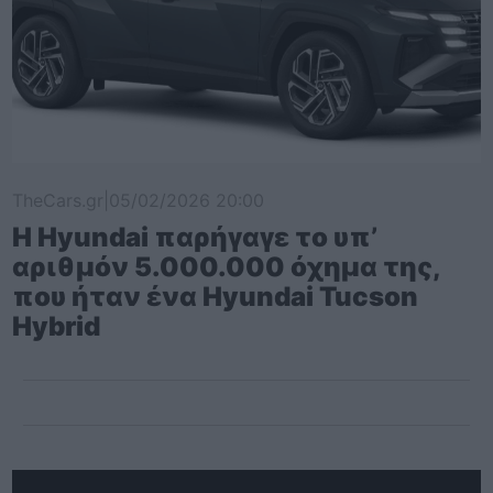
TheCars.gr
|
05/02/2026 20:00
Η Hyundai παρήγαγε το υπ’
αριθμόν 5.000.000 όχημα της,
που ήταν ένα Hyundai Tucson
Hybrid