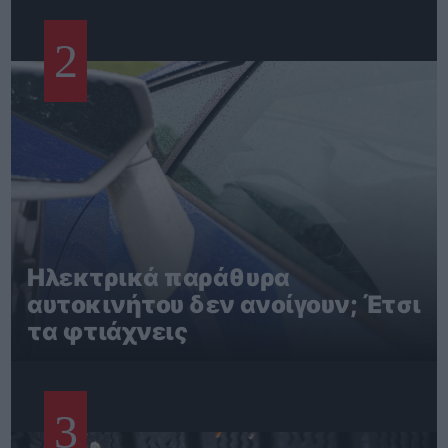
2
Ηλεκτρικά παράθυρα
αυτοκινήτου δεν ανοίγουν; Έτσι
τα φτιάχνεις
3