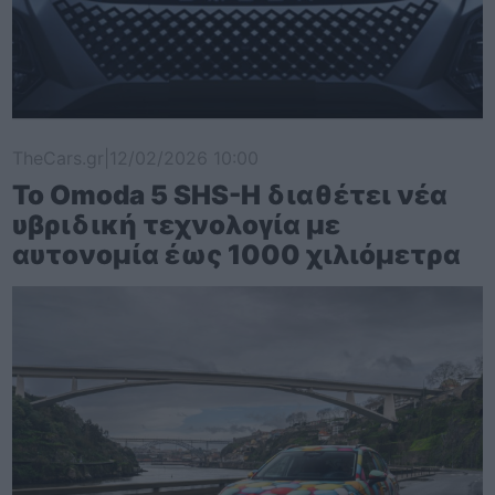
TheCars.gr
|
12/02/2026 10:00
Το Omoda 5 SHS-H διαθέτει νέα
υβριδική τεχνολογία με
αυτονομία έως 1000 χιλιόμετρα