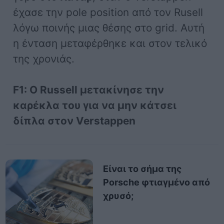
έχασε την pole position από τον Rusell
λόγω ποινής μιας θέσης στο grid. Αυτή
η ένταση μεταφέρθηκε και στον τελικό
της χρονιάς.
F1: Ο Russell μετακίνησε την
καρέκλα του για να μην κάτσει
δίπλα στον Verstappen
Είναι το σήμα της
Porsche φτιαγμένο από
χρυσό;