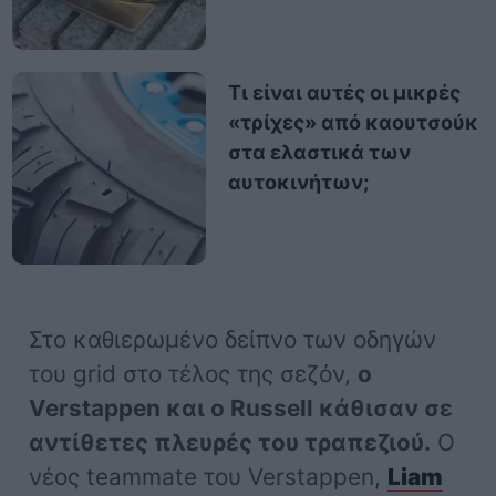
Τι είναι αυτές οι μικρές
«τρίχες» από καουτσούκ
στα ελαστικά των
αυτοκινήτων;
Στο καθιερωμένο δείπνο των οδηγών
του grid στο τέλος της σεζόν,
ο
Verstappen και ο Russell κάθισαν σε
αντίθετες πλευρές του τραπεζιού.
Ο
νέος teammate του Verstappen,
Liam