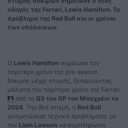
στιγμής δοκιμών σημείωσε ο νέος
οδηγός της Ferrari, Lewis Hamilton. Τα
πρόβλημα της Red Bull και οι χρόνοι
των υπόλοιπων.
Ο
Lewis Hamilton
σημείωσε τον
ταχύτερο χρόνο της pre-season
δοκιμής μέχρι στιγμής, ξεπερνώντας
μάλιστα τον ταχύτερο χρόνο της Ferrari
F1
από το
Q3 του GP του Μπαχρέιν το
2024
. Την ίδια στιγμή, η
Red Bull
αντιμετώπισε τεχνικά προβλήματα, με
τον
Liam Lawson
να συμπληρώνει