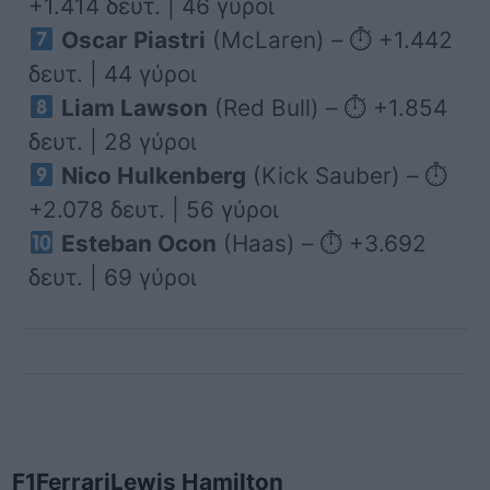
+1.414 δευτ. | 46 γύροι
Oscar Piastri
(McLaren) – ⏱ +1.442
δευτ. | 44 γύροι
Liam Lawson
(Red Bull) – ⏱ +1.854
δευτ. | 28 γύροι
Nico Hulkenberg
(Kick Sauber) – ⏱
+2.078 δευτ. | 56 γύροι
Esteban Ocon
(Haas) – ⏱ +3.692
δευτ. | 69 γύροι
F1
Ferrari
Lewis Hamilton