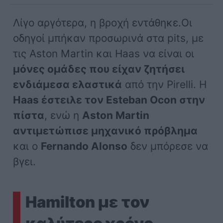
Λίγο αργότερα, η βροχή εντάθηκε.Οι
οδηγοί μπήκαν προσωρινά στα pits, με
τις Aston Martin και Haas να είναι οι
μόνες ομάδες που είχαν ζητήσει
ενδιάμεσα ελαστικά
από την Pirelli. Η
Haas έστειλε τον Esteban Ocon στην
πίστα
, ενώ η
Aston Martin
αντιμετώπισε μηχανικό πρόβλημα
και ο
Fernando Alonso
δεν μπόρεσε να
βγει.
Hamilton με τον