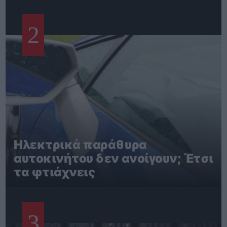
2
Ηλεκτρικά παράθυρα
αυτοκινήτου δεν ανοίγουν; Έτσι
τα φτιάχνεις
3