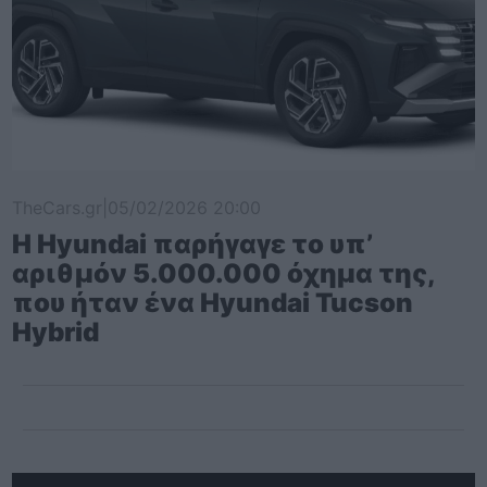
TheCars.gr
|
05/02/2026 20:00
Η Hyundai παρήγαγε το υπ’
αριθμόν 5.000.000 όχημα της,
που ήταν ένα Hyundai Tucson
Hybrid