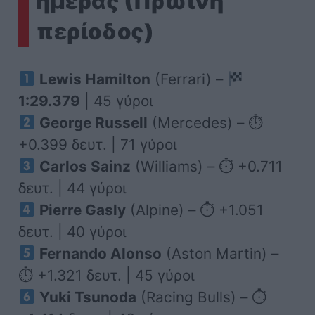
ημέρας (Πρωινή
περίοδος)
Lewis Hamilton
(Ferrari) –
1:29.379
| 45 γύροι
George Russell
(Mercedes) – ⏱
+0.399 δευτ. | 71 γύροι
Carlos Sainz
(Williams) – ⏱ +0.711
δευτ. | 44 γύροι
Pierre Gasly
(Alpine) – ⏱ +1.051
δευτ. | 40 γύροι
Fernando Alonso
(Aston Martin) –
⏱ +1.321 δευτ. | 45 γύροι
Yuki Tsunoda
(Racing Bulls) – ⏱