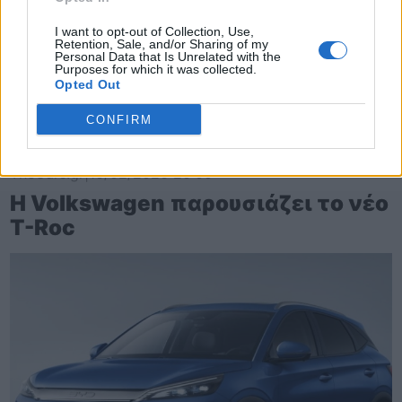
I want to opt-out of Collection, Use,
Retention, Sale, and/or Sharing of my
Personal Data that Is Unrelated with the
Purposes for which it was collected.
Opted Out
CONFIRM
TheCars.gr
|
16/02/2026 20:00
Η Volkswagen παρουσιάζει το νέο
T-Roc