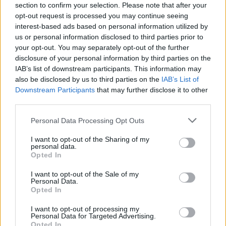
section to confirm your selection. Please note that after your
opt-out request is processed you may continue seeing
interest-based ads based on personal information utilized by
us or personal information disclosed to third parties prior to
your opt-out. You may separately opt-out of the further
disclosure of your personal information by third parties on the
IAB’s list of downstream participants. This information may
also be disclosed by us to third parties on the
IAB’s List of
Downstream Participants
that may further disclose it to other
TheCars.gr
|
19/02/2026 18:00
third parties.
Δοκιμάζουμε το οικογενειακό
Personal Data Processing Opt Outs
ηλεκτρικό Omoda 5
I want to opt-out of the Sharing of my
personal data.
Opted In
I want to opt-out of the Sale of my
Personal Data.
Opted In
I want to opt-out of processing my
Personal Data for Targeted Advertising.
Opted In