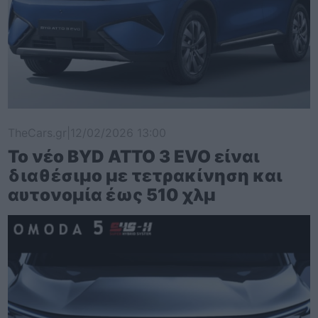
TheCars.gr
|
12/02/2026 13:00
Το νέο BYD ATTO 3 EVO είναι
διαθέσιμο με τετρακίνηση και
αυτονομία έως 510 χλμ