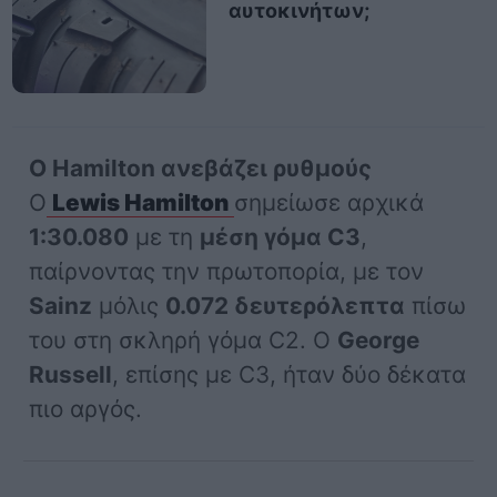
αυτοκινήτων;
Ο Hamilton ανεβάζει ρυθμούς
Ο
Lewis Hamilton
σημείωσε αρχικά
1:30.080
με τη
μέση γόμα C3
,
παίρνοντας την πρωτοπορία, με τον
Sainz
μόλις
0.072 δευτερόλεπτα
πίσω
του στη σκληρή γόμα C2. Ο
George
Russell
, επίσης με C3, ήταν δύο δέκατα
πιο αργός.