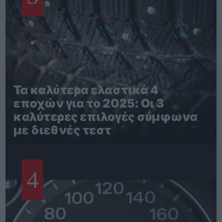
Τα καλύτερα ελαστικά 4
εποχών για το 2025: Οι 3
καλύτερες επιλογές σύμφωνα
με διεθνές τεστ
4