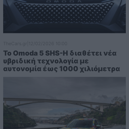
TheCars.gr
|
12/02/2026 10:00
Το Omoda 5 SHS-H διαθέτει νέα
υβριδική τεχνολογία με
αυτονομία έως 1000 χιλιόμετρα