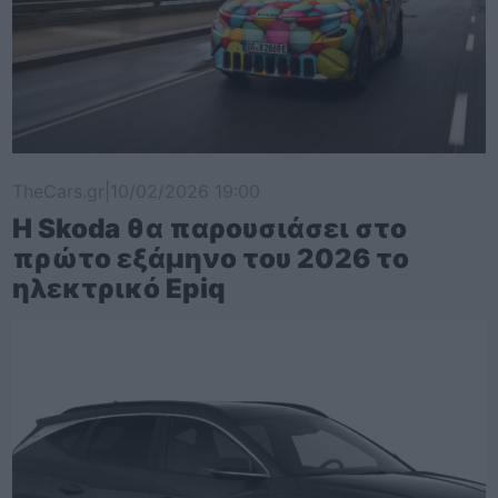
TheCars.gr
|
10/02/2026 19:00
Η Skoda θα παρουσιάσει στο
πρώτο εξάμηνο του 2026 το
ηλεκτρικό Epiq