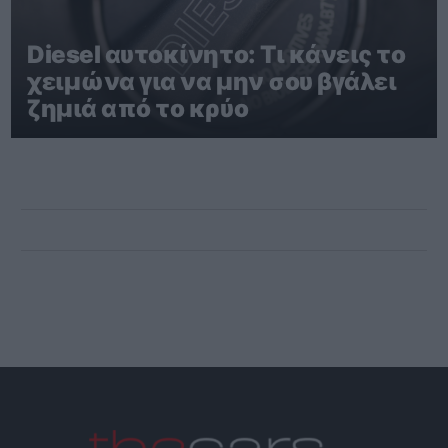
Diesel αυτοκίνητο: Τι κάνεις το
χειμώνα για να μην σου βγάλει
ζημιά από το κρύο