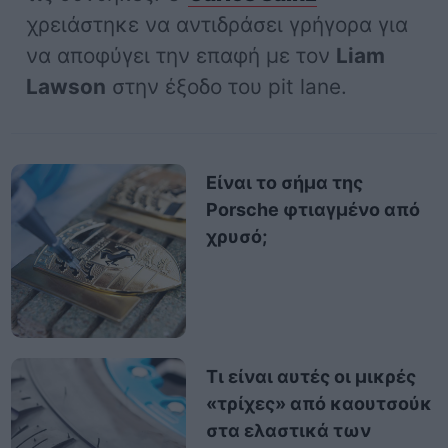
χρειάστηκε να αντιδράσει γρήγορα για
να αποφύγει την επαφή με τον
Liam
Lawson
στην έξοδο του pit lane.
Είναι το σήμα της
Porsche φτιαγμένο από
χρυσό;
Τι είναι αυτές οι μικρές
«τρίχες» από καουτσούκ
στα ελαστικά των