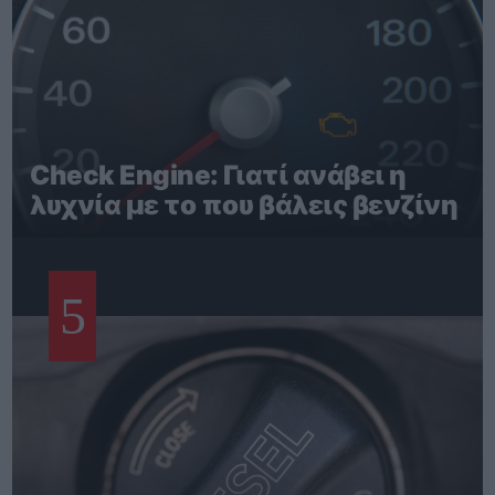
Check Engine: Γιατί ανάβει η
λυχνία με το που βάλεις βενζίνη
5