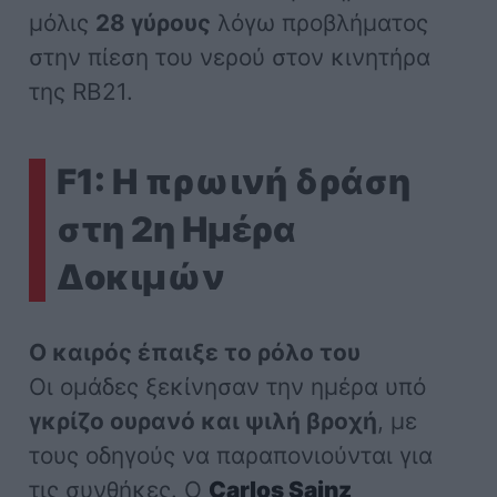
μόλις
28 γύρους
λόγω προβλήματος
στην πίεση του νερού στον κινητήρα
της RB21.
F1: Η πρωινή δράση
στη 2η Ημέρα
Δοκιμών
Ο καιρός έπαιξε το ρόλο του
Οι ομάδες ξεκίνησαν την ημέρα υπό
γκρίζο ουρανό και ψιλή βροχή
, με
τους οδηγούς να παραπονιούνται για
τις συνθήκες. Ο
Carlos Sainz