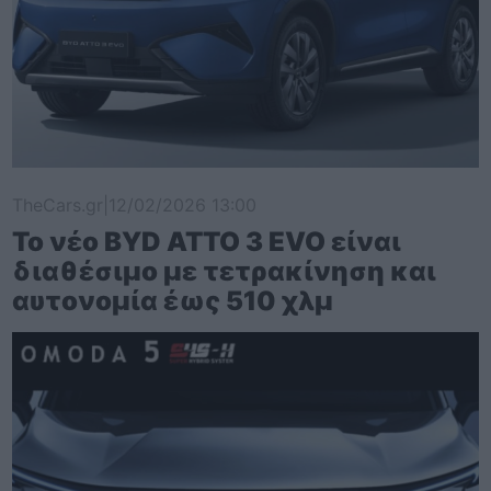
TheCars.gr
|
12/02/2026 13:00
Το νέο BYD ATTO 3 EVO είναι
διαθέσιμο με τετρακίνηση και
αυτονομία έως 510 χλμ