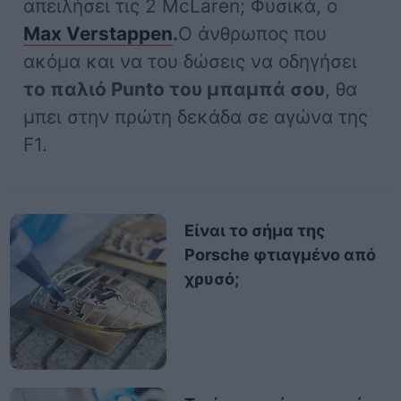
απειλήσει τις 2 McLaren; Φυσικά, ο
Max Verstappen
.
Ο άνθρωπος που
ακόμα και να του δώσεις να οδηγήσει
το παλιό Punto του μπαμπά σου
, θα
μπει στην πρώτη δεκάδα σε αγώνα της
F1.
Είναι το σήμα της
Porsche φτιαγμένο από
χρυσό;