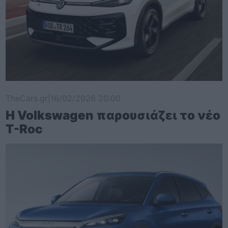
TheCars.gr
|
16/02/2026 20:00
Η Volkswagen παρουσιάζει το νέο
T-Roc