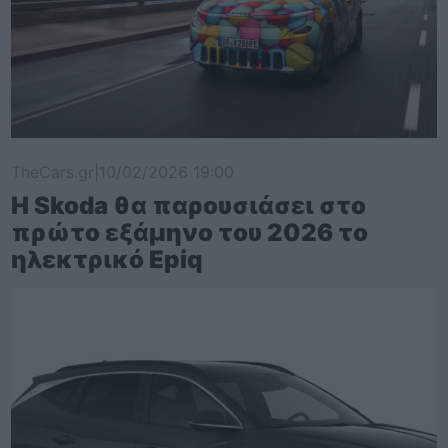
TheCars.gr
|
10/02/2026 19:00
Η Skoda θα παρουσιάσει στο
πρώτο εξάμηνο του 2026 το
ηλεκτρικό Epiq