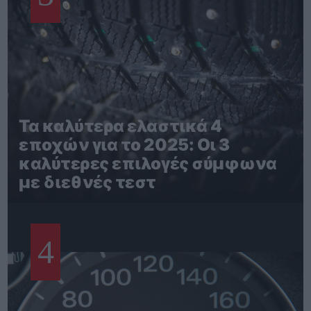
Τα καλύτερα ελαστικά 4
εποχών για το 2025: Οι 3
καλύτερες επιλογές σύμφωνα
με διεθνές τεστ
4