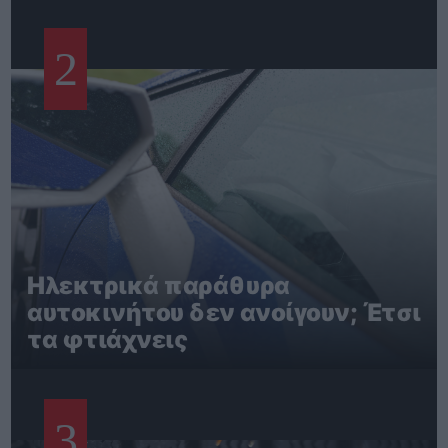
2
Ηλεκτρικά παράθυρα
αυτοκινήτου δεν ανοίγουν; Έτσι
τα φτιάχνεις
3