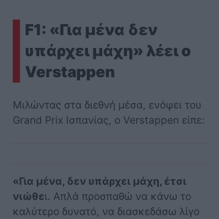
F1: «Για μένα δεν
υπάρχει μάχη» λέει ο
Verstappen
Μιλώντας στα διεθνή μέσα, ενόψει του
Grand Prix Ισπανίας, o Verstappen είπε:
«Για μένα, δεν υπάρχει μάχη, έτσι
νιώθε
ι. Απλά προσπαθώ να κάνω το
καλύτερο δυνατό, να διασκεδάσω λίγο