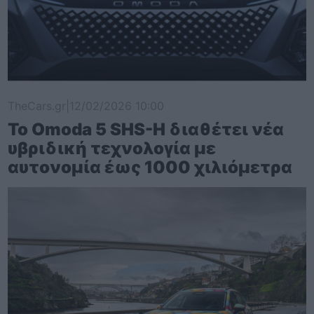
TheCars.gr
|
12/02/2026 10:00
Το Omoda 5 SHS-H διαθέτει νέα
υβριδική τεχνολογία με
αυτονομία έως 1000 χιλιόμετρα