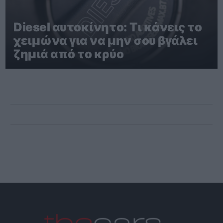
Diesel αυτοκίνητο: Τι κάνεις το
χειμώνα για να μην σου βγάλει
ζημιά από το κρύο