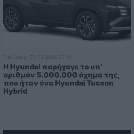
TheCars.gr
|
05/02/2026 20:00
Η Hyundai παρήγαγε το υπ’
αριθμόν 5.000.000 όχημα της,
που ήταν ένα Hyundai Tucson
Hybrid