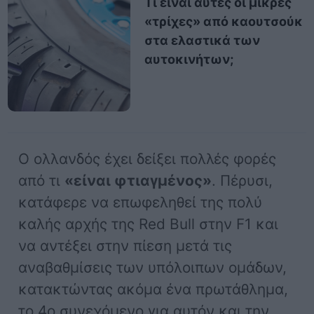
Τι είναι αυτές οι μικρές
«τρίχες» από καουτσούκ
στα ελαστικά των
αυτοκινήτων;
O ολλανδός έχει δείξει πολλές φορές
από τι
«είναι φτιαγμένος»
. Πέρυσι,
κατάφερε να επωφεληθεί της πολύ
καλής αρχής της Red Bull στην F1 και
να αντέξει στην πίεση μετά τις
αναβαθμίσεις των υπόλοιπων ομάδων,
κατακτώντας ακόμα ένα πρωτάθλημα,
το 4ο συνεχόμενο για αυτόν και την