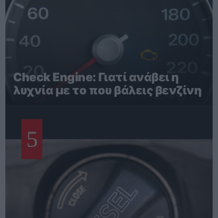
Check Engine: Γιατί ανάβει η
λυχνία με το που βάλεις βενζίνη
5