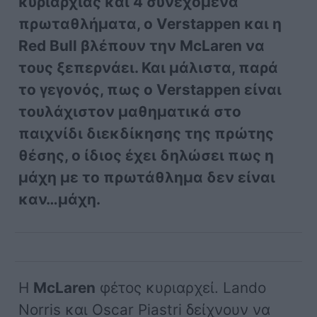
κυριαρχίας και 4 συνεχόμενα
πρωταθλήματα, ο Verstappen και η
Red Bull βλέπουν την McLaren να
τους ξεπερνάει. Και μάλιστα, παρά
το γεγονός, πως ο Verstappen είναι
τουλάχιστον μαθηματικά στο
παιχνίδι διεκδίκησης της πρώτης
θέσης, ο ίδιος έχει δηλώσει πως η
μάχη με το πρωτάθλημα δεν είναι
καν…μάχη.
Η
McLaren
φέτος κυριαρχεί. Lando
Norris και Oscar Piastri δείχνουν να