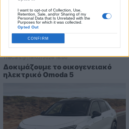
I want to opt-out of Collection, Use,
Retention, Sale, and/or Sharing of my
Personal Data that Is Unrelated with the
Purposes for which it was collected.
Opted Out
CONFIRM
TheCars.gr
|
19/02/2026 18:00
Δοκιμάζουμε το οικογενειακό
ηλεκτρικό Omoda 5