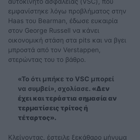
αυτοκίνητο ασφαλείας (VSC), που
εμφανίστηκε λόγω προβλήματος στην
Haas του Bearman, έδωσε ευκαιρία
στον George Russell να κάνει
οικονομική στάση στα pits και να βγει
μπροστά από τον Verstappen,
στερώντας του το βάθρο.
«Το ότι μπήκε το VSC μπορεί
να συμβεί», σχολίασε.
«Δεν
έχει και τεράστια σημασία αν
τερματίσεις τρίτος ή
τέταρτος».
Κλείνοντας, έστειλε ξεκάθαρο μήνυμα