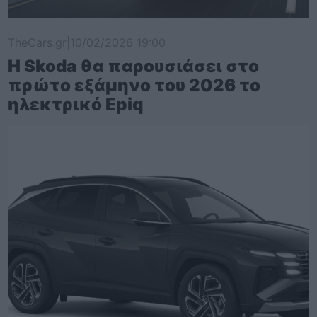
TheCars.gr
|
10/02/2026 19:00
Η Skoda θα παρουσιάσει στο
πρώτο εξάμηνο του 2026 το
ηλεκτρικό Epiq