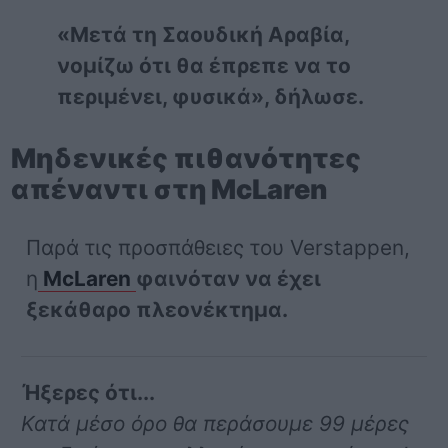
«Μετά τη Σαουδική Αραβία,
νομίζω ότι θα έπρεπε να το
περιμένει, φυσικά», δήλωσε.
Μηδενικές πιθανότητες
απέναντι στη McLaren
Παρά τις προσπάθειες του Verstappen,
η
McLaren
φαινόταν να έχει
ξεκάθαρο πλεονέκτημα.
Ήξερες ότι...
Κατά μέσο όρο θα περάσουμε 99 μέρες