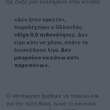
της ζωής μας κολλημένοι στην κίνηση!
«Δεν ήταν αρκετό»,
παραδέχτηκε ο Ολλανδός.
«Είχα 0,0 πιθανότητες.
Δεν
είχα κάτι να χάσω, οπότε το
διασκέδασα λίγο.
Δεν
μπορούσα να κάνω κάτι
παραπάνω».
Ο Verstappen βρέθηκε να παλεύει και
για την τρίτη θέση, όμως το εικονικό