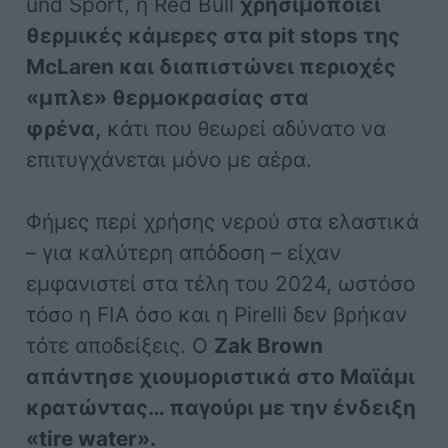
und Sport, η Red Bull
χρησιμοποιεί
θερμικές κάμερες στα pit stops της
McLaren και διαπιστώνει περιοχές
«μπλε» θερμοκρασίας στα
φρένα,
κάτι που θεωρεί αδύνατο να
επιτυγχάνεται μόνο με αέρα.
Φήμες περί χρήσης νερού στα ελαστικά
– για καλύτερη απόδοση – είχαν
εμφανιστεί στα τέλη του 2024, ωστόσο
τόσο η FIA όσο και η Pirelli δεν βρήκαν
τότε αποδείξεις. Ο
Zak Brown
απάντησε χιουμοριστικά στο Μαϊάμι
κρατώντας… παγούρι με την ένδειξη
«tire water».