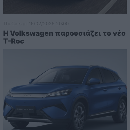
TheCars.gr
|
16/02/2026 20:00
Η Volkswagen παρουσιάζει το νέο
T-Roc