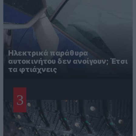
Ηλεκτρικά παράθυρα
αυτοκινήτου δεν ανοίγουν; Έτσι
τα φτιάχνεις
3