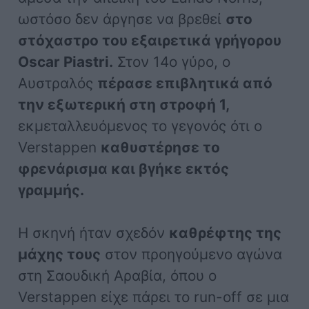
ωστόσο δεν άργησε να βρεθεί
στο
στόχαστρο του εξαιρετικά γρήγορου
Oscar Piastri.
Στον 14ο γύρο, ο
Αυστραλός
πέρασε επιβλητικά από
την εξωτερική στη στροφή 1,
εκμεταλλευόμενος το γεγονός ότι ο
Verstappen
καθυστέρησε το
φρενάρισμα και βγήκε εκτός
γραμμής.
Η σκηνή ήταν σχεδόν
καθρέφτης της
μάχης τους
στον προηγούμενο αγώνα
στη Σαουδική Αραβία, όπου ο
Verstappen είχε πάρει το run-off σε μια