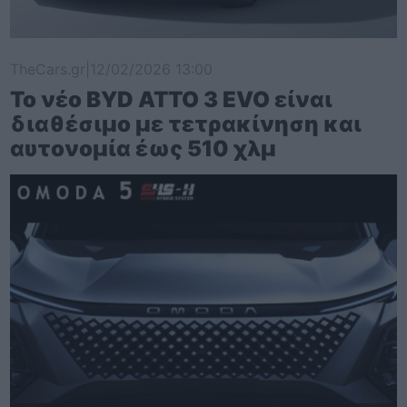
TheCars.gr
|
12/02/2026 13:00
Το νέο BYD ATTO 3 EVO είναι
διαθέσιμο με τετρακίνηση και
αυτονομία έως 510 χλμ