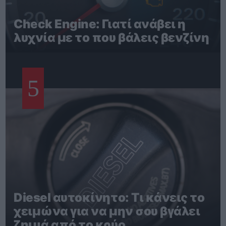
Check Engine: Γιατί ανάβει η
λυχνία με το που βάλεις βενζίνη
5
Diesel αυτοκίνητο: Τι κάνεις το
χειμώνα για να μην σου βγάλει
ζημιά από το κρύο