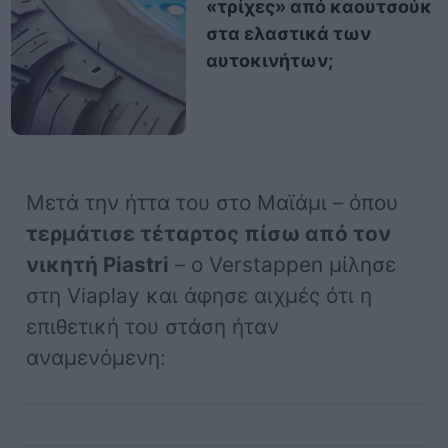
«τρίχες» από καουτσούκ
στα ελαστικά των
αυτοκινήτων;
Μετά την ήττα του στο Μαϊάμι – όπου
τερμάτισε τέταρτος πίσω από τον
νικητή Piastri
– ο Verstappen μίλησε
στη Viaplay και άφησε αιχμές ότι η
επιθετική του στάση ήταν
αναμενόμενη: