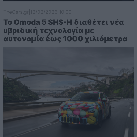
TheCars.gr
|
12/02/2026 10:00
Το Omoda 5 SHS-H διαθέτει νέα
υβριδική τεχνολογία με
αυτονομία έως 1000 χιλιόμετρα