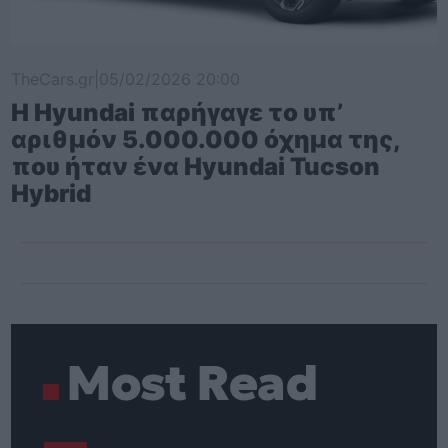
TheCars.gr
|
05/02/2026 20:00
Η Hyundai παρήγαγε το υπ’
αριθμόν 5.000.000 όχημα της,
που ήταν ένα Hyundai Tucson
Hybrid
Most Read