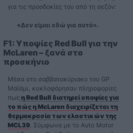
για τις προσδοκίες του από τη σεζόν:
«Δεν είμαι εδώ για αυτό».
F1: Υποψίες Red Bull για την
McLaren – ξανά στο
προσκήνιο
Μέσα στο σαββατοκύριακο του GP
Μαϊάμι, κυκλοφόρησαν πληροφορίες
πως
η Red Bull διατηρεί υποψίες για
το πώς η McLaren διαχειρίζεται τη
θερμοκρασία των ελαστικών της
MCL39
. Σύμφωνα με το Auto Motor