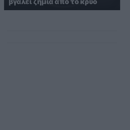
βγάλει ζημιά από το κρύο