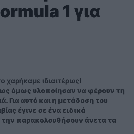
rmula 1 για
 το χαρήκαμε ιδιαιτέρως!
ως όμως υλοποίησαν να φέρουν τη
ά. Για αυτό και η μετάδοση του
βίας έγινε σε ένα ειδικά
 την παρακολουθήσουν άνετα τα