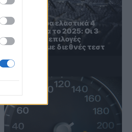
Τα καλύτερα ελαστικά 4
εποχών για το 2025: Οι 3
καλύτερες επιλογές
σύμφωνα με διεθνές τεστ
4