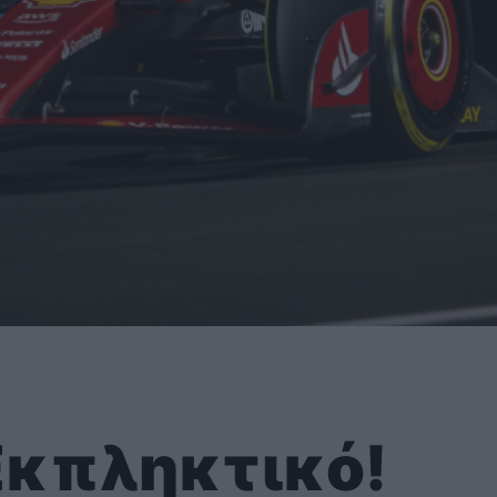
 Εκπληκτικό!