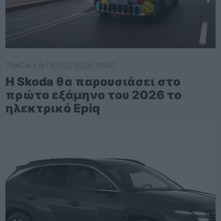
TheCars.gr
|
10/02/2026 19:00
Η Skoda θα παρουσιάσει στο
πρώτο εξάμηνο του 2026 το
ηλεκτρικό Epiq