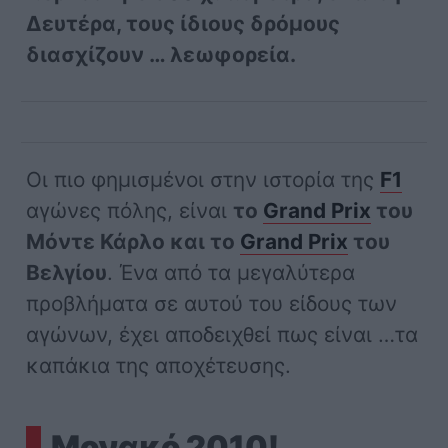
Δευτέρα, τους ίδιους δρόμους
διασχίζουν … λεωφορεία.
Οι πιο φημισμένοι στην ιστορία της
F1
αγώνες πόλης, είναι
το
Grand Prix
του
Μόντε Κάρλο και το
Grand Prix
του
Βελγίου
. Ένα από τα μεγαλύτερα
προβλήματα σε αυτού του είδους των
αγώνων, έχει αποδειχθεί πως είναι …τα
καπάκια της αποχέτευσης.
Μονακό 2010!