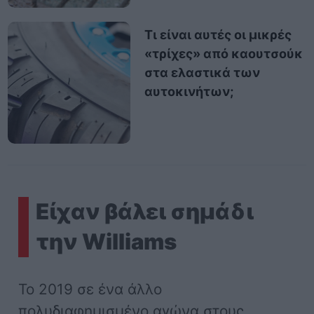
Τι είναι αυτές οι μικρές
«τρίχες» από καουτσούκ
στα ελαστικά των
αυτοκινήτων;
Είχαν βάλει σημάδι
την Williams
To 2019 σε ένα άλλο
πολυδιαφημισμένο αγώνα στους