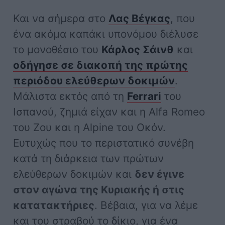
Και να σήμερα στο
Λας Βέγκας
, που
ένα ακόμα καπάκι υπονόμου διέλυσε
το μονοθέσιο του
Κάρλος Σάινθ
και
οδήγησε σε διακοπή της πρώτης
περιόδου ελεύθερων δοκιμών
.
Μάλιστα εκτός από τη
Ferrari
του
Ισπανού, ζημιά είχαν και η Alfa Romeo
του Ζου και η Alpine του Οκόν.
Ευτυχώς που το περιστατικό συνέβη
κατά τη διάρκεια των πρώτων
ελεύθερων δοκιμών και
δεν έγινε
στον αγώνα της Κυριακής ή στις
κατατακτήριες
. Βέβαια, για να λέμε
και του στραβού το δίκιο, για ένα