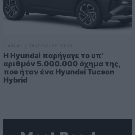
TheCars.gr
|
05/02/2026 20:00
Η Hyundai παρήγαγε το υπ’
αριθμόν 5.000.000 όχημα της,
που ήταν ένα Hyundai Tucson
Hybrid