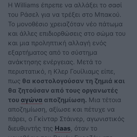
Η Williams έπρεπε να αλλάξει το σασί
του Ράσελ για να τρέξει στο Μπακού.
Το μονοθέσιο χρειαζόταν νέο πάτωμα
και άλλες επιδιορθώσεις στο σώμα του
και μια προληπτική αλλαγή ενός
εξαρτήματος από το σύστημα
ανάκτησης ενέργειας. Μετά το
περιστατικό, η Κλερ Γουίλιαμς είπε,
πως
θα κοστολογούσαν τη ζημιά και
θα ζητούσαν από τους οργανωτές
του
αγώνα
αποζημίωση.
Mια τέτοια
αποζημίωση, αξίωσε και πέτυχε να
πάρει, ο Γκίνταρ Στάινερ, αγωνιστικός
διευθυντής της
Haas
, όταν το