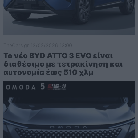
TheCars.gr
|
12/02/2026 13:00
Το νέο BYD ATTO 3 EVO είναι
διαθέσιμο με τετρακίνηση και
αυτονομία έως 510 χλμ