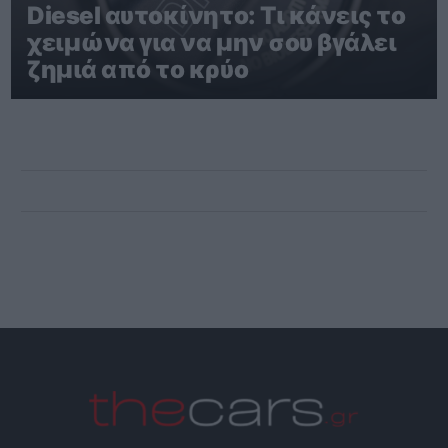
Diesel αυτοκίνητο: Τι κάνεις το
χειμώνα για να μην σου βγάλει
ζημιά από το κρύο