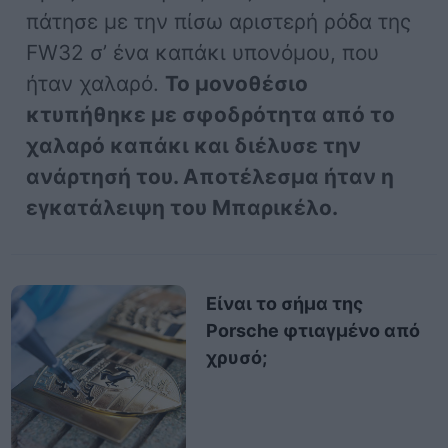
πάτησε με την πίσω αριστερή ρόδα της
FW32 σ’ ένα καπάκι υπονόμου, που
ήταν χαλαρό.
Το μονοθέσιο
κτυπήθηκε με σφοδρότητα από το
χαλαρό καπάκι και διέλυσε την
ανάρτησή του. Αποτέλεσμα ήταν η
εγκατάλειψη του Μπαρικέλο.
Είναι το σήμα της
Porsche φτιαγμένο από
χρυσό;