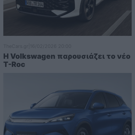
TheCars.gr
|
16/02/2026 20:00
Η Volkswagen παρουσιάζει το νέο
T-Roc