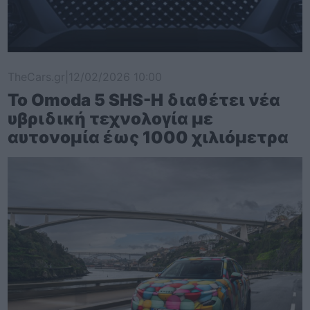
TheCars.gr
|
12/02/2026 10:00
Το Omoda 5 SHS-H διαθέτει νέα
υβριδική τεχνολογία με
αυτονομία έως 1000 χιλιόμετρα