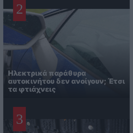
2
Ηλεκτρικά παράθυρα
αυτοκινήτου δεν ανοίγουν; Έτσι
τα φτιάχνεις
3