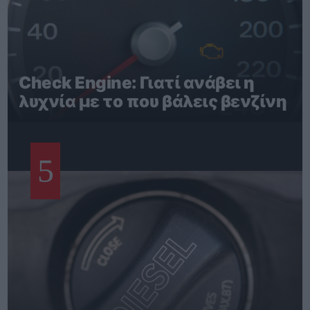
Check Engine: Γιατί ανάβει η
λυχνία με το που βάλεις βενζίνη
5