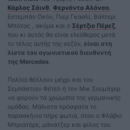
Κάρλος Σάινθ
,
Φερνάντο Αλόνσο
,
Εστεμπάν Οκόν, Πιερ Γκασλί, Βάλτερι
Μπότας , ακόμα και ο
Σέρτζιο Πέρεζ
,
που κι αυτός θα είναι ελεύθερος μετά
το τέλος αυτής της σεζόν,
είναι στη
λίστα του αγωνιστικού διευθυντή
της Mercedes
.
Πολλοί θέλλουν μέχρι και τον
Σεμπάστιαν Φέτελ ή τον Μικ Σουμάχερ
να φορούν τα χρώματα της γερμανικής
ομάδας. Μάλιστα πρόσφατα το
παρασκήνιο πήρε φωτιά, όταν ο Φλάβιο
Μπριατόρε, μάνατζερ και φίλος του