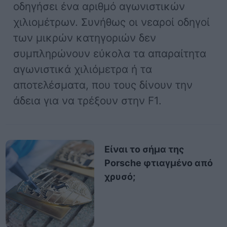
οδηγήσει ένα αριθμό αγωνιστικών
χιλιομέτρων. Συνήθως οι νεαροί οδηγοί
των μικρών κατηγοριών δεν
συμπληρώνουν εύκολα τα απαραίτητα
αγωνιστικά χιλιόμετρα ή τα
αποτελέσματα, που τους δίνουν την
άδεια για να τρέξουν στην F1.
Είναι το σήμα της
Porsche φτιαγμένο από
χρυσό;