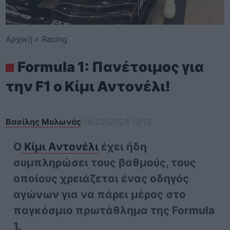
Αρχική
»
Racing
Formula 1: Πανέτοιμος για
την F1 o Kίμι Αντονέλι!
Βασίλης Μυλωνάς
|
14/02/2024 13:13
Ο
Κίμι Αντονέλι
έχει ήδη
συμπληρώσει τους βαθμούς, τους
οποίους χρειάζεται ένας οδηγός
αγώνων για να πάρει μέρος στο
παγκόσμιο πρωτάθλημα της Formula
1.