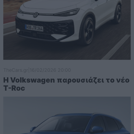
TheCars.gr
|
16/02/2026 20:00
Η Volkswagen παρουσιάζει το νέο
T-Roc