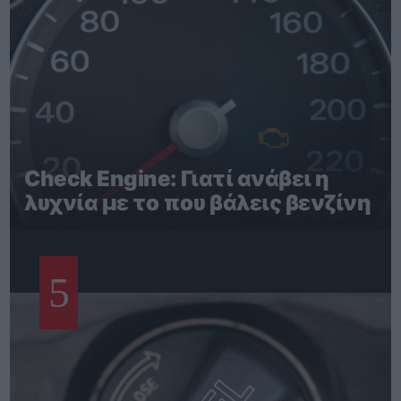
Check Engine: Γιατί ανάβει η
λυχνία με το που βάλεις βενζίνη
5