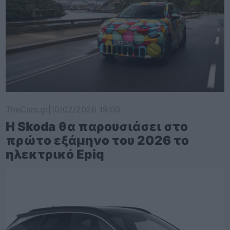
TheCars.gr
|
10/02/2026 19:00
Η Skoda θα παρουσιάσει στο
πρώτο εξάμηνο του 2026 το
ηλεκτρικό Epiq