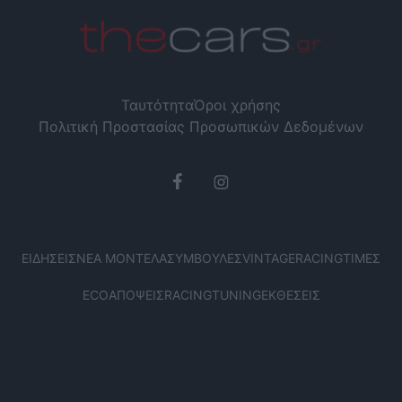
Ταυτότητα
Όροι χρήσης
Πολιτική Προστασίας Προσωπικών Δεδομένων
ΕΙΔΉΣΕΙΣ
ΝΈΑ ΜΟΝΤΈΛΑ
ΣΥΜΒΟΥΛΈΣ
VINTAGE
RACING
ΤΙΜΈΣ
ECO
ΑΠΌΨΕΙΣ
RACING
TUNING
ΕΚΘΈΣΕΙΣ