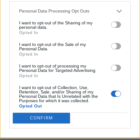
Personal Data Processing Opt Outs
I want to opt-out of the Sharing of my
personal data.
Opted In
I want to opt-out of the Sale of my
Personal Data.
Opted In
I want to opt-out of processing my
Personal Data for Targeted Advertising.
Opted In
I want to opt-out of Collection, Use,
About the author
Retention, Sale, and/or Sharing of my
Personal Data that Is Unrelated with the
Purposes for which it was collected.
Opted Out
Βασίλης Μυλωνάς
CONFIRM