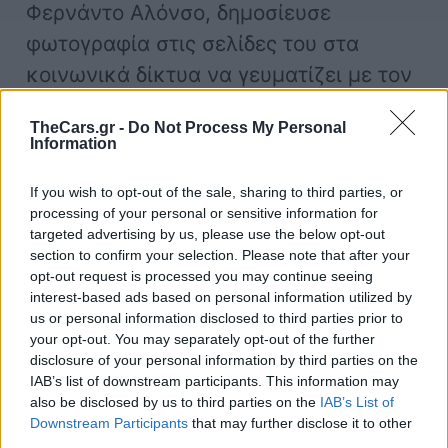
Φερνάντο Αλόνσο, δημοσίευσε
φωτογραφία στις σελίδες του στα
κοινωνικά δίκτυα να γευματίζει με τον
Τότο Βολφ.
TheCars.gr -
Do Not Process My Personal
Information
If you wish to opt-out of the sale, sharing to third parties, or
processing of your personal or sensitive information for
targeted advertising by us, please use the below opt-out
section to confirm your selection. Please note that after your
opt-out request is processed you may continue seeing
interest-based ads based on personal information utilized by
us or personal information disclosed to third parties prior to
your opt-out. You may separately opt-out of the further
disclosure of your personal information by third parties on the
IAB’s list of downstream participants. This information may
also be disclosed by us to third parties on the
IAB’s List of
Downstream Participants
that may further disclose it to other
third parties.