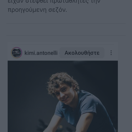
είχαν στεφθεί πρωταθλητές την
προηγούμενη σεζόν.