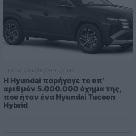
TheCars.gr
|
05/02/2026 20:00
Η Hyundai παρήγαγε το υπ’
αριθμόν 5.000.000 όχημα της,
που ήταν ένα Hyundai Tucson
Hybrid