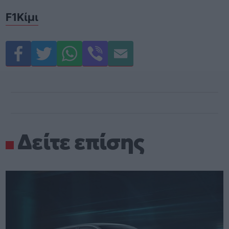
F1
Κίμι
Δείτε επίσης