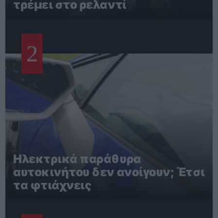
τρέμει στο ρελαντί
2
Ηλεκτρικά παράθυρα
αυτοκινήτου δεν ανοίγουν; Έτσι
τα φτιάχνεις