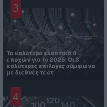
3
Τα καλύτερα ελαστικά 4
εποχών για το 2025: Οι 3
καλύτερες επιλογές σύμφωνα
με διεθνές τεστ
4