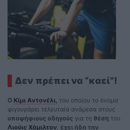
Δεν πρέπει να “καεί”!
Ο
Κίμι Αντονέλι
,
του οποίου το όνομα
φιγουράρει τελευταία ανάμεσα στους
υποψήφιους οδηγούς
για τη
θέση
του
Λιούις Χάμιλτον
,
έχει ήδη την