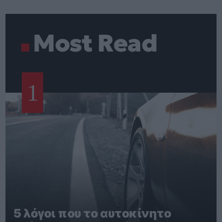
Most Read
1
5 λόγοι που το αυτοκίνητο