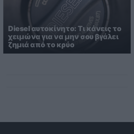
Diesel αυτοκίνητο: Τι κάνεις το
χειμώνα για να μην σου βγάλει
ζημιά από το κρύο