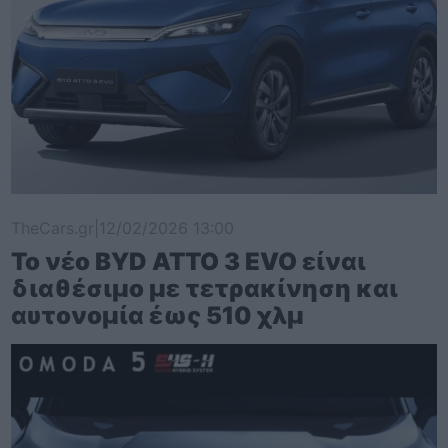
TheCars.gr
|
12/02/2026 13:00
Το νέο BYD ATTO 3 EVO είναι
διαθέσιμο με τετρακίνηση και
αυτονομία έως 510 χλμ