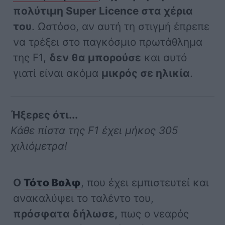
πολύτιμη Super Licence στα χέρια
του
. Ωστόσο, αν αυτή τη στιγμή έπρεπε
να τρέξει στο παγκόσμιο πρωτάθλημα
της F1,
δεν θα μπορούσε
και αυτό
γιατί είναι ακόμα
μικρός σε ηλικία
.
Ήξερες ότι...
Κάθε πίστα της F1 έχει μήκος 305
χιλιόμετρα!
Ο
Τότο Βολφ
, που έχει εμπιστευτεί και
ανακαλύψει το ταλέντο του,
πρόσφατα δήλωσε,
πως ο νεαρός