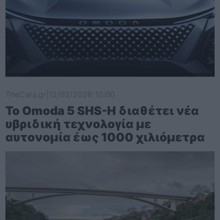
TheCars.gr
|
12/02/2026 10:00
Το Omoda 5 SHS-H διαθέτει νέα
υβριδική τεχνολογία με
αυτονομία έως 1000 χιλιόμετρα