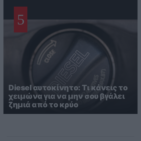
5
Diesel αυτοκίνητο: Τι κάνεις το
χειμώνα για να μην σου βγάλει
ζημιά από το κρύο