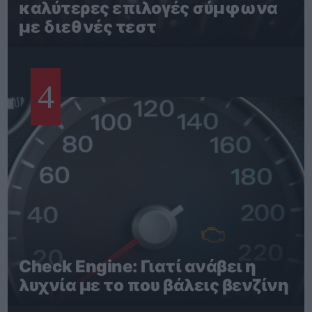
καλύτερες επιλογές σύμφωνα
με διεθνές τεστ
4
Check Engine: Γιατί ανάβει η
λυχνία με το που βάλεις βενζίνη