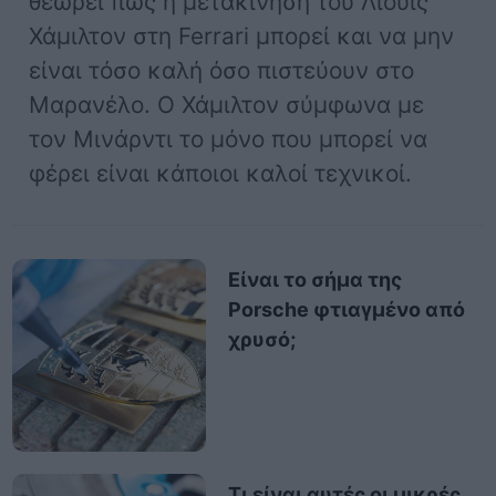
θεωρεί πως η μετακίνηση του Λιούις
Χάμιλτον στη Ferrari μπορεί και να μην
είναι τόσο καλή όσο πιστεύουν στο
Μαρανέλο. Ο Χάμιλτον σύμφωνα με
τον Μινάρντι το μόνο που μπορεί να
φέρει είναι κάποιοι καλοί τεχνικοί.
Είναι το σήμα της
Porsche φτιαγμένο από
χρυσό;
Τι είναι αυτές οι μικρές