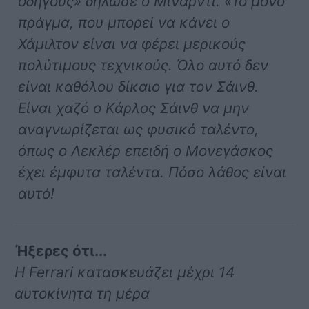
οδηγούς» δήλωσε ο Μινάρντι. «Το μόνο
πράγμα, που μπορεί να κάνει ο
Χάμιλτον είναι να φέρει μερικούς
πολύτιμους τεχνικούς. Όλο αυτό δεν
είναι καθόλου δίκαιο για τον Σάινθ.
Είναι χαζό ο Κάρλος Σάινθ να μην
αναγνωρίζεται ως φυσικό ταλέντο,
όπως ο Λεκλέρ επειδή ο Μονεγάσκος
έχει έμφυτα ταλέντα. Πόσο λάθος είναι
αυτό!
Ήξερες ότι...
Η Ferrari κατασκευάζει μέχρι 14
αυτοκίνητα τη μέρα