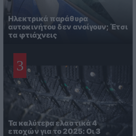
Ηλεκτρικά παράθυρα
αυτοκινήτου δεν ανοίγουν; Έτσι
τα φτιάχνεις
3
Τα καλύτερα ελαστικά 4
εποχών για το 2025: Οι 3