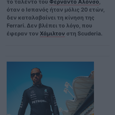
το ταλέντο του
Φερνάντο Αλόνσο
,
όταν ο Ισπανός ήταν μόλις 20 ετών,
δεν καταλαβαίνει τη κίνηση της
Ferrari. Δεν βλέπει το λόγο, που
έφεραν τον
Χάμιλτον
στη Scuderia.