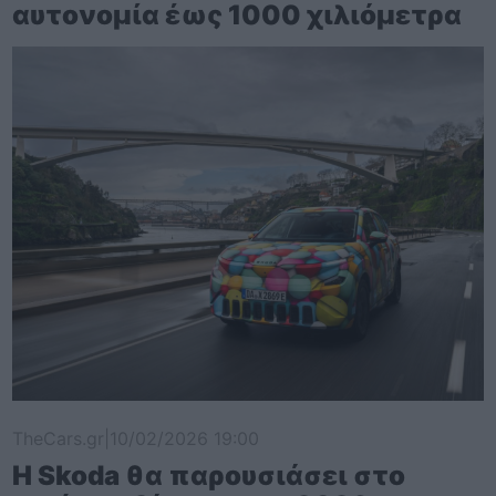
αυτονομία έως 1000 χιλιόμετρα
TheCars.gr
|
10/02/2026 19:00
Η Skoda θα παρουσιάσει στο