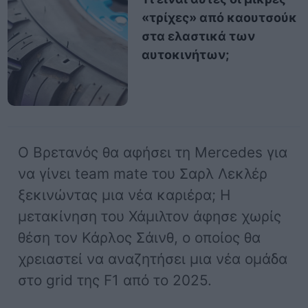
«τρίχες» από καουτσούκ
στα ελαστικά των
αυτοκινήτων;
Ο Βρετανός θα αφήσει τη Μercedes για
να γίνει team mate του Σαρλ Λεκλέρ
ξεκινώντας μια νέα καριέρα; Η
μετακίνηση του Χάμιλτον άφησε χωρίς
θέση τον Κάρλος Σάινθ, ο οποίος θα
χρειαστεί να αναζητήσει μια νέα ομάδα
στο grid της F1 από το 2025.