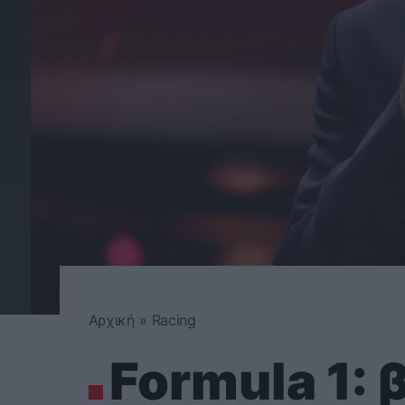
Αρχική
»
Racing
Formula 1: