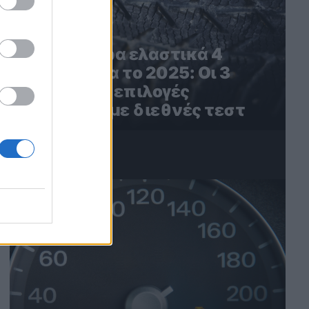
Τα καλύτερα ελαστικά 4
εποχών για το 2025: Οι 3
καλύτερες επιλογές
σύμφωνα με διεθνές τεστ
4