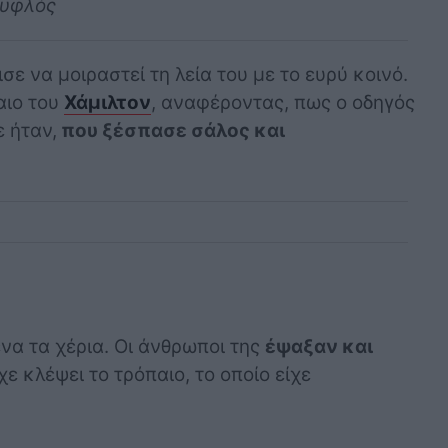
τυφλός
ε να μοιραστεί τη λεία του με το ευρύ κοινό.
αιο του
Χάμιλτον
, αναφέροντας, πως ο οδηγός
ε ήταν,
που ξέσπασε σάλος και
α τα χέρια. Οι άνθρωποι της
έψαξαν και
ίχε κλέψει το τρόπαιο, το οποίο είχε