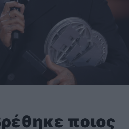
 βρέθηκε ποιος