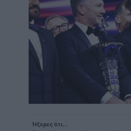
Ήξερες ότι...