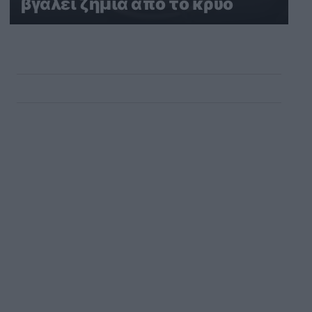
βγάλει ζημιά από το κρύο