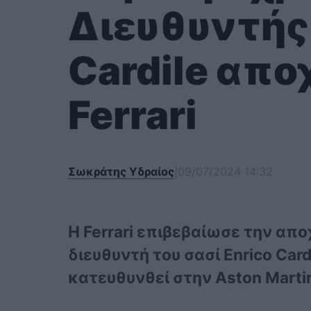
Διευθυντής 
Cardile απο
Ferrari
Σωκράτης Υδραίος
|
09/07/2024 14:32
Η Ferrari επιβεβαίωσε την απ
διευθυντή του σασί Enrico Car
κατευθυνθεί στην Aston Marti