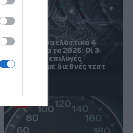
Τα καλύτερα ελαστικά 4
εποχών για το 2025: Οι 3
καλύτερες επιλογές
σύμφωνα με διεθνές τεστ
4