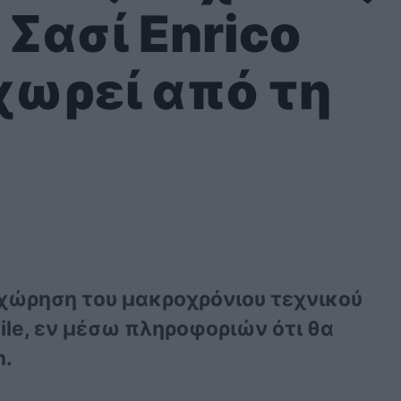
Σασί Enrico
χωρεί από τη
οχώρηση του μακροχρόνιου τεχνικού
dile, εν μέσω πληροφοριών ότι θα
n.