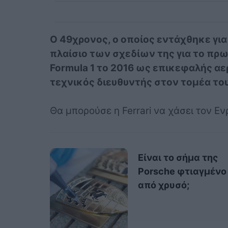
Ο 49χρονος, ο οποίος εντάχθηκε για
πλαίσιο των σχεδίων της για το πρ
Formula 1 το 2016 ως επικεφαλής α
τεχνικός διευθυντής στον τομέα του
Θα μπορούσε η Ferrari να χάσει τον Εν
Είναι το σήμα της
Porsche φτιαγμένο
από χρυσό;