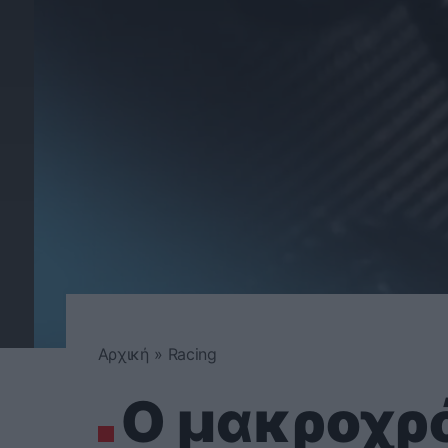
Αρχική
»
Racing
Ο μακροχρό