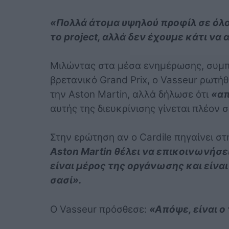
«Πολλά άτομα υψηλού προφίλ σε όλο
το project, αλλά δεν έχουμε κάτι ν
Μιλώντας στα μέσα ενημέρωσης, συμπ
βρετανικό Grand Prix, ο Vasseur ρωτήθ
την Aston Martin, αλλά δήλωσε ότι
«α
αυτής της διευκρίνισης γίνεται πλέον 
Στην ερώτηση αν ο Cardile πηγαίνει στ
Aston Martin θέλει να επικοινωνήσει 
είναι μέρος της οργάνωσης και είνα
σασί».
Ο Vasseur πρόσθεσε:
«Απόψε, είναι ο 