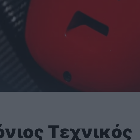
νιος Τεχνικός