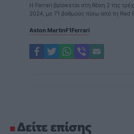
Η Ferrari βρίσκεται στη θέση 2 της τ
2024, με 71 βαθμούς πίσω από τη Red B
Aston Martin
F1
Ferrari
Δείτε επίσης