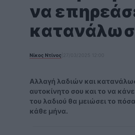
να επηρεάσ
κατανάλωση
Νίκος Ντίνος
|
27/03/2025 12:00
Αλλαγή λαδιών και κατανάλωσ
αυτοκίνητο σου και το να κάν
του λαδιού θα μειώσει το πόσα
κάθε μήνα.