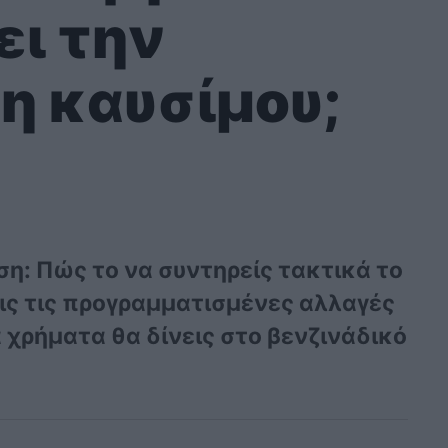
ει την
 καυσίμου;
η: Πώς το να συντηρείς τακτικά το
εις τις προγραμματισμένες αλλαγές
 χρήματα θα δίνεις στο βενζινάδικό