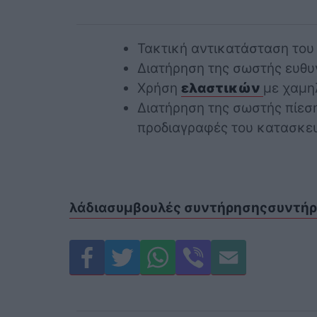
Τακτική αντικατάσταση του 
Διατήρηση της σωστής ευθυ
Χρήση
ελαστικών
με χαμη
Διατήρηση της σωστής πίεσ
προδιαγραφές του κατασκε
λάδια
συμβουλές συντήρησης
συντή