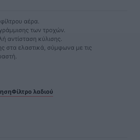
φίλτρου αέρα.
γράμμισης των τροχών.
λή αντίσταση κύλισης.
ης στα ελαστικά, σύμφωνα με τις
υαστή.
ρηση
Φίλτρο λαδιού