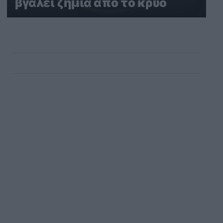
βγάλει ζημιά από το κρύο