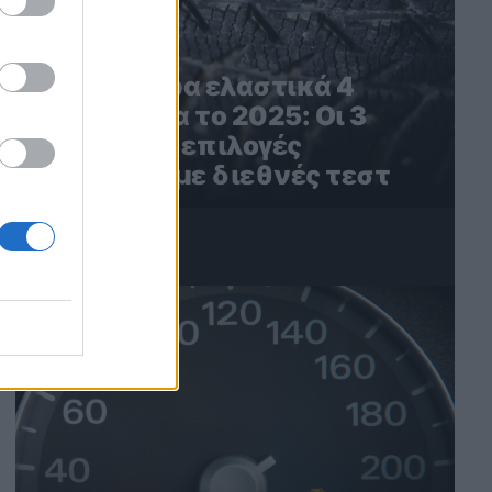
Τα καλύτερα ελαστικά 4
εποχών για το 2025: Οι 3
καλύτερες επιλογές
σύμφωνα με διεθνές τεστ
4