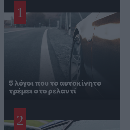
1
5 λόγοι που το αυτοκίνητο
τρέμει στο ρελαντί
2