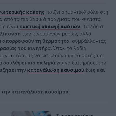
σωτερικής καύσης
παίζει σημαντικό ρόλο στη
να από τα πιο βασικά πράγματα που συνιστά
ίο είναι
τακτική αλλαγή λαδιών
. Τα λάδια
λίπανση
των κινούμενων μερών, αλλά
ι απορροφούν τη θερμότητα
, συμβάλλοντας
ρασίας του κινητήρ
α. Όταν τα λάδια
κανότητά τους να εκτελούν σωστά αυτές τις
α δουλέψει πιο σκληρ
ά για να διατηρήσει την
υξήσει την
κατανάλωση καυσίμου
έως και
ύ την κατανάλωση καυσίμου;
Τι είναι αυτές οι