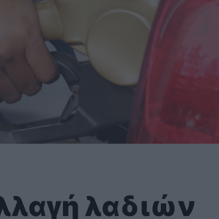
αλλαγή λαδιών