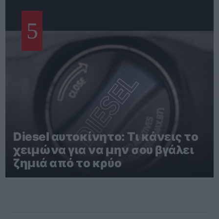
5
Diesel αυτοκίνητο: Τι κάνεις το
χειμώνα για να μην σου βγάλει
ζημιά από το κρύο