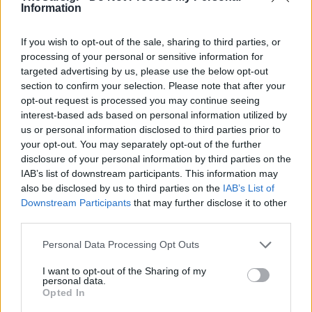
Δείτε επίσης
Information
If you wish to opt-out of the sale, sharing to third parties, or
processing of your personal or sensitive information for
targeted advertising by us, please use the below opt-out
section to confirm your selection. Please note that after your
opt-out request is processed you may continue seeing
interest-based ads based on personal information utilized by
us or personal information disclosed to third parties prior to
your opt-out. You may separately opt-out of the further
disclosure of your personal information by third parties on the
IAB’s list of downstream participants. This information may
also be disclosed by us to third parties on the
IAB’s List of
Downstream Participants
that may further disclose it to other
third parties.
Personal Data Processing Opt Outs
I want to opt-out of the Sharing of my
personal data.
Opted In
TheCars.gr
|
19/02/2026 18:00