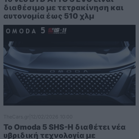
διαθέσιμο με τετρακίνηση και
αυτονομία έως 510 χλμ
TheCars.gr
|
12/02/2026 10:00
Το Omoda 5 SHS-H διαθέτει νέα
υβριδική τεχνολογία με