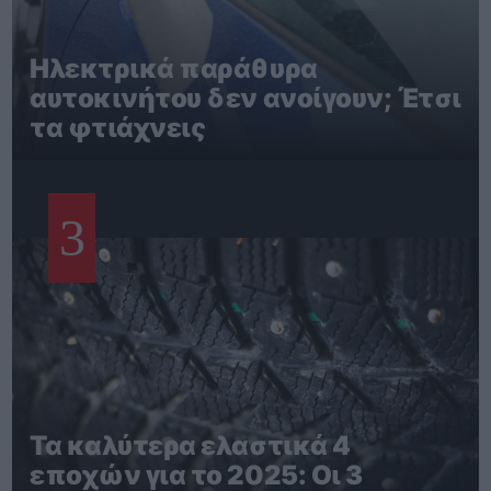
Ηλεκτρικά παράθυρα
αυτοκινήτου δεν ανοίγουν; Έτσι
τα φτιάχνεις
3
Τα καλύτερα ελαστικά 4
εποχών για το 2025: Οι 3