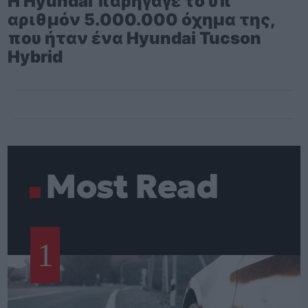
Η Hyundai παρήγαγε το υπ’
αριθμόν 5.000.000 όχημα της,
που ήταν ένα Hyundai Tucson
Hybrid
Most Read
1