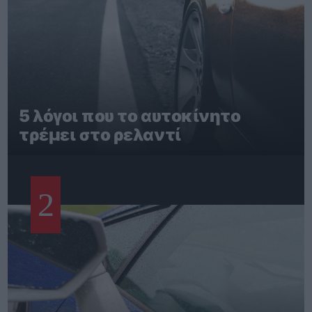
5 λόγοι που το αυτοκίνητο
τρέμει στο ρελαντί
2