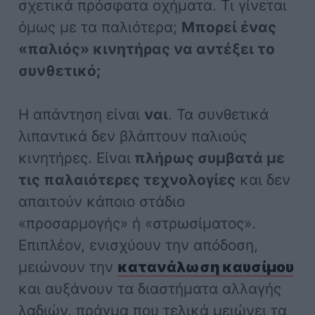
σχετικά πρόσφατα οχήματα. Τι γίνεται
όμως με τα παλιότερα;
Μπορεί ένας
«παλιός» κινητήρας να αντέξει το
συνθετικό;
Η απάντηση είναι
ναι
. Τα συνθετικά
λιπαντικά δεν βλάπτουν παλιούς
κινητήρες. Είναι
πλήρως συμβατά με
τις παλαιότερες τεχνολογίες
και δεν
απαιτούν κάποιο στάδιο
«προσαρμογής» ή «στρωσίματος».
Επιπλέον, ενισχύουν την απόδοση,
μειώνουν την
κατανάλωση καυσίμου
και αυξάνουν τα διαστήματα αλλαγής
λαδιών, πράγμα που τελικά μειώνει τα