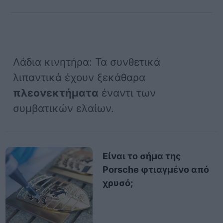
Λάδια κινητήρα: Τα συνθετικά
λιπαντικά έχουν ξεκάθαρα
πλεονεκτήματα
έναντι των
συμβατικών ελαίων.
Είναι το σήμα της
Porsche φτιαγμένο από
χρυσό;