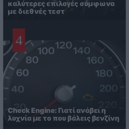
καλύτερες επιλογές σύμφωνα
με διεθνές τεστ
4
Check Engine: Γιατί ανάβει η
λυχνία με το που βάλεις βενζίνη