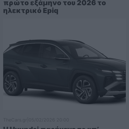
πρώτο εξάμηνο του 2026 το
ηλεκτρικό Epiq
TheCars.gr
|
05/02/2026 20:00