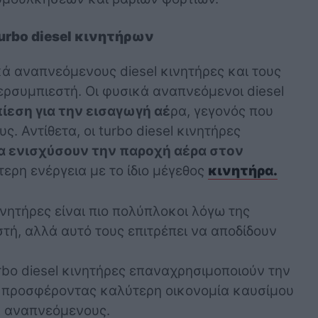
turbo diesel κινητήρων
ά αναπνεόμενους diesel κινητήρες και τους
περσυμπιεστή. Οι φυσικά αναπνεόμενοι diesel
ίεση για την εισαγωγή αέ
ρα, γεγονός που
ς. Αντίθετα, οι turbo diesel κινητήρες
α ενισχύσουν την παροχή αέρα στον
ρη ενέργεια με το ίδιο μέγεθος
κινητήρα.
κινητήρες είναι πιο πολύπλοκοι λόγω της
ή, αλλά αυτό τους επιτρέπει να αποδίδουν
rbo diesel κινητήρες επαναχρησιμοποιούν την
, προσφέροντας καλύτερη οικονομία καυσίμου
ά αναπνεόμενους.