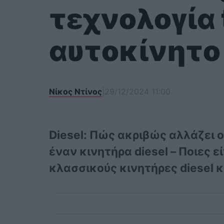
τεχνολογία 
αυτοκίνητο
Νίκος Ντίνος
|
29/12/2024 11:00
Diesel: Πώς ακριβώς αλλάζει 
έναν κινητήρα diesel – Ποιες ε
κλασσικούς κινητήρες diesel κα