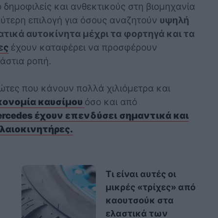
ο δημοφιλείς και ανθεκτικούς στη βιομηχανία
ύτερη επιλογή για όσους αναζητούν
υψηλή
ατικά αυτοκίνητα μέχρι τα φορτηγά και τα
ες
έχουν καταφέρει να προσφέρουν
ράστια ροπή.
ιώτες που κάνουν πολλά χιλιόμετρα και
κονομία καυσίμου
όσο και από
rcedes έχουν επενδύσει σημαντικά και
ελαιοκινητήρες.
Τι είναι αυτές οι
μικρές «τρίχες» από
καουτσούκ στα
ελαστικά των