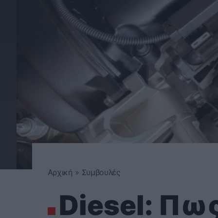
Αρχική
»
Συμβουλές
Diesel: Πως