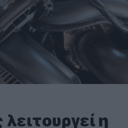
 λειτουργεί η