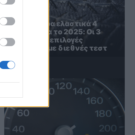
Τα καλύτερα ελαστικά 4
εποχών για το 2025: Οι 3
καλύτερες επιλογές
σύμφωνα με διεθνές τεστ
4