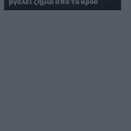
βγάλει ζημιά από το κρύο