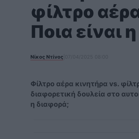
φίλτρο αέρ
Ποια είναι 
Νίκος Ντίνος
|
07/04/2025 08:00
Φίλτρο αέρα κινητήρα vs. φίλ
διαφορετική δουλεία στο αυτοκ
η διαφορά;