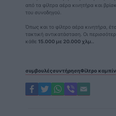
από τα φίλτρα αέρα κινητήρα και βρίσ
του συνοδηγού.
Όπως και το φίλτρο αέρα κινητήρα, έτσ
τακτική αντικατάσταση. Οι περισσότε
κάθε
15.000 με 20.000 χλμ..
συμβουλές
συντήρηση
Φίλτρο καμπί