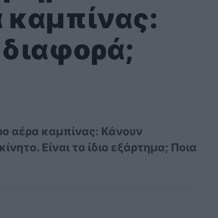
α καμπίνας:
η διαφορά;
τρο αέρα καμπίνας: Κάνουν
ίνητο. Είναι το ίδιο εξάρτημα; Ποια