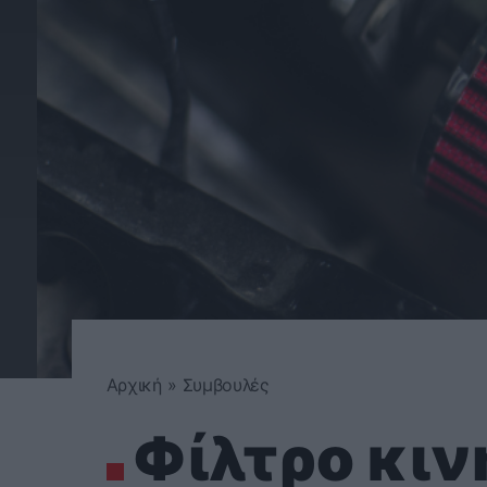
Αρχική
»
Συμβουλές
Φίλτρο κιν