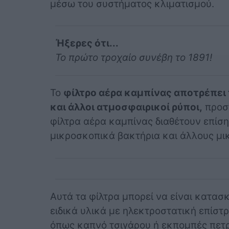
μέσω του συστήματος κλιματισμού.
Ήξερες ότι...
Το πρώτο τροχαίο συνέβη το 1891!
Το
φίλτρο αέρα καμπίνας αποτρέπει 
και άλλοι ατμοσφαιρικοί ρύποι,
προστ
φίλτρα αέρα καμπίνας διαθέτουν επίσης
μικροσκοπικά βακτήρια και άλλους μι
Αυτά τα φίλτρα μπορεί να είναι κατα
ειδικά υλικά με ηλεκτροστατική επίστ
όπως καπνό τσιγάρου ή εκπομπές πετρ