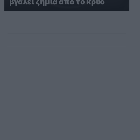
βγάλει ζημιά από το κρύο