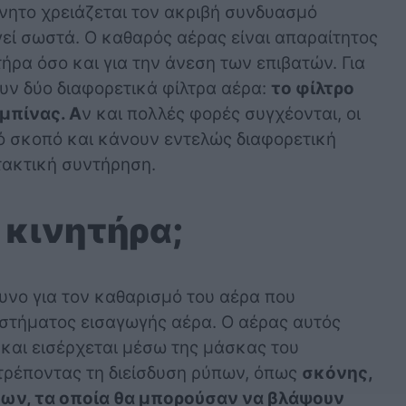
νητο χρειάζεται τον ακριβή συνδυασμό
γεί σωστά. Ο καθαρός αέρας είναι απαραίτητος
τήρα όσο και για την άνεση των επιβατών. Για
ουν δύο διαφορετικά φίλτρα αέρα:
το φίλτρο
μπίνας. Α
ν και πολλές φορές συγχέονται, οι
ό σκοπό και κάνουν εντελώς διαφορετική
 τακτική συντήρηση.
ο κινητήρα;
υνο για τον καθαρισμό του αέρα που
υστήματος εισαγωγής αέρα. Ο αέρας αυτός
και εισέρχεται μέσω της μάσκας του
οτρέποντας τη διείσδυση ρύπων, όπως
σκόνης,
ων, τα οποία θα μπορούσαν να βλάψουν