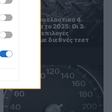
Τα καλύτερα ελαστικά 4
εποχών για το 2025: Οι 3
καλύτερες επιλογές
σύμφωνα με διεθνές τεστ
4