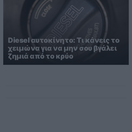
Diesel αυτοκίνητο: Τι κάνεις το
χειμώνα για να μην σου βγάλει
ζημιά από το κρύο