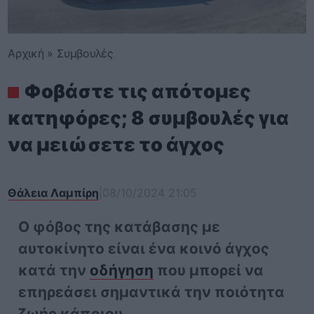
Αρχική
»
Συμβουλές
Φοβάστε τις απότομες
κατηφόρες; 8 συμβουλές για
να μειώσετε το άγχος
Θάλεια Λαμπίρη
|
08/10/2024 21:05
Ο φόβος της κατάβασης με
αυτοκίνητο είναι ένα κοινό άγχος
κατά την
οδήγηση
που μπορεί να
επηρεάσει σημαντικά την ποιότητα
ζωής κάποιου.