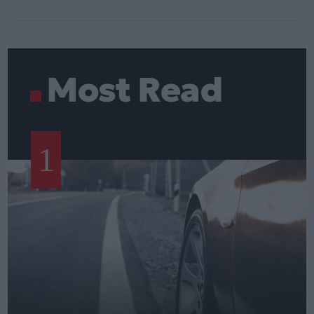
Most Read
1