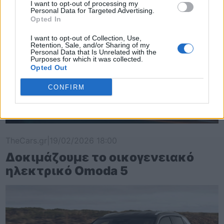
I want to opt-out of processing my
Personal Data for Targeted Advertising.
Opted In
I want to opt-out of Collection, Use,
Retention, Sale, and/or Sharing of my
Personal Data that Is Unrelated with the
Purposes for which it was collected.
Opted Out
CONFIRM
TheCars.gr
|
19/02/2026 18:00
Δοκιμάζουμε το οικογενειακό
ηλεκτρικό Omoda 5