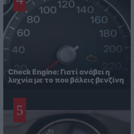
Check Engine: Γιατί ανάβει η
λυχνία με το που βάλεις βενζίνη
5