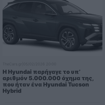
TheCars.gr
|
05/02/2026 20:00
Η Hyundai παρήγαγε το υπ’
αριθμόν 5.000.000 όχημα της,
που ήταν ένα Hyundai Tucson
Hybrid