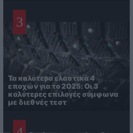
3
Τα καλύτερα ελαστικά 4
εποχών για το 2025: Οι 3
καλύτερες επιλογές σύμφωνα
με διεθνές τεστ
4