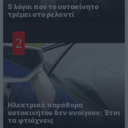
5 λόγοι που το αυτοκίνητο
τρέμει στο ρελαντί
2
Ηλεκτρικά παράθυρα
αυτοκινήτου δεν ανοίγουν; Έτσι
τα φτιάχνεις