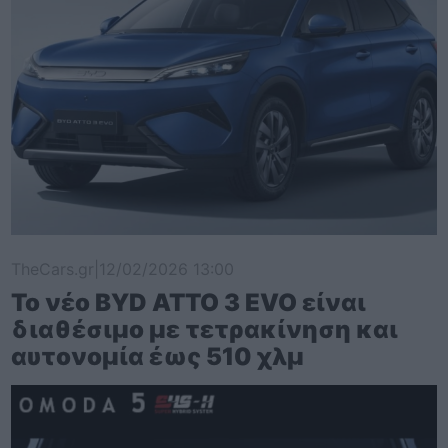
TheCars.gr
|
12/02/2026 13:00
Το νέο BYD ATTO 3 EVO είναι
διαθέσιμο με τετρακίνηση και
αυτονομία έως 510 χλμ