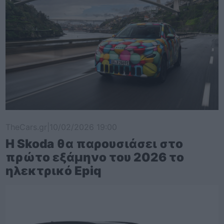
TheCars.gr
|
10/02/2026 19:00
Η Skoda θα παρουσιάσει στο
πρώτο εξάμηνο του 2026 το
ηλεκτρικό Epiq