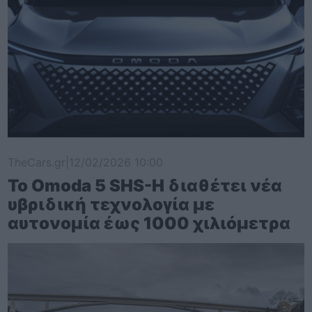
TheCars.gr
|
12/02/2026 10:00
Το Omoda 5 SHS-H διαθέτει νέα
υβριδική τεχνολογία με
αυτονομία έως 1000 χιλιόμετρα