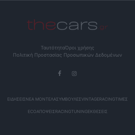
Ταυτότητα
Όροι χρήσης
Πολιτική Προστασίας Προσωπικών Δεδομένων
ΕΙΔΉΣΕΙΣ
ΝΈΑ ΜΟΝΤΈΛΑ
ΣΥΜΒΟΥΛΈΣ
VINTAGE
RACING
ΤΙΜΈΣ
ECO
ΑΠΌΨΕΙΣ
RACING
TUNING
ΕΚΘΈΣΕΙΣ