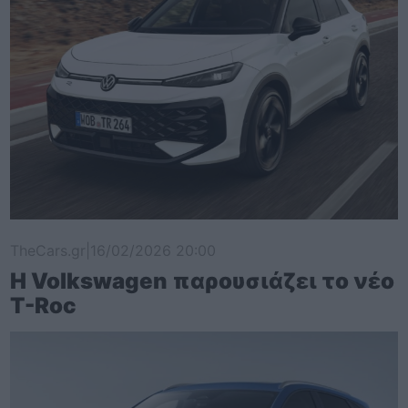
TheCars.gr
|
16/02/2026 20:00
Η Volkswagen παρουσιάζει το νέο
T-Roc