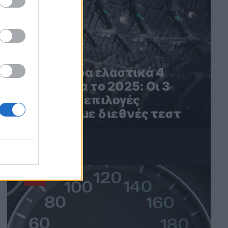
Τα καλύτερα ελαστικά 4
εποχών για το 2025: Οι 3
καλύτερες επιλογές
σύμφωνα με διεθνές τεστ
4