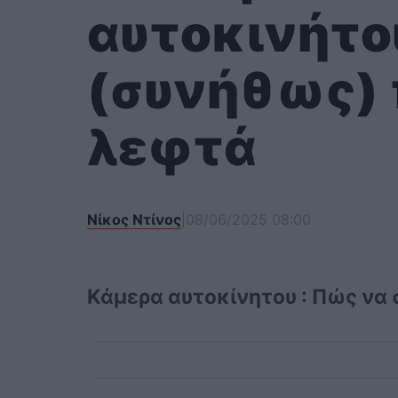
αυτοκινήτου
(συνήθως)
λεφτά
Νίκος Ντίνος
|
08/06/2025 08:00
Κάμερα αυτοκίνητου : Πώς να 