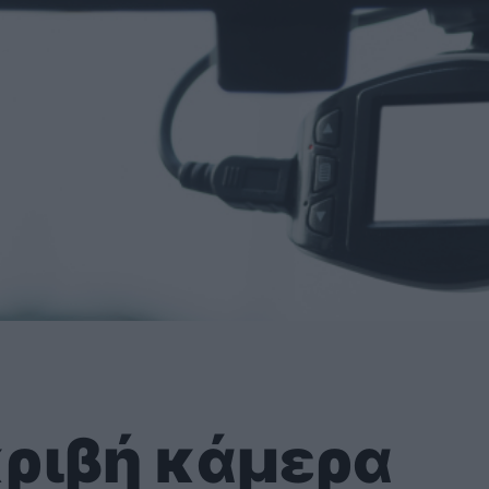
ακριβή κάμερα