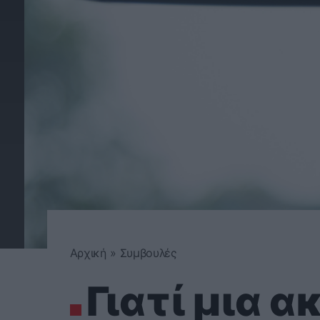
Αρχική
»
Συμβουλές
Γιατί μια 