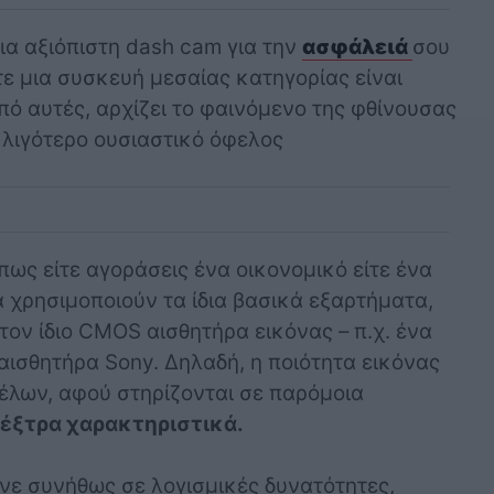
μια αξιόπιστη dash cam για την
ασφάλειά
σου
τε μια συσκευή μεσαίας κατηγορίας είναι
πό αυτές, αρχίζει το φαινόμενο της φθίνουσας
 λιγότερο ουσιαστικό όφελος
πως είτε αγοράσεις ένα οικονομικό είτε ένα
α χρησιμοποιούν τα ίδια βασικά εξαρτήματα,
 τον ίδιο CMOS αισθητήρα εικόνας – π.χ. ένα
αισθητήρα Sony. Δηλαδή, η ποιότητα εικόνας
τέλων, αφού στηρίζονται σε παρόμοια
α έξτρα χαρακτηριστικά.
νε συνήθως σε λογισμικές δυνατότητες,