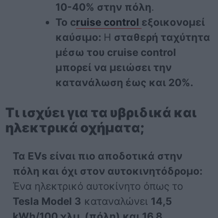
10-40% στην πόλη
.
Το c
ruise control
εξοικονομεί
καύσιμο:
Η
σταθερή ταχύτητα
μέσω του cruise control
μπορεί να μειώσει την
κατανάλωση έως και 20%.
Τι ισχύει για τα υβριδικά και
ηλεκτρικά οχήματα;
Τα EVs είναι πιο αποδοτικά στην
πόλη και όχι στον αυτοκινητόδρομο:
Ένα ηλεκτρικό αυτοκίνητο όπως το
Tesla Model 3
καταναλώνει
14,5
kWh/100 χλμ. (πόλη) και 16,8