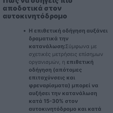
Πώς να οδηγείς πιο
αποδοτικά στον
αυτοκινητόδρομο
Η επιθετική οδήγηση αυξάνει
δραματικά την
κατανάλωση:
Σύμφωνα με
σχετικές μετρήσεις επίσημων
οργανισμών, η
επιθετική
οδήγηση (απότομες
επιταχύνσεις και
φρεναρίσματα) μπορεί να
αυξήσει την κατανάλωση
κατά 15-30% στον
αυτοκινητόδρομο και κατά