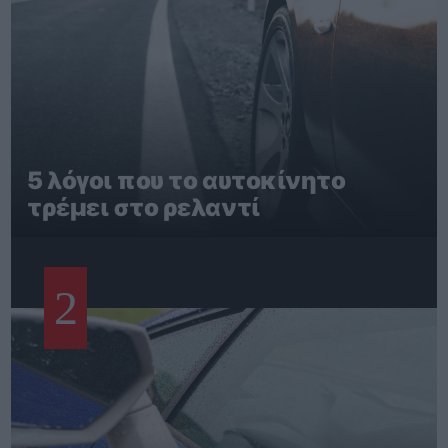
5 λόγοι που το αυτοκίνητο
τρέμει στο ρελαντί
2