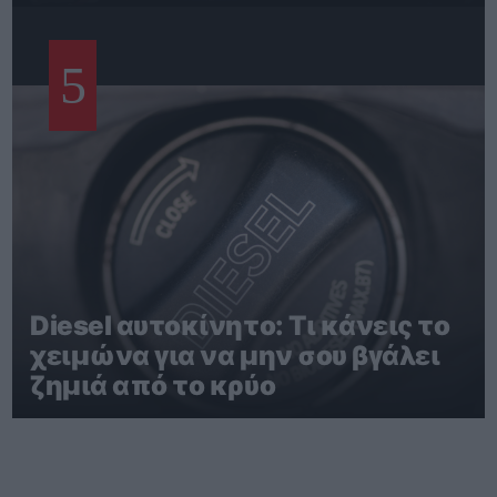
5
Diesel αυτοκίνητο: Τι κάνεις το
χειμώνα για να μην σου βγάλει
ζημιά από το κρύο