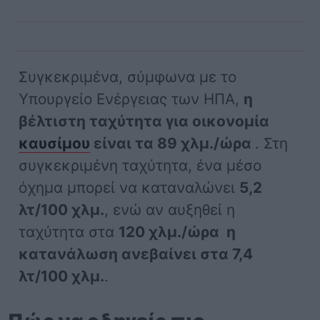
Συγκεκριμένα, σύμφωνα με το
Υπουργείο Ενέργειας των ΗΠΑ,
η
βέλτιστη ταχύτητα για οικονομία
καυσίμου
είναι τα 89 χλμ./ώρα
. Στη
συγκεκριμένη ταχύτητα, ένα μέσο
όχημα μπορεί να καταναλώνει
5,2
λτ/100 χλμ.
, ενώ αν αυξηθεί η
ταχύτητα στα
120 χλμ./ώρα η
κατανάλωση ανεβαίνει στα 7,4
λτ/100 χλμ.
.