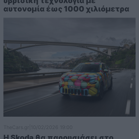
υβριδική τεχνολογία με
αυτονομία έως 1000 χιλιόμετρα
TheCars.gr
|
10/02/2026 19:00
Η Skoda θα παρουσιάσει στο