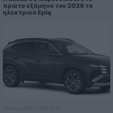
πρώτο εξάμηνο του 2026 το
ηλεκτρικό Epiq
TheCars.gr
|
05/02/2026 20:00