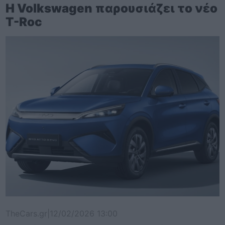
Η Volkswagen παρουσιάζει το νέο
T-Roc
TheCars.gr
|
12/02/2026 13:00