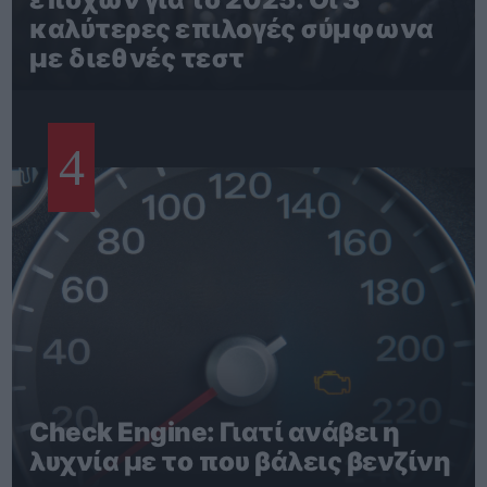
καλύτερες επιλογές σύμφωνα
με διεθνές τεστ
4
Check Engine: Γιατί ανάβει η
λυχνία με το που βάλεις βενζίνη