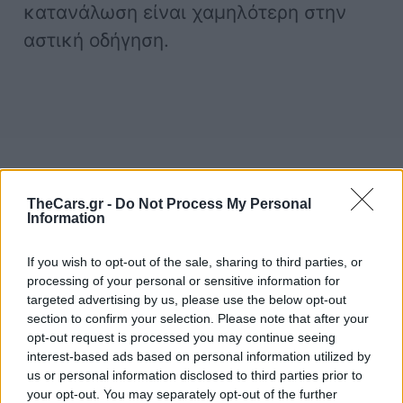
κατανάλωση είναι χαμηλότερη στην
αστική οδήγηση.
TheCars.gr -
Do Not Process My Personal
Καύσιμα
συμβουλές
συντήρηση
Information
If you wish to opt-out of the sale, sharing to third parties, or
processing of your personal or sensitive information for
targeted advertising by us, please use the below opt-out
section to confirm your selection. Please note that after your
opt-out request is processed you may continue seeing
interest-based ads based on personal information utilized by
us or personal information disclosed to third parties prior to
your opt-out. You may separately opt-out of the further