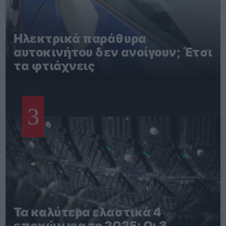
Ηλεκτρικά παράθυρα
αυτοκινήτου δεν ανοίγουν; Έτσι
τα φτιάχνεις
3
Τα καλύτερα ελαστικά 4
εποχών για το 2025: Οι 3