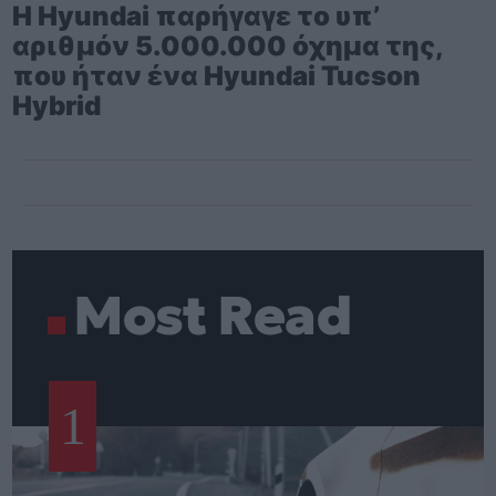
Η Hyundai παρήγαγε το υπ’
αριθμόν 5.000.000 όχημα της,
που ήταν ένα Hyundai Tucson
Hybrid
Most Read
1