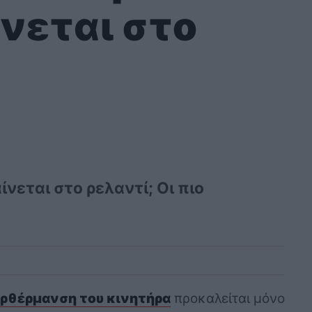
νεται στο
ίνεται στο ρελαντί; Οι πιο
ρθέρμανση του κινητήρα
προκαλείται μόνο