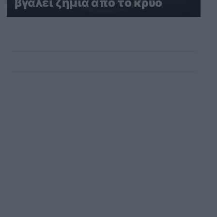
βγάλει ζημιά από το κρύο