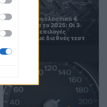
Τα καλύτερα ελαστικά 4
εποχών για το 2025: Οι 3
καλύτερες επιλογές
σύμφωνα με διεθνές τεστ
4