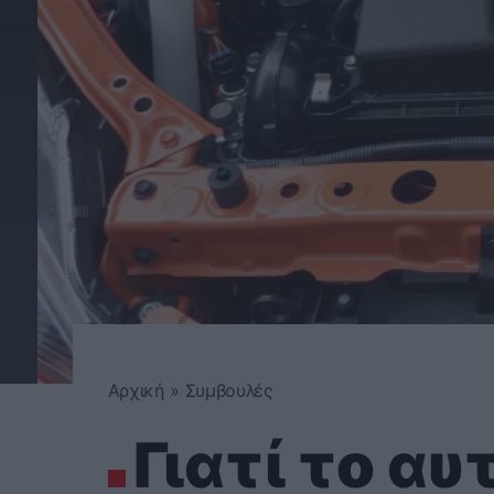
Αρχική
»
Συμβουλές
Γιατί το α