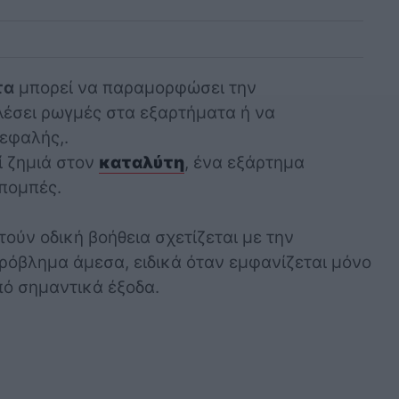
τα
μπορεί να παραμορφώσει την
έσει ρωγμές στα εξαρτήματα ή να
εφαλής,.
ί ζημιά στον
καταλύτη
, ένα εξάρτημα
κπομπές.
ύν οδική βοήθεια σχετίζεται με την
ρόβλημα άμεσα, ειδικά όταν εμφανίζεται μόνο
πό σημαντικά έξοδα.