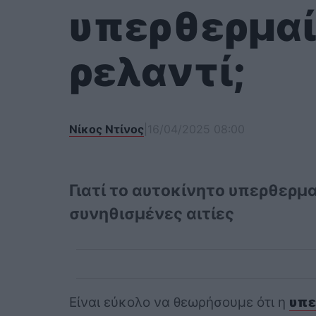
υπερθερμαί
ρελαντί;
Νίκος Ντίνος
|
16/04/2025 08:00
Γιατί το αυτοκίνητο υπερθερμα
συνηθισμένες αιτίες
Είναι εύκολο να θεωρήσουμε ότι η
υπε