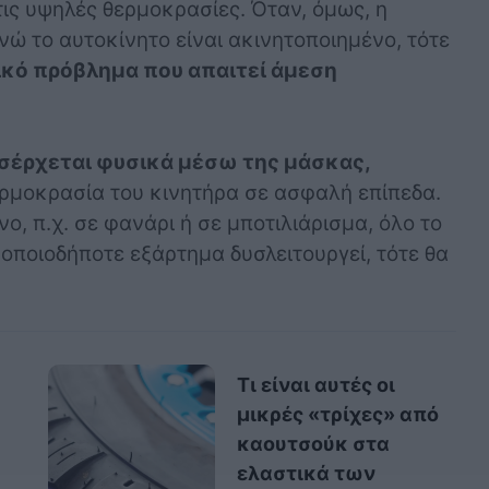
ις υψηλές θερμοκρασίες. Όταν, όμως, η
νώ το αυτοκίνητο είναι ακινητοποιημένο, τότε
κό πρόβλημα που απαιτεί άμεση
ισέρχεται φυσικά μέσω της μάσκας,
ερμοκρασία του κινητήρα σε ασφαλή επίπεδα.
ο, π.χ. σε φανάρι ή σε μποτιλιάρισμα, όλο το
οποιοδήποτε εξάρτημα δυσλειτουργεί, τότε θα
Τι είναι αυτές οι
μικρές «τρίχες» από
καουτσούκ στα
ελαστικά των