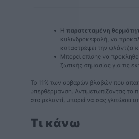
Η
παρατεταμένη θερμότη
κυλινδροκεφαλή, να προκαλ
καταστρέψει την φλάντζα κ
Μπορεί επίσης να προκληθε
ζωτικής σημασίας για τις ε
Το 11% των σοβαρών βλαβών που απαιτο
υπερθέρμανση. Αντιμετωπίζοντας το π
στο ρελαντί, μπορεί να σας γλιτώσει α
Τι κάνω