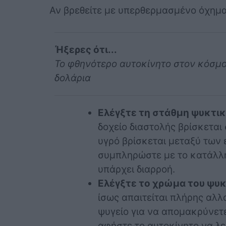
Αν βρεθείτε με υπερθερμασμένο όχημα
Ήξερες ότι...
Το φθηνότερο αυτοκίνητο στον κόσμο 
δολάρια
Ελέγξτε τη στάθμη ψυκτι
δοχείο διαστολής βρίσκεται 
υγρό βρίσκεται μεταξύ των 
συμπληρώστε με το κατάλλη
υπάρχει διαρροή.
Ελέγξτε το χρώμα του ψυ
ίσως απαιτείται πλήρης αλλ
ψυγείο για να απομακρύνετε
αφήστε το αυτοκίνητο να λε