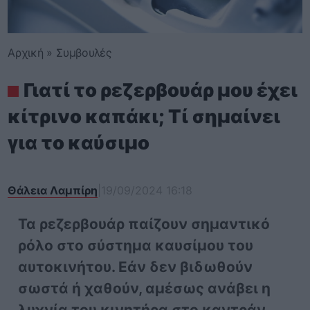
Αρχική
»
Συμβουλές
Γιατί το ρεζερβουάρ μου έχει
κίτρινο καπάκι; Τί σημαίνει
για το καύσιμο
Θάλεια Λαμπίρη
|
19/09/2024 16:18
Τα ρεζερβουάρ παίζουν σημαντικό
ρόλο στο σύστημα καυσίμου του
αυτοκινήτου. Εάν δεν βιδωθούν
σωστά ή χαθούν, αμέσως ανάβει η
λυχνία του κινητήρα στο καντράν.