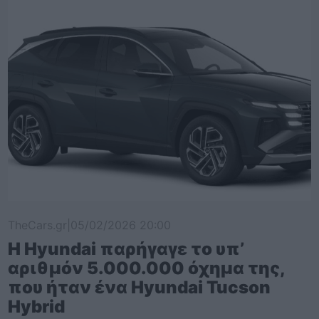
TheCars.gr
|
05/02/2026 20:00
Η Hyundai παρήγαγε το υπ’
αριθμόν 5.000.000 όχημα της,
που ήταν ένα Hyundai Tucson
Hybrid