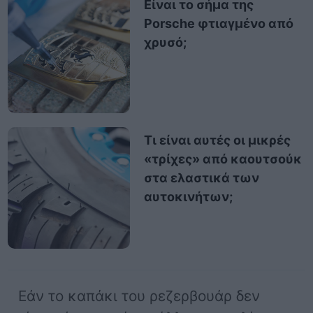
Είναι το σήμα της
Porsche φτιαγμένο από
χρυσό;
Τι είναι αυτές οι μικρές
«τρίχες» από καουτσούκ
στα ελαστικά των
αυτοκινήτων;
Εάν το καπάκι του ρεζερβουάρ δεν