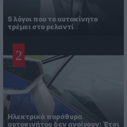
5 λόγοι που το αυτοκίνητο
τρέμει στο ρελαντί
2
Ηλεκτρικά παράθυρα
αυτοκινήτου δεν ανοίγουν; Έτσι