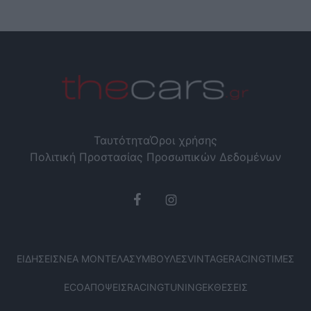
Ταυτότητα
Όροι χρήσης
Πολιτική Προστασίας Προσωπικών Δεδομένων
ΕΙΔΉΣΕΙΣ
ΝΈΑ ΜΟΝΤΈΛΑ
ΣΥΜΒΟΥΛΈΣ
VINTAGE
RACING
ΤΙΜΈΣ
ECO
ΑΠΌΨΕΙΣ
RACING
TUNING
ΕΚΘΈΣΕΙΣ