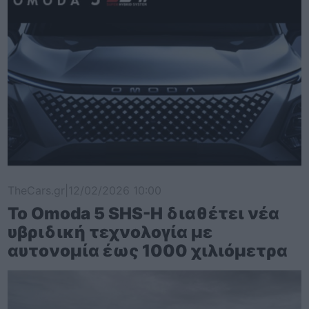
TheCars.gr
|
12/02/2026 10:00
Το Omoda 5 SHS-H διαθέτει νέα
υβριδική τεχνολογία με
αυτονομία έως 1000 χιλιόμετρα