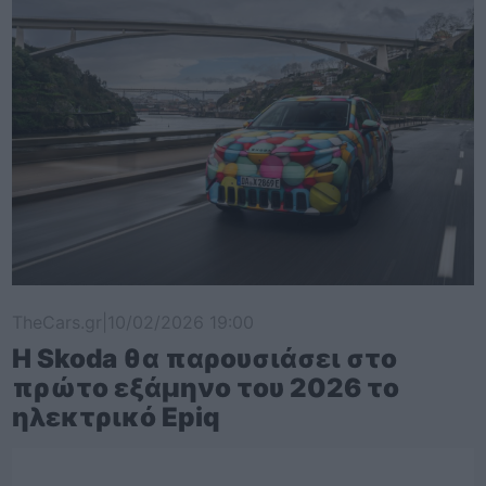
TheCars.gr
|
10/02/2026 19:00
Η Skoda θα παρουσιάσει στο
πρώτο εξάμηνο του 2026 το
ηλεκτρικό Epiq