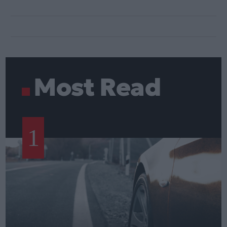
Most Read
1