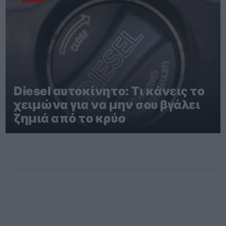
Diesel αυτοκίνητο: Τι κάνεις το
χειμώνα για να μην σου βγάλει
ζημιά από το κρύο