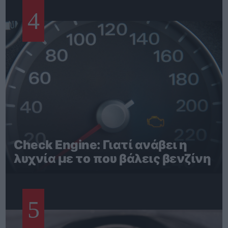
4
Check Engine: Γιατί ανάβει η
λυχνία με το που βάλεις βενζίνη
5