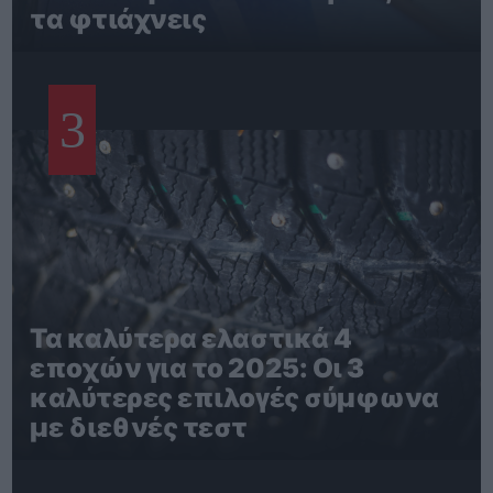
τα φτιάχνεις
3
Τα καλύτερα ελαστικά 4
εποχών για το 2025: Οι 3
καλύτερες επιλογές σύμφωνα
με διεθνές τεστ