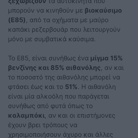
ξεχωρίζουν
τα αυτοκίνητα που
μπορούν να κινηθούν με
βιοκαύσιμο
(E85)
, από τα οχήματα με μαύρο
καπάκι ρεζερβουάρ που λειτουργούν
μόνο με συμβατικά καύσιμα.
Το E85, είναι συνήθως ένα
μίγμα 15%
βενζίνης και 85% αιθανόλης
, αν και
το ποσοστό της αιθανόλης μπορεί να
φτάσει έως και το
51%
. Η αιθανόλη
είναι μία αλκοόλη που παράγεται
συνήθως από φυτά όπως το
καλαμπόκι
, αν και οι επιστήμονες
έχουν βρει τρόπους να
χρησιμοποιήσουν άχυρο και άλλες