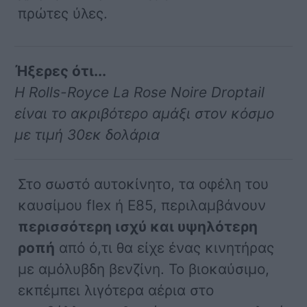
πρώτες ύλες.
Ήξερες ότι...
Η Rolls-Royce La Rose Noire Droptail
είναι το ακριβότερο αμάξι στον κόσμο
με τιμή 30εκ δολάρια
Στο σωστό αυτοκίνητο, τα οφέλη του
καυσίμου flex ή Ε85, περιλαμβάνουν
περισσότερη ισχύ και υψηλότερη
ροπή
από ό,τι θα είχε ένας κινητήρας
με αμόλυβδη βενζίνη. Το βιοκαύσιμο,
εκπέμπει λιγότερα αέρια στο