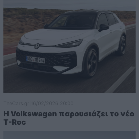
TheCars.gr
|
16/02/2026 20:00
Η Volkswagen παρουσιάζει το νέο
T-Roc