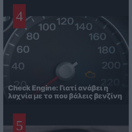
4
Check Engine: Γιατί ανάβει η
λυχνία με το που βάλεις βενζίνη
5