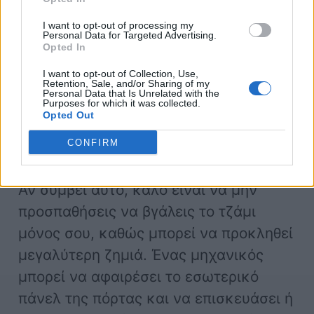
I want to opt-out of processing my
Κατεστραμμένου ρυθμιστή
Personal Data for Targeted Advertising.
Opted In
παραθύρου.
I want to opt-out of Collection, Use,
Χαλασμένου κινητήρα.
Retention, Sale, and/or Sharing of my
Personal Data that Is Unrelated with the
Σπασμένων εσωτερικών
Purposes for which it was collected.
Opted Out
εξαρτημάτων, όπως γρανάζια ή
CONFIRM
βίδες.
Αν συμβεί αυτό, καλό είναι να μην
προσπαθήσεις να βγάλεις το τζάμι
μόνος σου, καθώς μπορεί να προκληθεί
μεγαλύτερη ζημιά. Ένας μηχανικός
μπορεί να αφαιρέσει το εσωτερικό
πάνελ της πόρτας και να επισκευάσει ή