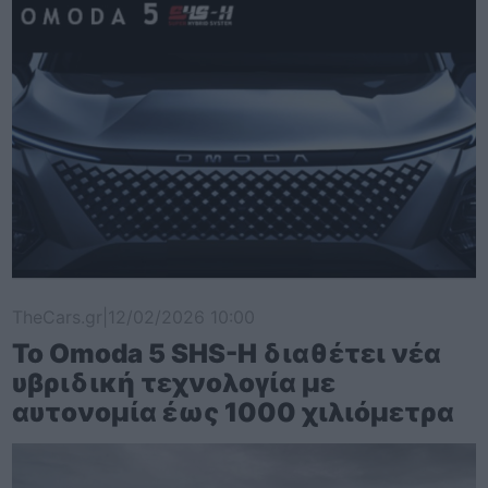
TheCars.gr
|
12/02/2026 10:00
Το Omoda 5 SHS-H διαθέτει νέα
υβριδική τεχνολογία με
αυτονομία έως 1000 χιλιόμετρα