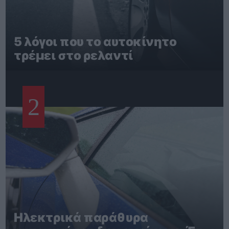
5 λόγοι που το αυτοκίνητο
τρέμει στο ρελαντί
2
Ηλεκτρικά παράθυρα