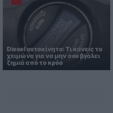
Diesel αυτοκίνητο: Τι κάνεις το
χειμώνα για να μην σου βγάλει
ζημιά από το κρύο