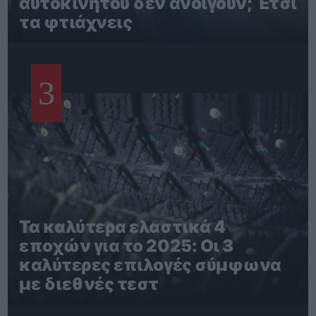
αυτοκινήτου δεν ανοίγουν; Έτσι
τα φτιάχνεις
3
Τα καλύτερα ελαστικά 4
εποχών για το 2025: Οι 3
καλύτερες επιλογές σύμφωνα
με διεθνές τεστ