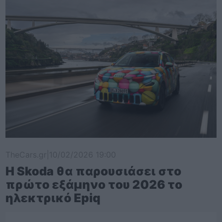
TheCars.gr
|
10/02/2026 19:00
Η Skoda θα παρουσιάσει στο
πρώτο εξάμηνο του 2026 το
ηλεκτρικό Epiq