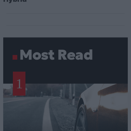
Most Read
1