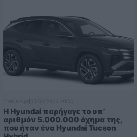
TheCars.gr
|
05/02/2026 20:00
Η Hyundai παρήγαγε το υπ’
αριθμόν 5.000.000 όχημα της,
που ήταν ένα Hyundai Tucson
Hybrid