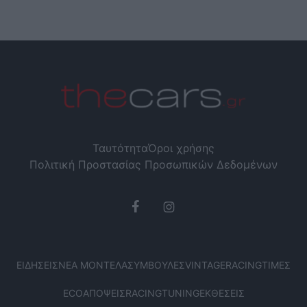
Ταυτότητα
Όροι χρήσης
Πολιτική Προστασίας Προσωπικών Δεδομένων
ΕΙΔΉΣΕΙΣ
ΝΈΑ ΜΟΝΤΈΛΑ
ΣΥΜΒΟΥΛΈΣ
VINTAGE
RACING
ΤΙΜΈΣ
ECO
ΑΠΌΨΕΙΣ
RACING
TUNING
ΕΚΘΈΣΕΙΣ