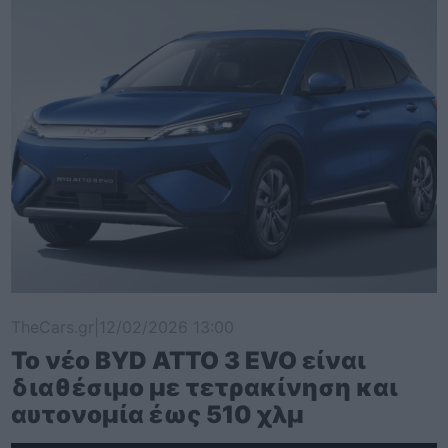
TheCars.gr
|
12/02/2026 13:00
Το νέο BYD ATTO 3 EVO είναι
διαθέσιμο με τετρακίνηση και
αυτονομία έως 510 χλμ