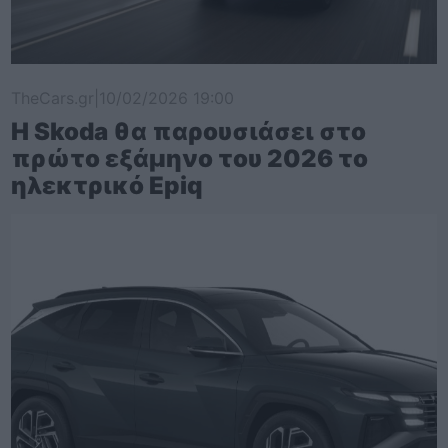
TheCars.gr
|
10/02/2026 19:00
Η Skoda θα παρουσιάσει στο
πρώτο εξάμηνο του 2026 το
ηλεκτρικό Epiq