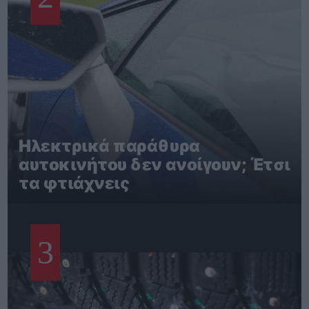
Ηλεκτρικά παράθυρα
αυτοκινήτου δεν ανοίγουν; Έτσι
τα φτιάχνεις
3