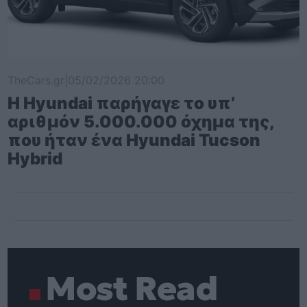
TheCars.gr
|
05/02/2026 20:00
Η Hyundai παρήγαγε το υπ’
αριθμόν 5.000.000 όχημα της,
που ήταν ένα Hyundai Tucson
Hybrid
Most Read