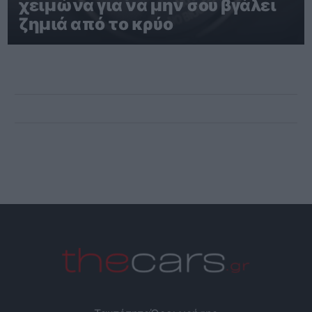
χειμώνα για να μην σου βγάλει
ζημιά από το κρύο