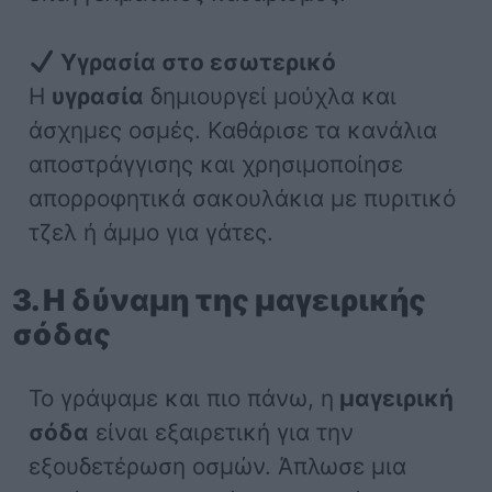
Υγρασία στο εσωτερικό
Η
υγρασία
δημιουργεί μούχλα και
άσχημες οσμές. Καθάρισε τα κανάλια
αποστράγγισης και χρησιμοποίησε
απορροφητικά σακουλάκια με πυριτικό
τζελ ή άμμο για γάτες.
3. Η δύναμη της μαγειρικής
σόδας
Το γράψαμε και πιο πάνω, η
μαγειρική
σόδα
είναι εξαιρετική για την
εξουδετέρωση οσμών. Άπλωσε μια