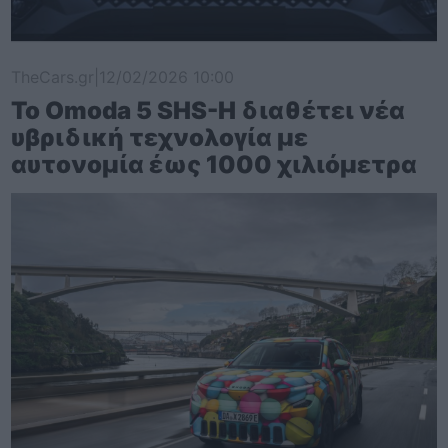
TheCars.gr
|
12/02/2026 10:00
Το Omoda 5 SHS-H διαθέτει νέα
υβριδική τεχνολογία με
αυτονομία έως 1000 χιλιόμετρα