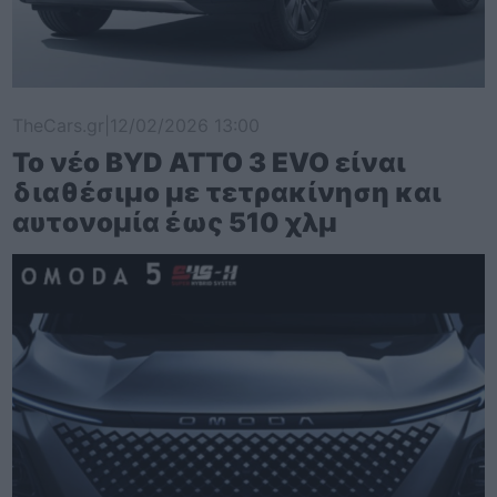
TheCars.gr
|
12/02/2026 13:00
Το νέο BYD ATTO 3 EVO είναι
διαθέσιμο με τετρακίνηση και
αυτονομία έως 510 χλμ