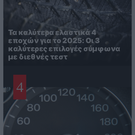
Τα καλύτερα ελαστικά 4
εποχών για το 2025: Οι 3
καλύτερες επιλογές σύμφωνα
με διεθνές τεστ
4