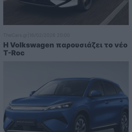
TheCars.gr
|
16/02/2026 20:00
Η Volkswagen παρουσιάζει το νέο
T-Roc