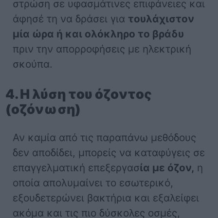
στρώση σε υφασμάτινες επιφάνειες και
άφησέ τη να δράσει για
τουλάχιστον
μία ώρα ή και ολόκληρο το βράδυ
πριν την απορροφήσεις με ηλεκτρική
σκούπα.
4. Η λύση του όζοντος
(οζόνωση)
Αν καμία από τις παραπάνω μεθόδους
δεν αποδίδει, μπορείς να καταφύγεις σε
επαγγελματική επεξεργασ
ία με όζον,
η
οποία απολυμαίνει το εσωτερικό,
εξουδετερώνει βακτήρια και εξαλείφει
ακόμα και τις πιο δύσκολες οσμές,