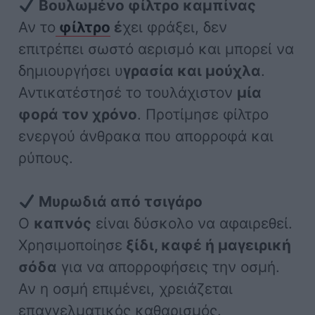
Βουλωμένο φίλτρο καμπίνας
Αν το
φίλτρο
έ
χει φράξει, δεν
επιτρέπει σωστό αερισμό και μπορεί να
δημιουργήσει υ
γρασία και μούχλα
.
Αντικατέστησέ το τουλάχιστον
μία
φορά τον χρόνο
. Προτίμησε φίλτρο
ενεργού άνθρακα που απορροφά και
ρύπους.
Μυρωδιά από τσιγάρο
Ο
καπνός
είναι δύσκολο να αφαιρεθεί.
Χρησιμοποίησε
ξίδι, καφέ ή μαγειρική
σόδα
για να απορροφήσεις την οσμή.
Αν η οσμή επιμένει, χρειάζεται
επαγγελματικός καθαρισμός.