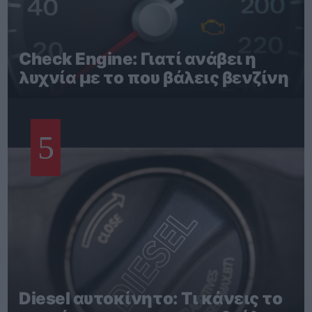
Check Engine: Γιατί ανάβει η
λυχνία με το που βάλεις βενζίνη
5
Diesel αυτοκίνητο: Τι κάνεις το