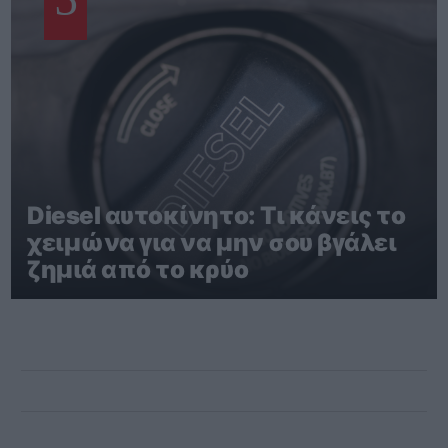
Diesel αυτοκίνητο: Τι κάνεις το
χειμώνα για να μην σου βγάλει
ζημιά από το κρύο