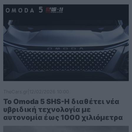
TheCars.gr
|
12/02/2026 10:00
Το Omoda 5 SHS-H διαθέτει νέα
υβριδική τεχνολογία με
αυτονομία έως 1000 χιλιόμετρα