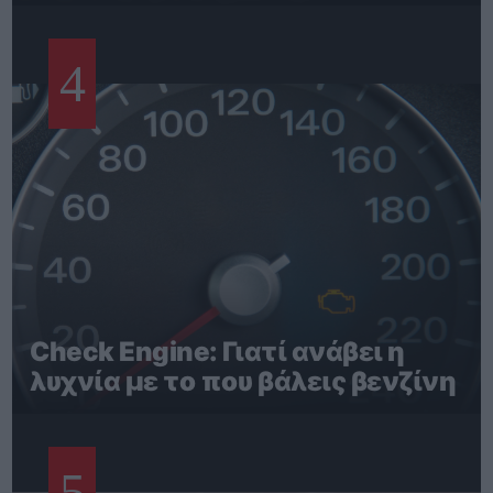
4
Check Engine: Γιατί ανάβει η
λυχνία με το που βάλεις βενζίνη
5