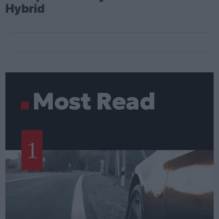
Hybrid
Most Read
1