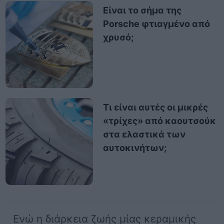
Είναι το σήμα της
Porsche φτιαγμένο από
χρυσό;
Τι είναι αυτές οι μικρές
«τρίχες» από καουτσούκ
στα ελαστικά των
αυτοκινήτων;
Ενώ η διάρκεια ζωής μίας κεραμικής