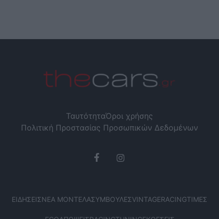
Ταυτότητα
Όροι χρήσης
Πολιτική Προστασίας Προσωπικών Δεδομένων
ΕΙΔΉΣΕΙΣ
ΝΈΑ ΜΟΝΤΈΛΑ
ΣΥΜΒΟΥΛΈΣ
VINTAGE
RACING
ΤΙΜΈΣ