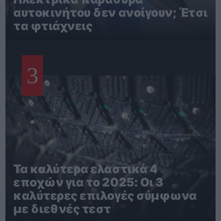
αυτοκινήτου δεν ανοίγουν; Έτσι
τα φτιάχνεις
3
Τα καλύτερα ελαστικά 4
εποχών για το 2025: Οι 3
καλύτερες επιλογές σύμφωνα
με διεθνές τεστ