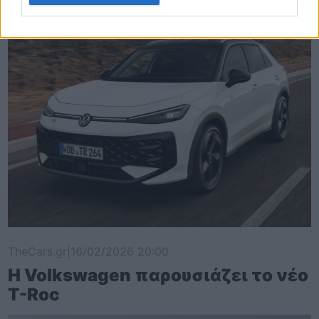
TheCars.gr
|
16/02/2026 20:00
Η Volkswagen παρουσιάζει το νέο
T-Roc