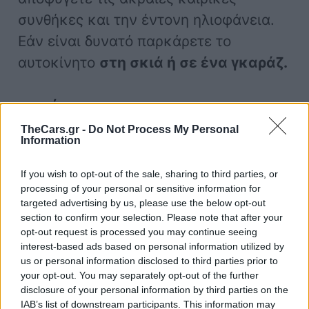
συνθήκες και την έντονη ηλιοφάνεια.
Εάν είναι δυνατό παρκάρετε το
αυτοκίνητο
στη σκιά ή σε ένα γκαράζ.
αυτοκίνητο
TheCars.gr -
Do Not Process My Personal
Information
If you wish to opt-out of the sale, sharing to third parties, or
processing of your personal or sensitive information for
targeted advertising by us, please use the below opt-out
section to confirm your selection. Please note that after your
opt-out request is processed you may continue seeing
interest-based ads based on personal information utilized by
us or personal information disclosed to third parties prior to
Δείτε επίσης
your opt-out. You may separately opt-out of the further
disclosure of your personal information by third parties on the
IAB’s list of downstream participants. This information may