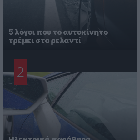
5 λόγοι που το αυτοκίνητο
τρέμει στο ρελαντί
2
Ηλεκτρικά παράθυρα