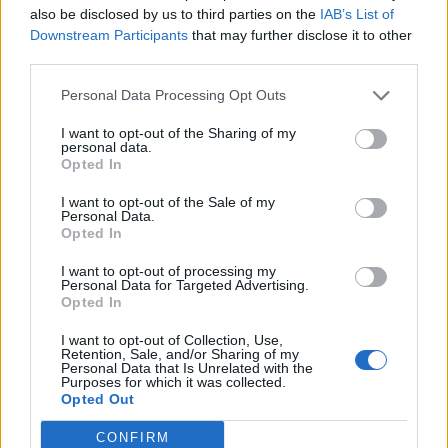
also be disclosed by us to third parties on the
IAB’s List of
Downstream Participants
that may further disclose it to other
third parties.
Personal Data Processing Opt Outs
I want to opt-out of the Sharing of my
personal data.
Opted In
I want to opt-out of the Sale of my
Personal Data.
Opted In
I want to opt-out of processing my
Personal Data for Targeted Advertising.
Opted In
I want to opt-out of Collection, Use,
Retention, Sale, and/or Sharing of my
TheCars.gr
|
19/02/2026 18:00
Personal Data that Is Unrelated with the
Purposes for which it was collected.
Δοκιμάζουμε το οικογενειακό
Opted Out
ηλεκτρικό Omoda 5
CONFIRM