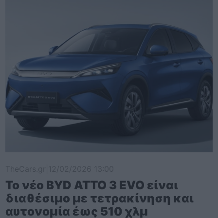
TheCars.gr
|
12/02/2026 13:00
Το νέο BYD ATTO 3 EVO είναι
διαθέσιμο με τετρακίνηση και
αυτονομία έως 510 χλμ