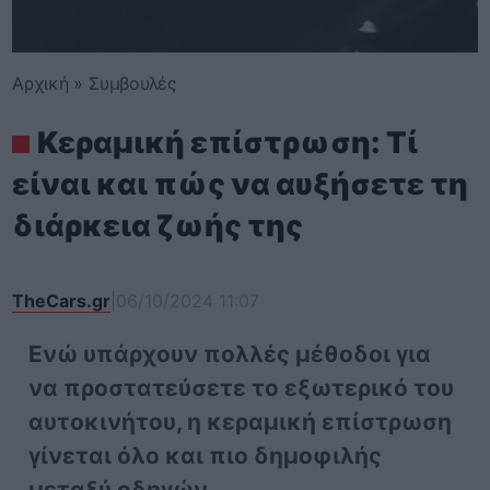
Αρχική
»
Συμβουλές
Κεραμική επίστρωση: Τί
είναι και πώς να αυξήσετε τη
διάρκεια ζωής της
TheCars.gr
|
06/10/2024 11:07
Ενώ υπάρχουν πολλές μέθοδοι για
να προστατεύσετε το εξωτερικό του
αυτοκινήτου, η κεραμική επίστρωση
γίνεται όλο και πιο δημοφιλής
μεταξύ οδηγών.