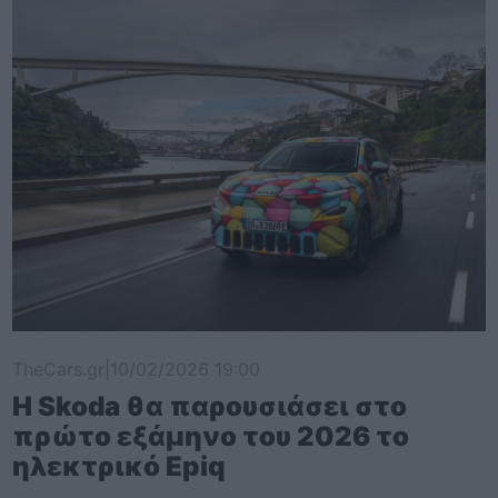
TheCars.gr
|
10/02/2026 19:00
Η Skoda θα παρουσιάσει στο
πρώτο εξάμηνο του 2026 το
ηλεκτρικό Epiq