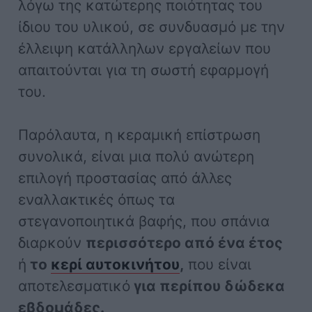
λόγω της κατώτερης ποιότητας του
ίδιου του υλικού, σε συνδυασμό με την
έλλειψη κατάλληλων εργαλείων που
απαιτούνται για τη σωστή εφαρμογή
του.
Παρόλαυτα, η κεραμική επίστρωση
συνολικά, είναι μια πολύ ανώτερη
επιλογή προστασίας από άλλες
εναλλακτικές όπως τα
στεγανοποιητικά βαφής, που σπάνια
διαρκούν
περισσότερο από ένα έτος
ή
το
κερί αυτοκινήτου
,
που είναι
αποτελεσματικό
για περίπου δώδεκα
εβδομάδες.