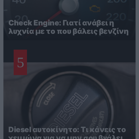
Check Engine: Γιατί ανάβει η
λυχνία με το που βάλεις βενζίνη
5
Diesel αυτοκίνητο: Τι κάνεις το
χειμώνα για να μην σου βγάλει