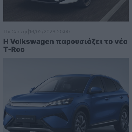
TheCars.gr
|
16/02/2026 20:00
Η Volkswagen παρουσιάζει το νέο
T-Roc