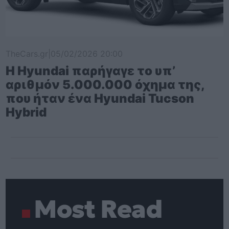
TheCars.gr
|
05/02/2026 20:00
Η Hyundai παρήγαγε το υπ’
αριθμόν 5.000.000 όχημα της,
που ήταν ένα Hyundai Tucson
Hybrid
Most Read