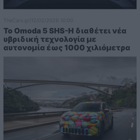
TheCars.gr
|
12/02/2026 10:00
Το Omoda 5 SHS-H διαθέτει νέα
υβριδική τεχνολογία με
αυτονομία έως 1000 χιλιόμετρα