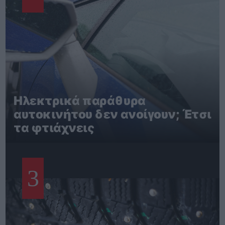
Ηλεκτρικά παράθυρα
αυτοκινήτου δεν ανοίγουν; Έτσι
τα φτιάχνεις
3