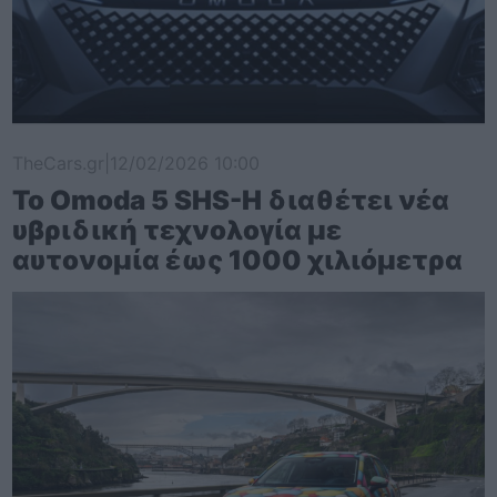
TheCars.gr
|
12/02/2026 10:00
Το Omoda 5 SHS-H διαθέτει νέα
υβριδική τεχνολογία με
αυτονομία έως 1000 χιλιόμετρα