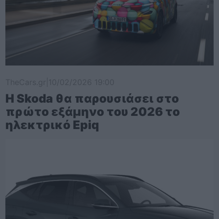
TheCars.gr
|
10/02/2026 19:00
Η Skoda θα παρουσιάσει στο
πρώτο εξάμηνο του 2026 το
ηλεκτρικό Epiq