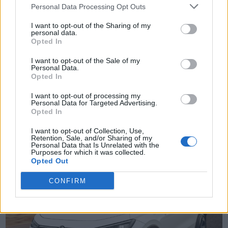
Personal Data Processing Opt Outs
I want to opt-out of the Sharing of my
personal data.
Opted In
I want to opt-out of the Sale of my
Personal Data.
Opted In
I want to opt-out of processing my
TheCars.gr
|
19/02/2026 18:00
Personal Data for Targeted Advertising.
Opted In
Δοκιμάζουμε το οικογενειακό
ηλεκτρικό Omoda 5
I want to opt-out of Collection, Use,
Retention, Sale, and/or Sharing of my
Personal Data that Is Unrelated with the
Purposes for which it was collected.
Opted Out
CONFIRM