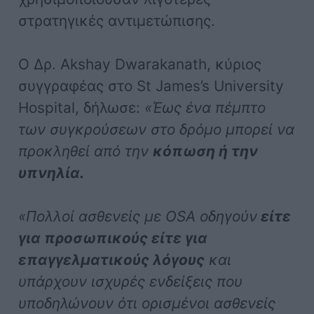
στρατηγικές αντιμετώπισης.
Ο Δρ. Akshay Dwarakanath, κύριος
συγγραφέας στο St James’s University
Hospital, δήλωσε:
«Έως ένα πέμπτο
των συγκρούσεων στο δρόμο μπορεί να
προκληθεί από την
κόπωση ή την
υπνηλία.
«Πολλοί ασθενείς με OSA οδηγούν
είτε
για προσωπικούς είτε για
επαγγελματικούς λόγους
και
υπάρχουν ισχυρές ενδείξεις που
υποδηλώνουν ότι ορισμένοι ασθενείς