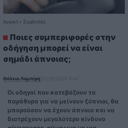
Αρχική
»
Συμβουλές
Ποιες συμπεριφορές στην
οδήγηση μπορεί να είναι
σημάδι άπνοιας;
Θάλεια Λαμπίρη
|
02/10/2024 11:41
Οι οδηγοί που κατεβάζουν τα
παράθυρα για να μείνουν ξύπνιοι, θα
μπορούσαν να έχουν άπνοια και να
διατρέχουν μεγαλύτερο κίνδυνο
σύγκρουσης, σύμφωνα με μια