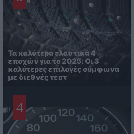
Τα καλύτερα ελαστικά 4
εποχών για το 2025: Οι 3
καλύτερες επιλογές σύμφωνα
με διεθνές τεστ
4