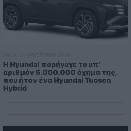
TheCars.gr
|
05/02/2026 20:00
Η Hyundai παρήγαγε το υπ’
αριθμόν 5.000.000 όχημα της,
που ήταν ένα Hyundai Tucson
Hybrid