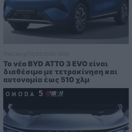
TheCars.gr
|
12/02/2026 13:00
Το νέο BYD ATTO 3 EVO είναι
διαθέσιμο με τετρακίνηση και
αυτονομία έως 510 χλμ