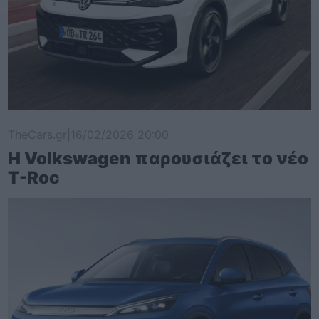
TheCars.gr
|
16/02/2026 20:00
Η Volkswagen παρουσιάζει το νέο
T-Roc