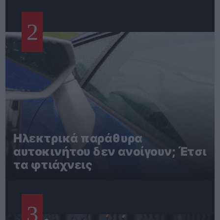
2
Ηλεκτρικά παράθυρα
αυτοκινήτου δεν ανοίγουν; Έτσι
τα φτιάχνεις
3