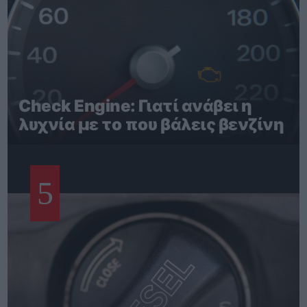
Check Engine: Γιατί ανάβει η
λυχνία με το που βάλεις βενζίνη
5