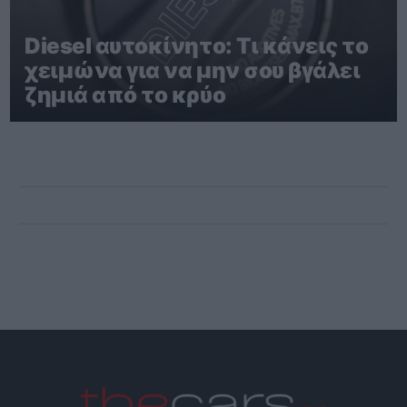
Diesel αυτοκίνητο: Τι κάνεις το
χειμώνα για να μην σου βγάλει
ζημιά από το κρύο